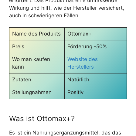
erfordert. Das Produkt hat eine umfassende
Wirkung und hilft, wie der Hersteller versichert,
auch in schwierigeren Fällen.
Name des Produkts
Ottomax+
Preis
Förderung -50%
Wo man kaufen
Website des
kann
Herstellers
Zutaten
Natürlich
Stellungnahmen
Positiv
Was ist Ottomax+?
Es ist ein Nahrungsergänzungsmittel, das das