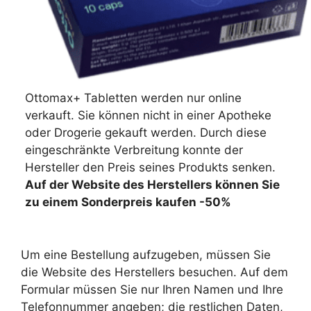
Ottomax+ Tabletten werden nur online
verkauft. Sie können nicht in einer Apotheke
oder Drogerie gekauft werden. Durch diese
eingeschränkte Verbreitung konnte der
Hersteller den Preis seines Produkts senken.
Auf der Website des Herstellers können Sie
zu einem Sonderpreis kaufen -50%
Um eine Bestellung aufzugeben, müssen Sie
die Website des Herstellers besuchen. Auf dem
Formular müssen Sie nur Ihren Namen und Ihre
Telefonnummer angeben; die restlichen Daten,