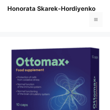
Zum
Honorata Skarek-Hordiyenko
Inhalt
springen
Menü