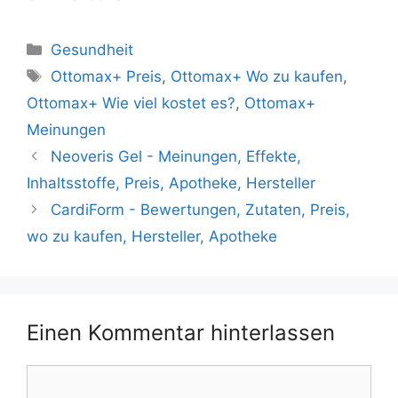
Kategorien
Gesundheit
Tags
Ottomax+ Preis
,
Ottomax+ Wo zu kaufen
,
Ottomax+ Wie viel kostet es?
,
Ottomax+
Meinungen
Neoveris Gel - Meinungen, Effekte,
Inhaltsstoffe, Preis, Apotheke, Hersteller
CardiForm - Bewertungen, Zutaten, Preis,
wo zu kaufen, Hersteller, Apotheke
Einen Kommentar hinterlassen
Kommentar