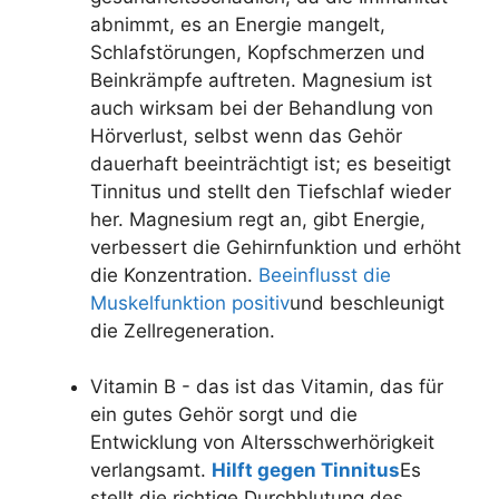
abnimmt, es an Energie mangelt,
Schlafstörungen, Kopfschmerzen und
Beinkrämpfe auftreten. Magnesium ist
auch wirksam bei der Behandlung von
Hörverlust, selbst wenn das Gehör
dauerhaft beeinträchtigt ist; es beseitigt
Tinnitus und stellt den Tiefschlaf wieder
her. Magnesium regt an, gibt Energie,
verbessert die Gehirnfunktion und erhöht
die Konzentration.
Beeinflusst die
Muskelfunktion positiv
und beschleunigt
die Zellregeneration.
Vitamin B - das ist das Vitamin, das für
ein gutes Gehör sorgt und die
Entwicklung von Altersschwerhörigkeit
verlangsamt.
Hilft gegen Tinnitus
Es
stellt die richtige Durchblutung des