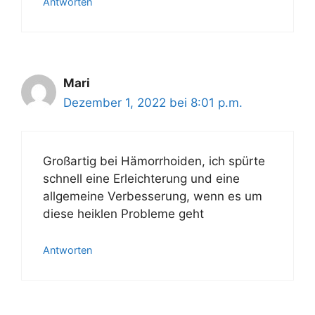
Antworten
Mari
Dezember 1, 2022 bei 8:01 p.m.
Großartig bei Hämorrhoiden, ich spürte
schnell eine Erleichterung und eine
allgemeine Verbesserung, wenn es um
diese heiklen Probleme geht
Antworten