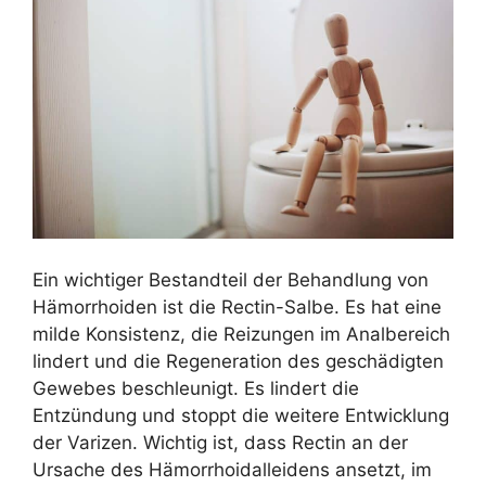
Ein wichtiger Bestandteil der Behandlung von
Hämorrhoiden ist die Rectin-Salbe. Es hat eine
milde Konsistenz, die Reizungen im Analbereich
lindert und die Regeneration des geschädigten
Gewebes beschleunigt. Es lindert die
Entzündung und stoppt die weitere Entwicklung
der Varizen. Wichtig ist, dass Rectin an der
Ursache des Hämorrhoidalleidens ansetzt, im