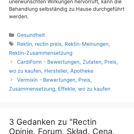
unerwünschten Wirkungen hervorruft, kann die
Behandlung selbständig zu Hause durchgeführt
werden.
Kategorien
Gesundheit
Tags
Rektin
,
rectin preis
,
Rektin-Meinungen
,
Rektin-Zusammensetzung
CardiForm - Bewertungen, Zutaten, Preis,
wo zu kaufen, Hersteller, Apotheke
Vermixin - Bewertungen, Preis,
Zusammensetzung, Effekte, wo zu kaufen
3 Gedanken zu "Rectin
Opinie, Forum, Skład, Cena,