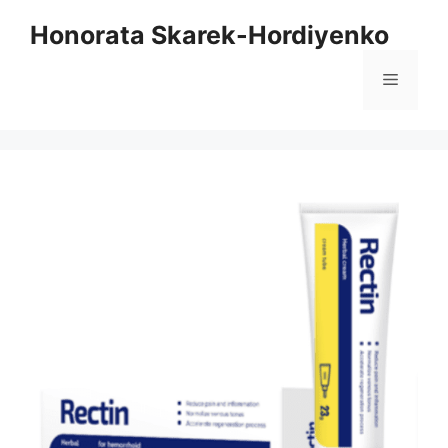
Zum
Honorata Skarek-Hordiyenko
Inhalt
springen
Menü