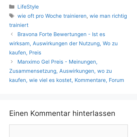
Kategorien
LifeStyle
Tags
wie oft pro Woche trainieren
,
wie man richtig
trainiert
Bravona Forte Bewertungen - Ist es
wirksam, Auswirkungen der Nutzung, Wo zu
kaufen, Preis
Manximo Gel Preis - Meinungen,
Zusammensetzung, Auswirkungen, wo zu
kaufen, wie viel es kostet, Kommentare, Forum
Einen Kommentar hinterlassen
Kommentar