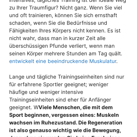
Intensives, tägliches Training ist der ideale Weg
zu Ihrer Traumfigur? Nicht ganz. Wenn Sie viel
und oft trainieren, können Sie sich ernsthaft
schaden, wenn Sie die Bedürfnisse und
Fähigkeiten Ihres Körpers nicht kennen. Es ist
nicht wahr, dass man in kurzer Zeit alle
überschüssigen Pfunde verliert, wenn man
seinen Körper mehrere Stunden am Tag quält.
entwickelt eine beeindruckende Muskulatur
.
Lange und tägliche Trainingseinheiten sind nur
für erfahrene Sportler geeignet; weniger
häufige und weniger intensive
Trainingseinheiten sind eher für Anfänger
geeignet. W
Viele Menschen, die mit dem
Sport beginnen, vergessen eines: Muskeln
wachsen im Ruhezustand. Die Regeneration
ist also genauso wichtig wie die Bewegung,