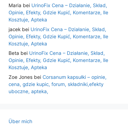
Maria
bei
UrinoFix Cena – Działanie, Skład,
Opinie, Efekty, Gdzie Kupić, Komentarze, Ile
Kosztuje, Apteka
jacek
bei
UrinoFix Cena – Działanie, Skład,
Opinie, Efekty, Gdzie Kupić, Komentarze, Ile
Kosztuje, Apteka
Beta
bei
UrinoFix Cena – Działanie, Skład,
Opinie, Efekty, Gdzie Kupić, Komentarze, Ile
Kosztuje, Apteka
Zoe Jones
bei
Corsanum kapsułki – opinie,
cena, gdzie kupic, forum, składniki,efekty
uboczne, apteka,
Über mich