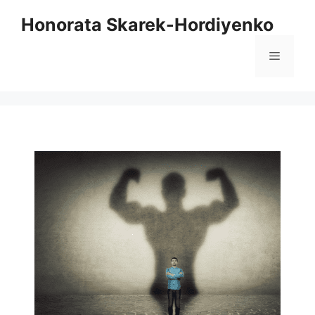
Zum
Honorata Skarek-Hordiyenko
Inhalt
springen
Menü