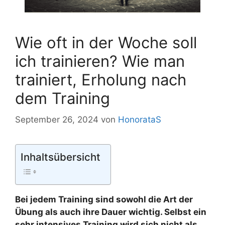
Wie oft in der Woche soll
ich trainieren? Wie man
trainiert, Erholung nach
dem Training
September 26, 2024
von
HonorataS
Inhaltsübersicht
Bei jedem Training sind sowohl die Art der
Übung als auch ihre Dauer wichtig. Selbst ein
sehr intensives Training wird sich nicht als