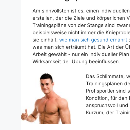
Am sinnvollsten ist es, einen individuelle
erstellen, der die Ziele und körperlichen
Trainingspläne von der Stange sind zwar n
beispielsweise nicht immer die Knieprobl
sie einhält,
wie man sich gesund ernährt
s
was man sich erträumt hat. Die Art der Ü
Arbeit gewählt - nur ein individueller Pla
Wirksamkeit der Übung beeinflussen.
Das Schlimmste, wa
Trainingsplänen der
Profisportler sind
Kondition, für de
anspruchsvoll und
Kurzum, der Traini