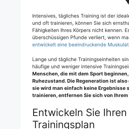
Intensives, tägliches Training ist der ide
und oft trainieren, können Sie sich ernst
Fähigkeiten Ihres Körpers nicht kennen. Es
überschüssigen Pfunde verliert, wenn ma
entwickelt eine beeindruckende Muskulat
Lange und tägliche Trainingseinheiten sin
häufige und weniger intensive Trainingse
Menschen, die mit dem Sport beginnen
Ruhezustand. Die Regeneration ist also
sie wird man einfach keine Ergebnisse 
trainieren, entfernen Sie sich von Ihre
Entwickeln Sie Ihren 
Trainingsplan