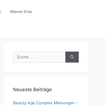
t
Männer-Ecke
Suche
nach:
Neueste Beiträge
Beauty Age Сomplex Meinungen -