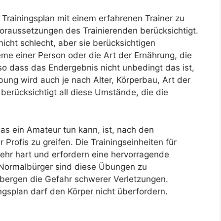
n Trainingsplan mit einem erfahrenen Trainer zu
 Voraussetzungen des Trainierenden berücksichtigt.
icht schlecht, aber sie berücksichtigen
eme einer Person oder die Art der Ernährung, die
o dass das Endergebnis nicht unbedingt das ist,
bung wird auch je nach Alter, Körperbau, Art der
n berücksichtigt all diese Umstände, die die
s ein Amateur tun kann, ist, nach den
 Profis zu greifen. Die Trainingseinheiten für
 sehr hart und erfordern eine hervorragende
n Normalbürger sind diese Übungen zu
 bergen die Gefahr schwerer Verletzungen.
ngsplan darf den Körper nicht überfordern.