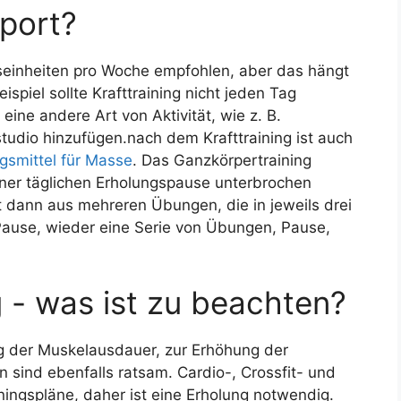
Sport?
ngseinheiten pro Woche empfohlen, aber das hängt
spiel sollte Krafttraining nicht jeden Tag
ine andere Art von Aktivität, wie z. B.
tudio hinzufügen.nach dem Krafttraining ist auch
smittel für Masse
. Das Ganzkörpertraining
ner täglichen Erholungspause unterbrochen
t dann aus mehreren Übungen, die in jeweils drei
Pause, wieder eine Serie von Übungen, Pause,
g - was ist zu beachten?
ng der Muskelausdauer, zur Erhöhung der
 sind ebenfalls ratsam. Cardio-, Crossfit- und
ningspläne, daher ist eine Erholung notwendig.