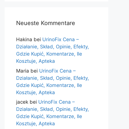
Neueste Kommentare
Hakina
bei
UrinoFix Cena –
Działanie, Skład, Opinie, Efekty,
Gdzie Kupić, Komentarze, Ile
Kosztuje, Apteka
Maria
bei
UrinoFix Cena –
Działanie, Skład, Opinie, Efekty,
Gdzie Kupić, Komentarze, Ile
Kosztuje, Apteka
jacek
bei
UrinoFix Cena –
Działanie, Skład, Opinie, Efekty,
Gdzie Kupić, Komentarze, Ile
Kosztuje, Apteka