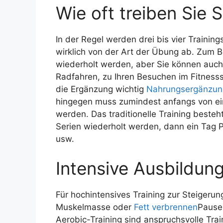
Wie oft treiben Sie 
In der Regel werden drei bis vier Traini
wirklich von der Art der Übung ab. Zum Bei
wiederholt werden, aber Sie können auch e
Radfahren, zu Ihren Besuchen im Fitnesss
die Ergänzung wichtig
Nahrungsergänzung
hingegen muss zumindest anfangs von ei
werden. Das traditionelle Training besteh
Serien wiederholt werden, dann ein Tag 
usw.
Intensive Ausbildun
Für hochintensives Training zur Steigeru
Muskelmasse oder
Fett verbrennen
Pausen
Aerobic-Training sind anspruchsvolle Trai