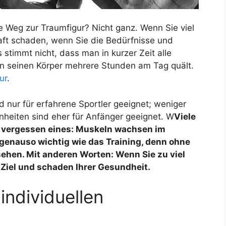
ale Weg zur Traumfigur? Nicht ganz. Wenn Sie viel
haft schaden, wenn Sie die Bedürfnisse und
 stimmt nicht, dass man in kurzer Zeit alle
n seinen Körper mehrere Stunden am Tag quält.
ur
.
d nur für erfahrene Sportler geeignet; weniger
inheiten sind eher für Anfänger geeignet. W
Viele
, vergessen eines: Muskeln wachsen im
 genauso wichtig wie das Training, denn ohne
sehen. Mit anderen Worten: Wenn Sie zu viel
m Ziel und schaden Ihrer Gesundheit.
individuellen