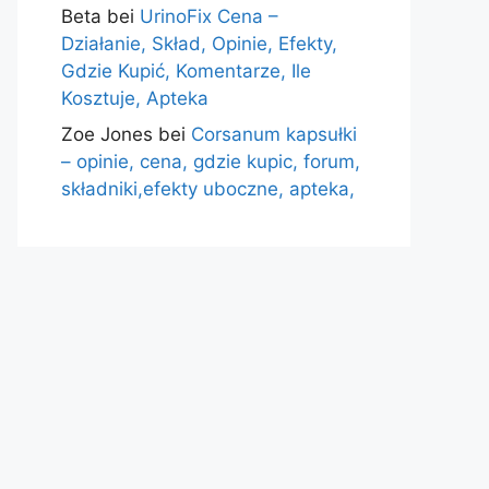
Beta
bei
UrinoFix Cena –
Działanie, Skład, Opinie, Efekty,
Gdzie Kupić, Komentarze, Ile
Kosztuje, Apteka
Zoe Jones
bei
Corsanum kapsułki
– opinie, cena, gdzie kupic, forum,
składniki,efekty uboczne, apteka,