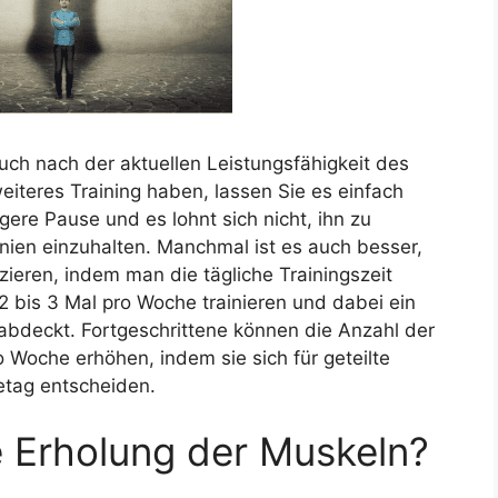
auch nach der aktuellen Leistungsfähigkeit des
weiteres Training haben, lassen Sie es einfach
ngere Pause und es lohnt sich nicht, ihn zu
inien einzuhalten. Manchmal ist es auch besser,
zieren, indem man die tägliche Trainingszeit
 2 bis 3 Mal pro Woche trainieren und dabei ein
abdeckt. Fortgeschrittene können die Anzahl der
o Woche erhöhen, indem sie sich für geteilte
etag entscheiden.
e Erholung der Muskeln?