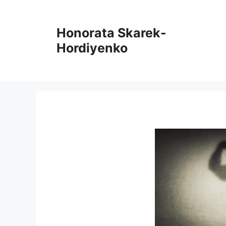
Springe
zum
Honorata Skarek-
Inhalt
Hordiyenko