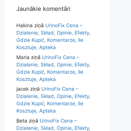
Jaunākie komentāri
Hakina
ziņā
UrinoFix Cena –
Działanie, Skład, Opinie, Efekty,
Gdzie Kupić, Komentarze, Ile
Kosztuje, Apteka
Maria
ziņā
UrinoFix Cena –
Działanie, Skład, Opinie, Efekty,
Gdzie Kupić, Komentarze, Ile
Kosztuje, Apteka
jacek
ziņā
UrinoFix Cena –
Działanie, Skład, Opinie, Efekty,
Gdzie Kupić, Komentarze, Ile
Kosztuje, Apteka
Beta
ziņā
UrinoFix Cena –
Działanie, Skład, Opinie, Efekty,