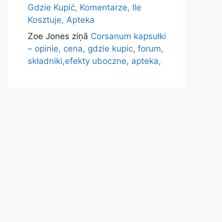
Gdzie Kupić, Komentarze, Ile
Kosztuje, Apteka
Zoe Jones
ziņā
Corsanum kapsułki
– opinie, cena, gdzie kupic, forum,
składniki,efekty uboczne, apteka,