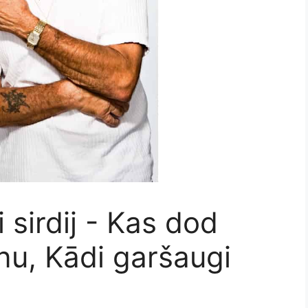
 sirdij - Kas dod
nu, Kādi garšaugi