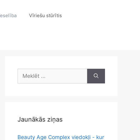
eselība
Vīriešu stūrītis
Meklēt:
Jaunākās ziņas
Beauty Age Complex viedokļi - kur