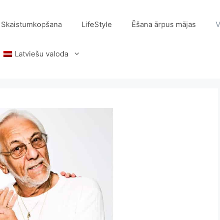
Skaistumkopšana
LifeStyle
Ēšana ārpus mājas
V
Latviešu valoda