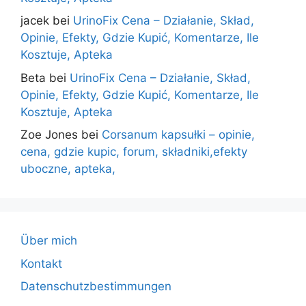
jacek
bei
UrinoFix Cena – Działanie, Skład,
Opinie, Efekty, Gdzie Kupić, Komentarze, Ile
Kosztuje, Apteka
Beta
bei
UrinoFix Cena – Działanie, Skład,
Opinie, Efekty, Gdzie Kupić, Komentarze, Ile
Kosztuje, Apteka
Zoe Jones
bei
Corsanum kapsułki – opinie,
cena, gdzie kupic, forum, składniki,efekty
uboczne, apteka,
Über mich
Kontakt
Datenschutzbestimmungen