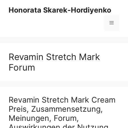
Zum
Honorata Skarek-Hordiyenko
Inhalt
springen
Menü
Revamin Stretch Mark
Forum
Revamin Stretch Mark Cream
Preis, Zusammensetzung,
Meinungen, Forum,
Auswirkungen der Nutzung,