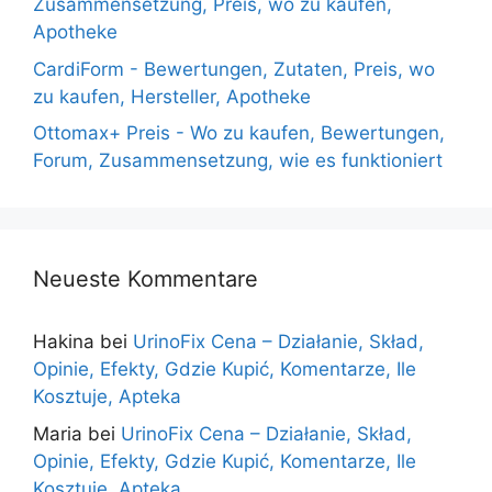
Zusammensetzung, Preis, wo zu kaufen,
Apotheke
CardiForm - Bewertungen, Zutaten, Preis, wo
zu kaufen, Hersteller, Apotheke
Ottomax+ Preis - Wo zu kaufen, Bewertungen,
Forum, Zusammensetzung, wie es funktioniert
Neueste Kommentare
Hakina
bei
UrinoFix Cena – Działanie, Skład,
Opinie, Efekty, Gdzie Kupić, Komentarze, Ile
Kosztuje, Apteka
Maria
bei
UrinoFix Cena – Działanie, Skład,
Opinie, Efekty, Gdzie Kupić, Komentarze, Ile
Kosztuje, Apteka