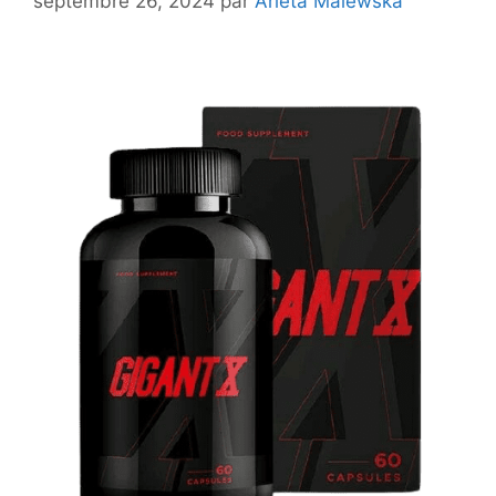
septembre 26, 2024
par
Arleta Malewska