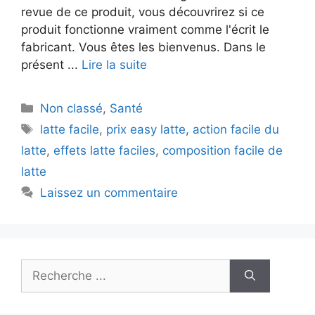
revue de ce produit, vous découvrirez si ce
produit fonctionne vraiment comme l'écrit le
fabricant. Vous êtes les bienvenus. Dans le
présent ...
Lire la suite
Catégories
Non classé
,
Santé
Mots-
latte facile
,
prix easy latte
,
action facile du
clés
latte
,
effets latte faciles
,
composition facile de
latte
Laissez un commentaire
Recherche
: