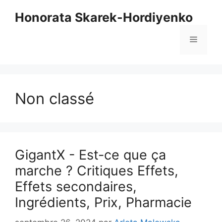
Skip
Honorata Skarek-Hordiyenko
to
content
Menu
Non classé
GigantX - Est-ce que ça
marche ? Critiques Effets,
Effets secondaires,
Ingrédients, Prix, Pharmacie