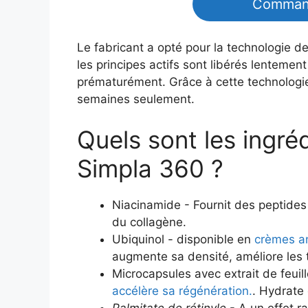
Command
Le fabricant a opté pour la technologie de
les principes actifs sont libérés lentemen
prématurément. Grâce à cette technologie
semaines seulement.
Quels sont les ingr
Simpla 360 ?
Niacinamide - Fournit des peptides q
du collagène.
Ubiquinol - disponible en
crèmes an
augmente sa densité, améliore les t
Microcapsules avec extrait de feui
accélère sa régénération.
. Hydrate