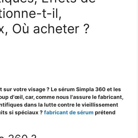
tionne-t-il,
x, Où acheter ?
t sur votre visage ? Le sérum Simpla 360 et les
up d'œil, car, comme nous l'assure le fabricant,
ntifiques dans la lutte contre le vieillissement
its si spéciaux ?
fabricant de sérum
prétend