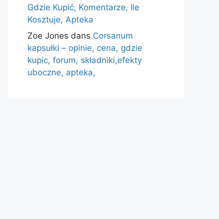
Gdzie Kupić, Komentarze, Ile
Kosztuje, Apteka
Zoe Jones
dans
Corsanum
kapsułki – opinie, cena, gdzie
kupic, forum, składniki,efekty
uboczne, apteka,