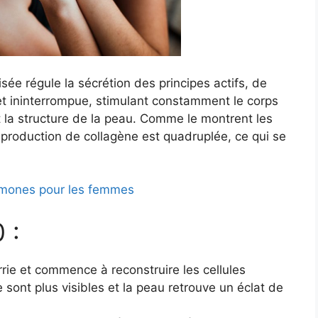
sée régule la sécrétion des principes actifs, de
et ininterrompue, stimulant constamment le corps
t la structure de la peau. Comme le montrent les
 production de collagène est quadruplée, ce qui se
omones pour les femmes
 :
rie et commence à reconstruire les cellules
ont plus visibles et la peau retrouve un éclat de