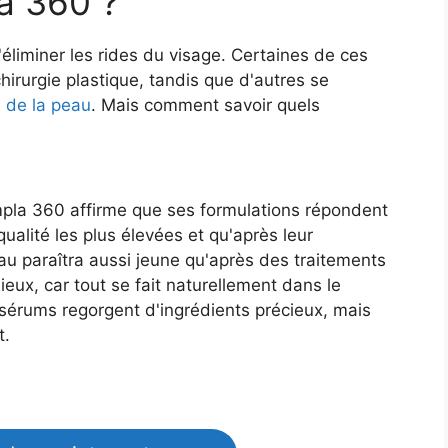
a 360 ?
éliminer les rides du visage. Certaines de ces
irurgie plastique, tandis que d'autres se
s de la peau
. Mais comment savoir quels
mpla 360 affirme que ses formulations répondent
alité les plus élevées et qu'après leur
peau paraîtra aussi jeune qu'après des traitements
mieux, car tout se fait naturellement dans le
 sérums regorgent d'ingrédients précieux, mais
t.