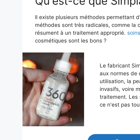
Qu'est-ce que Simpl
Il existe plusieurs méthodes permettant d'
méthodes sont très radicales, comme la ch
résument à un traitement approprié.
soin
cosmétiques sont les bons ?
Le fabricant Si
aux normes de qu
utilisation, la 
invasifs, voire 
traitement. Les
ce n'est pas tou