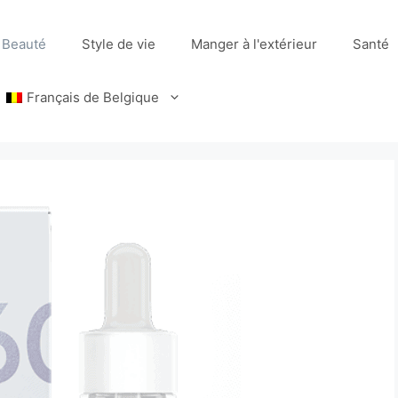
Beauté
Style de vie
Manger à l'extérieur
Santé
Français de Belgique