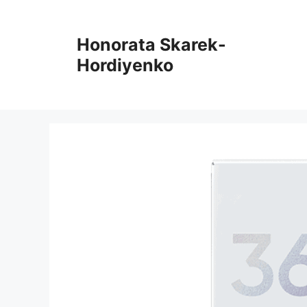
Skip
to
Honorata Skarek-
content
Hordiyenko