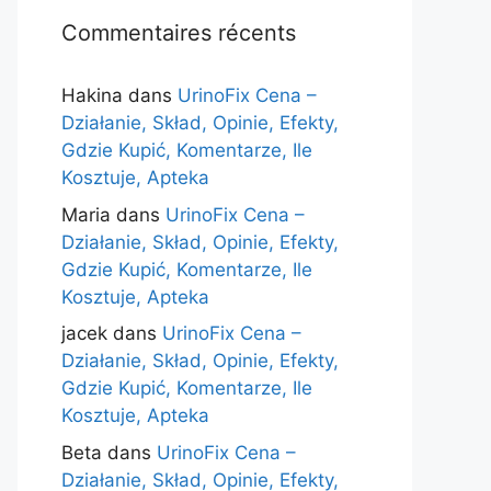
Commentaires récents
Hakina
dans
UrinoFix Cena –
Działanie, Skład, Opinie, Efekty,
Gdzie Kupić, Komentarze, Ile
Kosztuje, Apteka
Maria
dans
UrinoFix Cena –
Działanie, Skład, Opinie, Efekty,
Gdzie Kupić, Komentarze, Ile
Kosztuje, Apteka
jacek
dans
UrinoFix Cena –
Działanie, Skład, Opinie, Efekty,
Gdzie Kupić, Komentarze, Ile
Kosztuje, Apteka
Beta
dans
UrinoFix Cena –
Działanie, Skład, Opinie, Efekty,