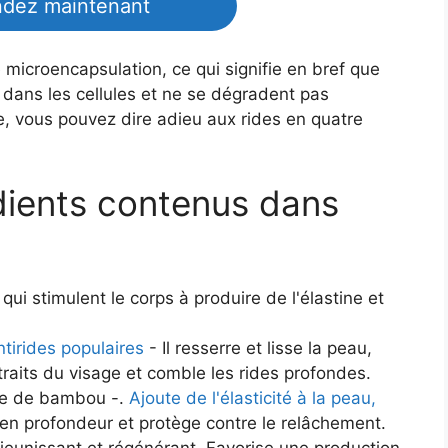
ez maintenant
 microencapsulation, ce qui signifie en bref que
t dans les cellules et ne se dégradent pas
, vous pouvez dire adieu aux rides en quatre
édients contenus dans
ui stimulent le corps à produire de l'élastine et
tirides populaires
- Il resserre et lisse la peau,
raits du visage et comble les rides profondes.
lle de bambou -.
Ajoute de l'élasticité à la peau,
 en profondeur et protège contre le relâchement.