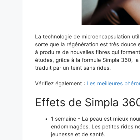
La technologie de microencapsulation utili
sorte que la régénération est très douce 
à produire de nouvelles fibres qui formen
études, grâce à la formule Simpla 360, la
traduit par un teint sans rides.
Vérifiez également :
Les meilleures phér
Effets de Simpla 360
1 semaine - La peau est mieux nour
endommagées. Les petites rides ne s
jeunesse et de santé.