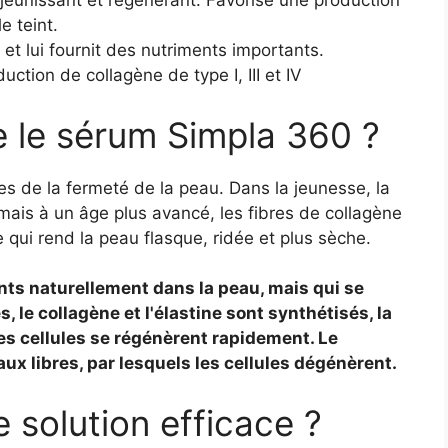
ajeunissant et régénérant. Favorise une production
e teint.
et lui fournit des nutriments importants.
uction de collagène de type I, III et IV
 le sérum Simpla 360 ?
es de la fermeté de la peau. Dans la jeunesse, la
 mais à un âge plus avancé, les fibres de collagène
 qui rend la peau flasque, ridée et plus sèche.
ts naturellement dans la peau, mais qui se
, le collagène et l'élastine sont synthétisés, la
les cellules se régénèrent rapidement. Le
ux libres, par lesquels les cellules dégénèrent.
e solution efficace ?