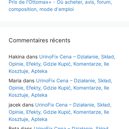
Prix de l'Ottomax+ - Où acheter, avis, forum,
composition, mode d'emploi
Commentaires récents
Hakina
dans
UrinoFix Cena – Działanie, Skład,
Opinie, Efekty, Gdzie Kupić, Komentarze, Ile
Kosztuje, Apteka
Maria
dans
UrinoFix Cena – Działanie, Skład,
Opinie, Efekty, Gdzie Kupić, Komentarze, Ile
Kosztuje, Apteka
jacek
dans
UrinoFix Cena – Działanie, Skład,
Opinie, Efekty, Gdzie Kupić, Komentarze, Ile
Kosztuje, Apteka
Beta
dans
UrinoFix Cena – Działanie, Skład,