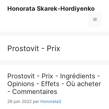
Skip
Honorata Skarek-Hordiyenko
to
content
Menu
Prostovit - Prix
Prostovit - Prix - Ingrédients -
Opinions - Effets - Où acheter
- Commentaires
29 juin 2022
par
HonorataS