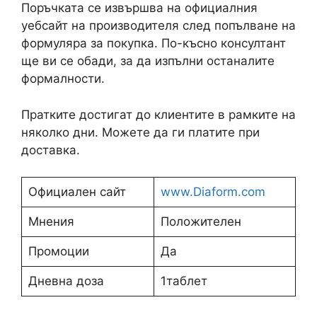
Поръчката се извършва на официалния
уебсайт на производителя след попълване на
формуляра за покупка. По-късно консултант
ще ви се обади, за да изпълни останалите
формалности.
Пратките достигат до клиентите в рамките на
няколко дни. Можете да ги платите при
доставка.
Официален сайт
www.Diaform.com
Мнения
Положителен
Промоции
Да
Дневна доза
1таблет