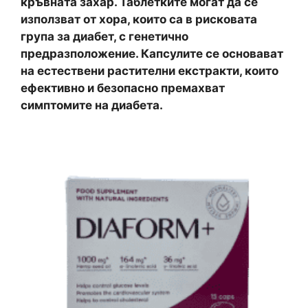
кръвната захар. Таблетките могат да се
използват от хора, които са в рисковата
група за диабет, с генетично
предразположение. Капсулите се основават
на естествени растителни екстракти, които
ефективно и безопасно премахват
симптомите на диабета.