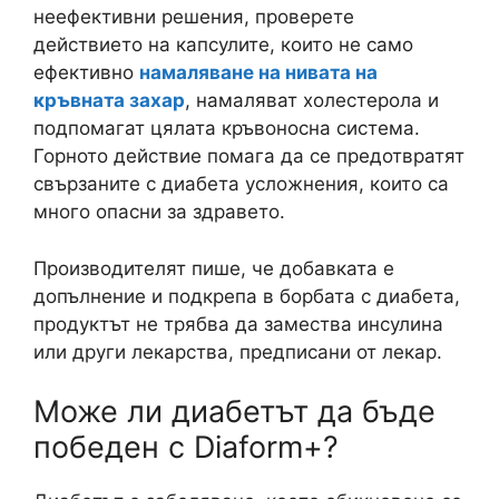
неефективни решения, проверете
действието на капсулите, които не само
ефективно
намаляване на нивата на
кръвната захар
, намаляват холестерола и
подпомагат цялата кръвоносна система.
Горното действие помага да се предотвратят
свързаните с диабета усложнения, които са
много опасни за здравето.
Производителят пише, че добавката е
допълнение и подкрепа в борбата с диабета,
продуктът не трябва да замества инсулина
или други лекарства, предписани от лекар.
Може ли диабетът да бъде
победен с Diaform+?