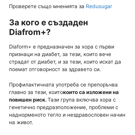
Проверете също мненията за
Redusugar
За кого е създаден
Diafrom+?
Diaform+ е предназначен за хора с първи
признаци на диабет, за тези, които вече
страдат от диабет, и за тези, които искат да
поемат отговорност за здравето си.
Профилактичната употреба се препоръчва
главно за тези, които
които са изложени на
повишен риск.
Тази група включва хора с
генетично предразположение, проблеми с
наднорменото тегло и нездравословен начин
на живот.