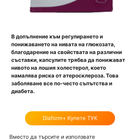
В допълнение към регулирането и
понижаването на нивата на глюкозата,
благодарение на свойствата на различни
съставки, капсулите трябва да понижават
нивото на лошия холестерол, което
намалява риска от атеросклероза. Това
заболяване все по-често съпътства и
диабета.
Diaform+ Купете ТУК
Вместо да търсите и използвате