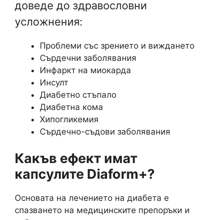
доведе до здравословни
усложнения:
Проблеми със зрението и виждането
Сърдечни заболявания
Инфаркт на миокарда
Инсулт
Диабетно стъпало
Диабетна кома
Хипогликемия
Сърдечно-съдови заболявания
Какъв ефект имат
капсулите Diaform+?
Основата на лечението на диабета е
спазването на медицинските препоръки и