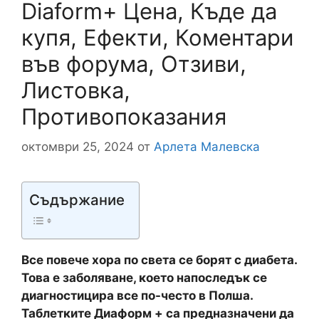
Diaform+ Цена, Къде да
купя, Ефекти, Коментари
във форума, Отзиви,
Листовка,
Противопоказания
октомври 25, 2024
от
Арлета Малевска
Съдържание
Все повече хора по света се борят с диабета.
Това е заболяване, което напоследък се
диагностицира все по-често в Полша.
Таблетките Диаформ + са предназначени да