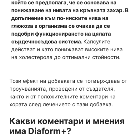
който се предполага, че се основава на
понижаване на нивата на кръвната захар. В
допълнение към по-ниските нива на
глюкоза в организма се очаква да се
подобри функционирането на цялата
сърдечносъдова система.
Капсулите
действат и като понижават високите нива
на холестерола до оптимални стойности.
Този ефект на добавката се потвърждава от
проучванията, проведени от създателя,
както и от положителните коментари на
хората след лечението с тази добавка.
Какви коментари и мнения
има Diaform+?