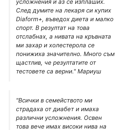
усложнения и аз се изплаших.
След думите на лекаря си купих
Diaform+, въведох диета и малко
спорт. В резултат на това
отслабнах, а нивата на кръвната
ми захар и холестерола се
понижиха значително. Много съм
щастлив, че резултатите от
тестовете са верни." Мариуш
"Всички в семейството ми
страдаха от диабет и имаха
различни усложнения. Освен
това вече имах високи нива на