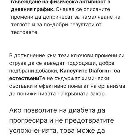
въвеждане на физическа активност в
дневния график.
Очаква се описаните
промени да допринесат за намаляване на
теглото и за по-добри резултати от
тестовете.
В допълнение към тези ключови промени си
струва да се въведат подходящи, добре
подбрани добавки,
Капсулите Diaform+ са
естествени
Те не съдържат химически
съставки и ефективно помагат на организма
да понижи нивата на кръвната захар.
Ако позволите на диабета да
прогресира и не предотвратите
усложненията, това може да