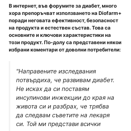
В интернет, във форумите за диабет, много
хора препоръчват използването на Diofarm+
поради неговата ефективност, безопасност
на продукта и естествен състав. Това са
основните и ключови характеристики на
този продукт. По-долу са представени някои
избрани коментари от доволни потребители:
"Направените изследвания
потвърдиха, че развивам диабет.
Не исках да си поставям
инсулинови инжекции до края на
живота си и разбрах, че трябва
да следвам съветите на лекаря
си. Той ми представи всички