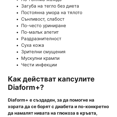
Загуба на тегло без диета
Постоянна умора на тялото
Сънливост, слабост
По-често уриниране
По-малък апетит
Раздразнителност
Суха кожа
Зрителни смущения
Мускулни крампи
Чести инфекции
Как действат капсулите
Diaform+?
Diaform+ е създаден, за да помогне на
хората да се борят с диабета и по-конкретно
да намалят нивата на глюкоза в кръвта,