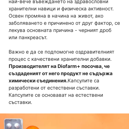
най-вече въвеждането на здравословни
хранителни навици и физическа активност.
Освен промяна в начина на живот, ако
заболяването е причинено от друг фактор, се
лекува основната причина - черният дроб
или панкреасът.
Важно е да се подпомогне оздравителният
процес с качествени хранителни добавки.
Производителят на Diofarm+ посочва, че
създаденият от него продукт не съдържа
химически съединения.
Капсулите са
разработени от естествени съставки.
Капсулите се основават на естествени
съставки.