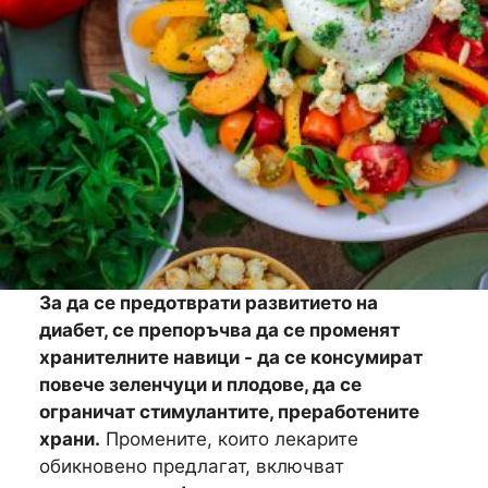
За да се предотврати развитието на
диабет, се препоръчва да се променят
хранителните навици - да се консумират
повече зеленчуци и плодове, да се
ограничат стимулантите, преработените
храни.
Промените, които лекарите
обикновено предлагат, включват