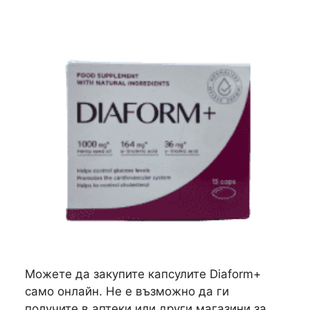
Можете да закупите капсулите Diaform+
само онлайн. Не е възможно да ги
получите в аптеки или други магазини за