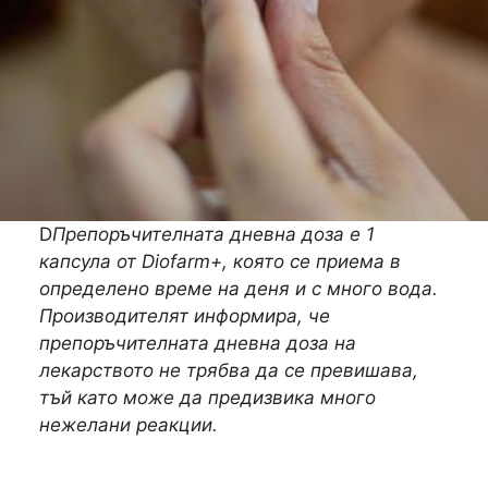
D
Препоръчителната дневна доза е 1
капсула от Diofarm+, която се приема в
определено време на деня и с много вода.
Производителят информира, че
препоръчителната дневна доза на
лекарството не трябва да се превишава,
тъй като може да предизвика много
нежелани реакции.