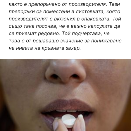
както е препоръчано от производителя. Тези
препоръки са поместени в листовката, която
производителят е включил в опаковката. Той
също така посочва, че е важно капсулите да
се приемат редовно. Той подчертава, че
това е от решаващо значение за понижаване
на нивата на кръвната захар.