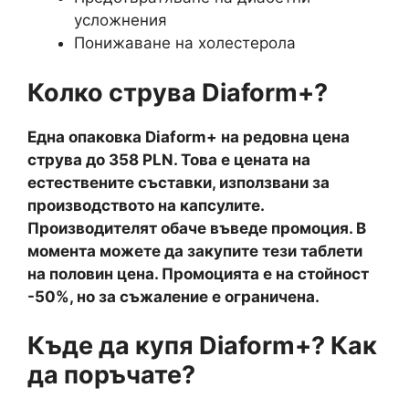
усложнения
Понижаване на холестерола
Колко струва Diaform+?
Една опаковка Diaform+ на редовна цена
струва до 358 PLN. Това е цената на
естествените съставки, използвани за
производството на капсулите.
Производителят обаче въведе промоция. В
момента можете да закупите тези таблети
на половин цена. Промоцията е на стойност
-50%, но за съжаление е ограничена.
Къде да купя Diaform+? Как
да поръчате?