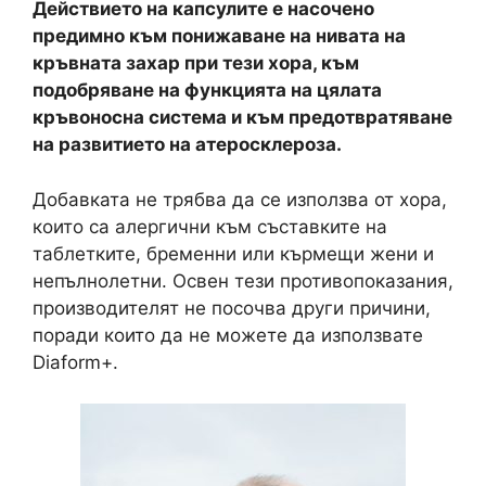
Действието на капсулите е насочено
предимно към понижаване на нивата на
кръвната захар при тези хора, към
подобряване на функцията на цялата
кръвоносна система и към предотвратяване
на развитието на атеросклероза.
Добавката не трябва да се използва от хора,
които са алергични към съставките на
таблетките, бременни или кърмещи жени и
непълнолетни. Освен тези противопоказания,
производителят не посочва други причини,
поради които да не можете да използвате
Diaform+.