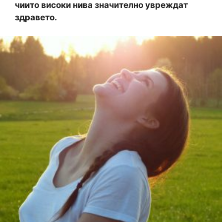
чиито високи нива значително увреждат
здравето.