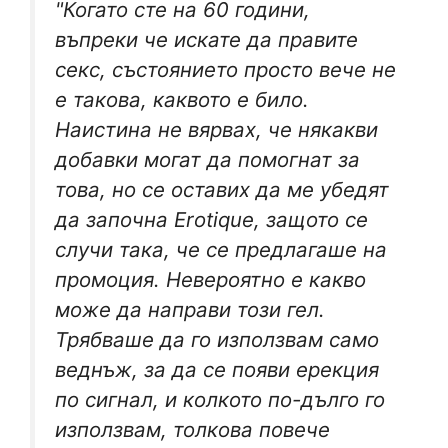
"Когато сте на 60 години,
въпреки че искате да правите
секс, състоянието просто вече не
е такова, каквото е било.
Наистина не вярвах, че някакви
добавки могат да помогнат за
това, но се оставих да ме убедят
да започна Erotique, защото се
случи така, че се предлагаше на
промоция. Невероятно е какво
може да направи този гел.
Трябваше да го използвам само
веднъж, за да се появи ерекция
по сигнал, и колкото по-дълго го
използвам, толкова повече