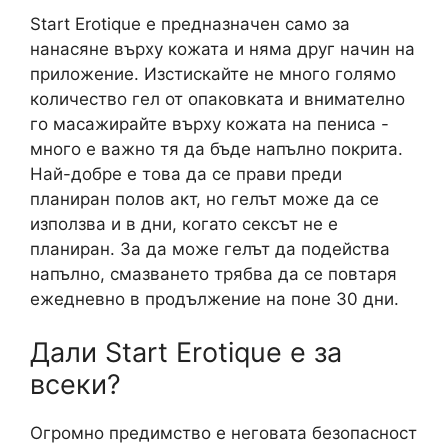
Start Erotique е предназначен само за
нанасяне върху кожата и няма друг начин на
приложение. Изстискайте не много голямо
количество гел от опаковката и внимателно
го масажирайте върху кожата на пениса -
много е важно тя да бъде напълно покрита.
Най-добре е това да се прави преди
планиран полов акт, но гелът може да се
използва и в дни, когато сексът не е
планиран. За да може гелът да подейства
напълно, смазването трябва да се повтаря
ежедневно в продължение на поне 30 дни.
Дали Start Erotique е за
всеки?
Огромно предимство е неговата безопасност