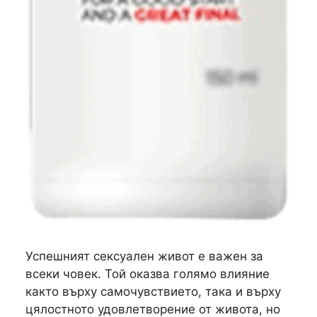
Успешният сексуален живот е важен за
всеки човек. Той оказва голямо влияние
както върху самочувствието, така и върху
цялостното удовлетворение от живота, но