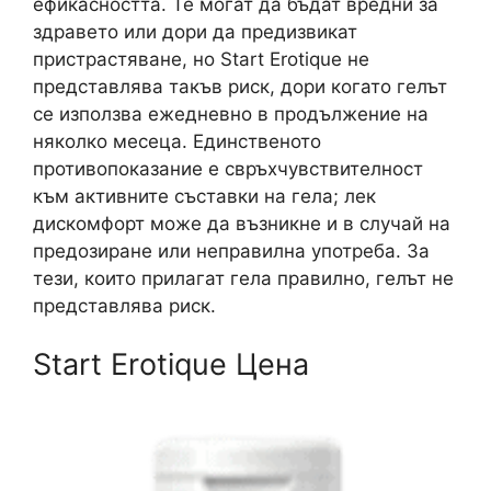
ефикасността. Те могат да бъдат вредни за
здравето или дори да предизвикат
пристрастяване, но Start Erotique не
представлява такъв риск, дори когато гелът
се използва ежедневно в продължение на
няколко месеца. Единственото
противопоказание е свръхчувствителност
към активните съставки на гела; лек
дискомфорт може да възникне и в случай на
предозиране или неправилна употреба. За
тези, които прилагат гела правилно, гелът не
представлява риск.
Start Erotique Цена