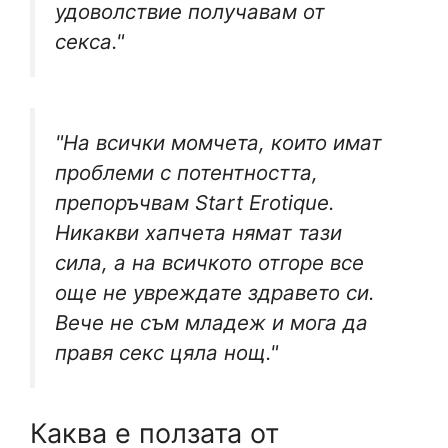
удоволствие получавам от
секса."
"На всички момчета, които имат
проблеми с потентността,
препоръчвам Start Erotique.
Никакви хапчета нямат тази
сила, а на всичкото отгоре все
още не увреждате здравето си.
Вече не съм младеж и мога да
правя секс цяла нощ."
Каква е ползата от