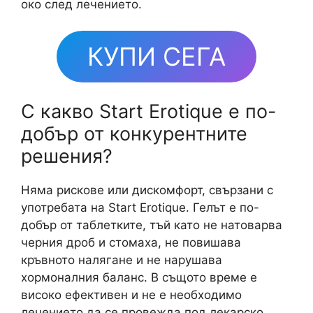
око след лечението.
КУПИ СЕГА
С какво Start Erotique е по-
добър от конкурентните
решения?
Няма рискове или дискомфорт, свързани с
употребата на Start Erotique. Гелът е по-
добър от таблетките, тъй като не натоварва
черния дроб и стомаха, не повишава
кръвното налягане и не нарушава
хормоналния баланс. В същото време е
високо ефективен и не е необходимо
лечението да се провежда под лекарско