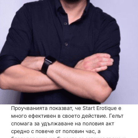
Проучванията показват, че Start Erotique е
много ефективен в своето действие. Гелът
спомага за удължаване на половия акт
средно с повече от половин час, а