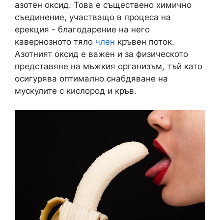
азотен оксид. Това е съществено химично
съединение, участващо в процеса на
ерекция - благодарение на него
кавернозното тяло
член
кръвен поток.
Азотният оксид е важен и за физическото
представяне на мъжкия организъм, тъй като
осигурява оптимално снабдяване на
мускулите с кислород и кръв.