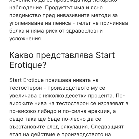
наблюдение. Продуктът има и ясно
предимство пред инвазивните методи за
уголемяване на пениса - гелът не причинява
болка и няма риск от здравословни
усложнения.
Какво представлява Start
Erotique?
Start Erotique повишава нивата на
тестостерон - производството му се
увеличава с няколко десетки процента. По-
високите нива на тестостерон се изразяват в
по-високо либидо и по-силна ерекция, а
също така ще бъде по-лесно да се
възстановите след еякулация. Следващият
етап на действие е производството на