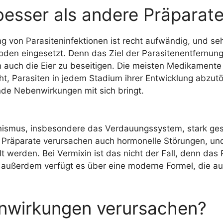
besser als andere Präparat
g von Parasiteninfektionen ist recht aufwändig, und s
oden eingesetzt. Denn das Ziel der Parasitenentfernung 
n auch die Eier zu beseitigen. Die meisten Medikamente
t, Parasiten in jedem Stadium ihrer Entwicklung abzutö
e Nebenwirkungen mit sich bringt.
nismus, insbesondere das Verdauungssystem, stark ge
 Präparate verursachen auch hormonelle Störungen, und 
werden. Bei Vermixin ist das nicht der Fall, denn das P
d außerdem verfügt es über eine moderne Formel, die a
nwirkungen verursachen?