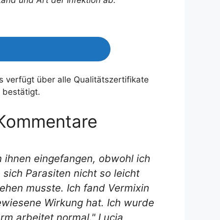
 verfügt über alle Qualitätszertifikate
 bestätigt.
 Kommentare
on ihnen eingefangen, obwohl ich
ich Parasiten nicht so leicht
sehen musste. Ich fand Vermixin
gewiesene Wirkung hat. Ich wurde
m arbeitet normal." Lucia