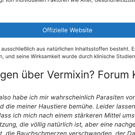
Offizielle Website
 ausschließlich aus natürlichen Inhaltsstoffen besteht. Es
n, und seine Wirksamkeit wurde durch klinische Studien
ngen über Vermixin? Forum
 also habe ich mir wahrscheinlich Parasiten v
die meiner Haustiere bemühe. Leider lassen s
dass ich mich nach einem stärkeren Mittel um
ng, die völlig natürlich ist, aber eine nach
t, die Bauchschmerzen verschwanden, der Dar