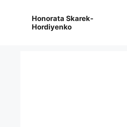
Zum
Inhalt
Honorata Skarek-
springen
Hordiyenko