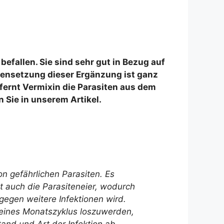
befallen. Sie sind sehr gut in Bezug auf
mensetzung dieser Ergänzung ist ganz
tfernt Vermixin die Parasiten aus dem
 Sie in unserem Artikel.
n gefährlichen Parasiten. Es
t auch die Parasiteneier, wodurch
 gegen weitere Infektionen wird.
 eines Monatszyklus loszuwerden,
and und Art der Infektion ab.