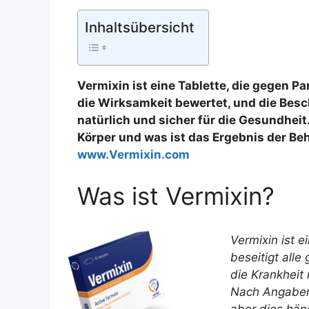
Inhaltsübersicht
Vermixin ist eine Tablette, die gegen Pa
die Wirksamkeit bewertet, und die Bes
natürlich und sicher für die Gesundheit
Körper und was ist das Ergebnis der Be
www.Vermixin.com
Was ist Vermixin?
Vermixin ist 
beseitigt all
die Krankheit 
Nach Angaben 
aber dies häng