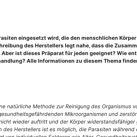
rasiten eingesetzt wird, die den menschlichen Körper 
chreibung des Herstellers legt nahe, dass die Zusam
. Aber ist dieses Präparat für jeden geeignet? Wie en
handlung? Alle Informationen zu diesem Thema finden
eine natürliche Methode zur Reinigung des Organismus vo
e gesundheitsgefährdenden Mikroorganismen und zerstör
nicht wieder auftritt und der Körper widerstandsfähiger
des Herstellers ist es möglich, die Parasiten während
t von individuellen Faktoren wie Alter, Gesundheitszust