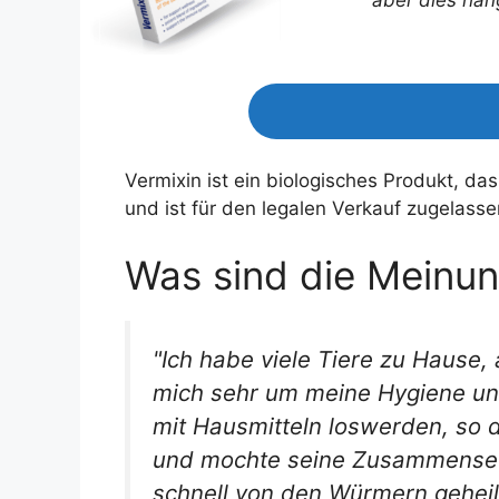
Vermixin ist ein biologisches Produkt, das
und ist für den legalen Verkauf zugelasse
Was sind die Meinu
"Ich habe viele Tiere zu Hause,
mich sehr um meine Hygiene und 
mit Hausmitteln loswerden, so 
und mochte seine Zusammensetzu
schnell von den Würmern geheil