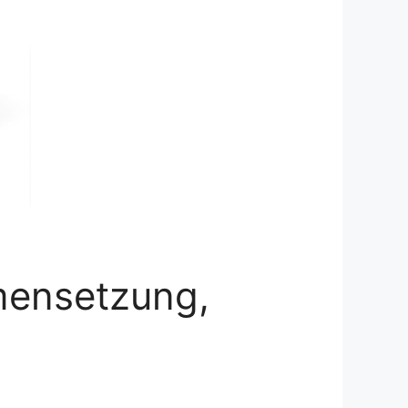
mensetzung,