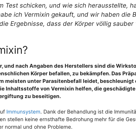
Test schicken, und wie sich herausstellte, hat
habe ich Vermixin gekauft, und wir haben die
ie Ergebnisse, dass der Körper völlig sauber 
mixin?
er, und nach Angaben des Herstellers sind die Wirkst
enschlichen Körper befallen, zu bekämpfen. Das Präpa
 meisten unter Parasitenbefall leidet, beschleunigt 
. Die Inhaltsstoffe von Vermixin helfen, die geschäd
rgiftung zu beseitigen.
auf
Immunsystem
. Dank der Behandlung ist die Immunität
iten stellen keine ernsthafte Bedrohung mehr für die G
er normal und ohne Probleme.