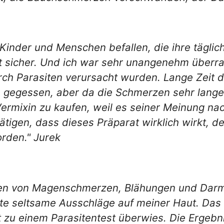
 Kinder und Menschen befallen, die ihre tägli
ht sicher. Und ich war sehr unangenehm überras
 Parasiten verursacht wurden. Lange Zeit dac
 gegessen, aber da die Schmerzen sehr lange 
Vermixin zu kaufen, weil es seiner Meinung na
tätigen, dass dieses Präparat wirklich wirkt, 
orden." Jurek
en von Magenschmerzen, Blähungen und Darmp
e seltsame Ausschläge auf meiner Haut. Das 
 zu einem Parasitentest überwies. Die Ergebn