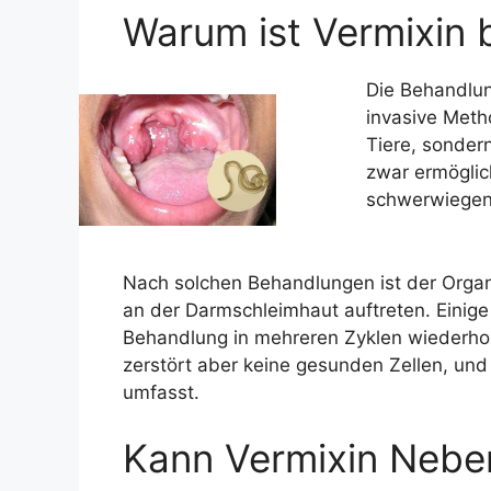
Warum ist Vermixin 
Die Behandlun
invasive Meth
Tiere, sonder
zwar ermöglich
schwerwiegend
Nach solchen Behandlungen ist der Orga
an der Darmschleimhaut auftreten. Einige
Behandlung in mehreren Zyklen wiederholt 
zerstört aber keine gesunden Zellen, un
umfasst.
Kann Vermixin Nebe