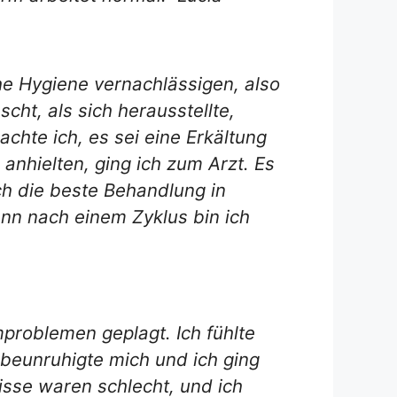
che Hygiene vernachlässigen, also
cht, als sich herausstellte,
hte ich, es sei eine Erkältung
anhielten, ging ich zum Arzt. Es
ch die beste Behandlung in
denn nach einem Zyklus bin ich
roblemen geplagt. Ich fühlte
beunruhigte mich und ich ging
isse waren schlecht, und ich