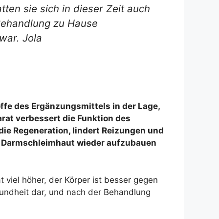
ten sie sich in dieser Zeit auch
 Behandlung zu Hause
war. Jola
offe des Ergänzungsmittels in der Lage,
rat verbessert die Funktion des
die Regeneration, lindert Reizungen und
igte Darmschleimhaut wieder aufzubauen
 viel höher, der Körper ist besser gegen
esundheit dar, und nach der Behandlung