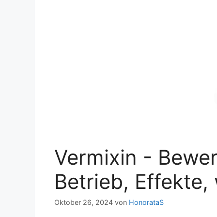
Vermixin - Bewe
Betrieb, Effekte
Oktober 26, 2024
von
HonorataS