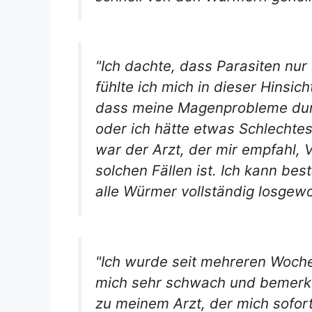
"Ich dachte, dass Parasiten nur
fühlte ich mich in dieser Hinsic
dass meine Magenprobleme durch
oder ich hätte etwas Schlechtes
war der Arzt, der mir empfahl, 
solchen Fällen ist. Ich kann bes
alle Würmer vollständig losgew
"Ich wurde seit mehreren Woch
mich sehr schwach und bemerkt
zu meinem Arzt, der mich sofort