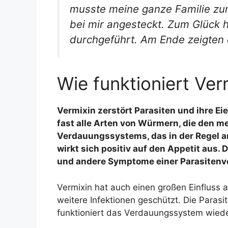
musste meine ganze Familie zum 
bei mir angesteckt. Zum Glück 
durchgeführt. Am Ende zeigten d
Wie funktioniert Ver
Vermixin zerstört Parasiten und ihre Ei
fast alle Arten von Würmern, die den m
Verdauungssystems, das in der Regel am
wirkt sich positiv auf den Appetit aus
und andere Symptome einer Parasitenve
Vermixin hat auch einen großen Einfluss 
weitere Infektionen geschützt. Die Paras
funktioniert das Verdauungssystem wied