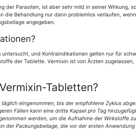
ung der Parasiten, ist aber sehr mild in seiner Wirkung
n die Behandlung nur dann problemlos verlaufen, wenn
ungsbeilage angegeben.
kationen?
g untersucht, und Kontraindikationen gelten nur für sch
toffe der Tablette. Vermixin ist von Ärzten zugelassen
Vermixin-Tabletten?
 täglich eingenommen, bis der empfohlene Zyklus abge
geren Fällen kann eine dritte Kapsel pro Tag hinzugefü
ngenommen werden, um die Aufnahme der Wirkstoffe zu e
 in der Packungsbeilage, die vor der ersten Anwendung 