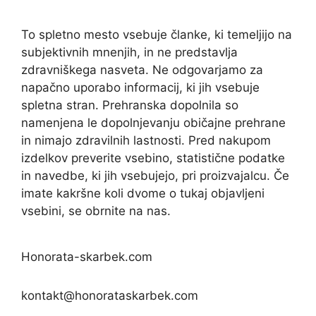
To spletno mesto vsebuje članke, ki temeljijo na
subjektivnih mnenjih, in ne predstavlja
zdravniškega nasveta. Ne odgovarjamo za
napačno uporabo informacij, ki jih vsebuje
spletna stran. Prehranska dopolnila so
namenjena le dopolnjevanju običajne prehrane
in nimajo zdravilnih lastnosti. Pred nakupom
izdelkov preverite vsebino, statistične podatke
in navedbe, ki jih vsebujejo, pri proizvajalcu. Če
imate kakršne koli dvome o tukaj objavljeni
vsebini, se obrnite na nas.
Honorata-skarbek.com
kontakt@honorataskarbek.com