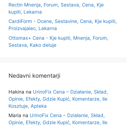
Rectin Mnenja, Forum, Sestava, Cena, Kje
kupiti, Lekarna
CardiForm - Ocene, Sestavine, Cena, Kje kupiti,
Proizvajalec, Lekarna
Ottomax+ Cena - Kje kupiti, Mnenja, Forum,
Sestava, Kako deluje
Nedavni komentarji
Hakina
na
UrinoFix Cena – Działanie, Skład,
Opinie, Efekty, Gdzie Kupić, Komentarze, Ile
Kosztuje, Apteka
Maria
na
UrinoFix Cena – Działanie, Skład,
Opinie, Efekty, Gdzie Kupić, Komentarze, Ile