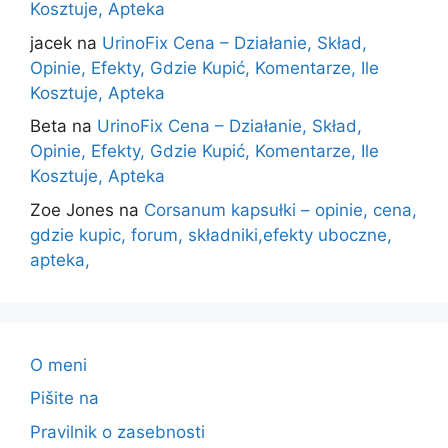
Kosztuje, Apteka
jacek
na
UrinoFix Cena – Działanie, Skład,
Opinie, Efekty, Gdzie Kupić, Komentarze, Ile
Kosztuje, Apteka
Beta
na
UrinoFix Cena – Działanie, Skład,
Opinie, Efekty, Gdzie Kupić, Komentarze, Ile
Kosztuje, Apteka
Zoe Jones
na
Corsanum kapsułki – opinie, cena,
gdzie kupic, forum, składniki,efekty uboczne,
apteka,
O meni
Pišite na
Pravilnik o zasebnosti