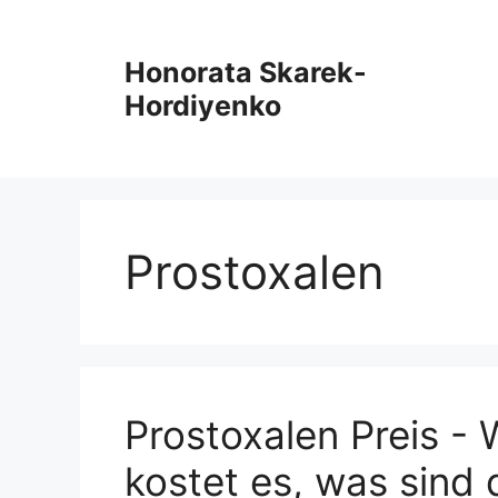
Zum
Inhalt
Honorata Skarek-
springen
Hordiyenko
Prostoxalen
Prostoxalen Preis - 
kostet es, was sind