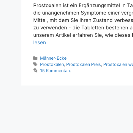
Prostoxalen ist ein Ergänzungsmittel in T
die unangenehmen Symptome einer vergrö
Mittel, mit dem Sie Ihren Zustand verbes
zu verwenden - die Tabletten bestehen aus
unserem Artikel erfahren Sie, wie dieses
lesen
Kategorien
Männer-Ecke
Tags
Prostoxalen
,
Prostoxalen Preis
,
Prostoxalen w
15 Kommentare