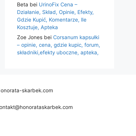
Beta
bei
UrinoFix Cena –
Działanie, Skład, Opinie, Efekty,
Gdzie Kupić, Komentarze, Ile
Kosztuje, Apteka
Zoe Jones
bei
Corsanum kapsułki
– opinie, cena, gdzie kupic, forum,
składniki,efekty uboczne, apteka,
onorata-skarbek.com
ontakt@honorataskarbek.com