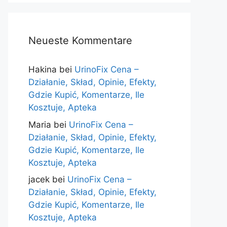
Neueste Kommentare
Hakina
bei
UrinoFix Cena –
Działanie, Skład, Opinie, Efekty,
Gdzie Kupić, Komentarze, Ile
Kosztuje, Apteka
Maria
bei
UrinoFix Cena –
Działanie, Skład, Opinie, Efekty,
Gdzie Kupić, Komentarze, Ile
Kosztuje, Apteka
jacek
bei
UrinoFix Cena –
Działanie, Skład, Opinie, Efekty,
Gdzie Kupić, Komentarze, Ile
Kosztuje, Apteka