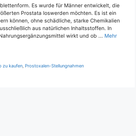
ablettenform. Es wurde für Männer entwickelt, die
ßerten Prostata loswerden möchten. Es ist ein
sern können, ohne schädliche, starke Chemikalien
schließlich aus natürlichen Inhaltsstoffen. In
 Nahrungsergänzungsmittel wirkt und ob ...
Mehr
o zu kaufen
,
Prostoxalen-Stellungnahmen