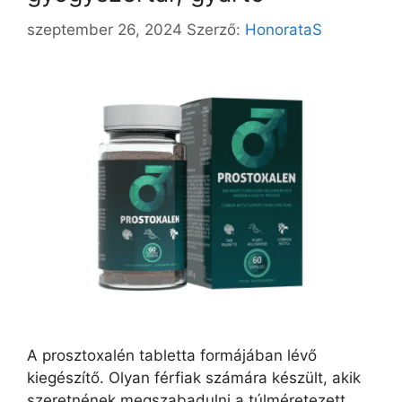
szeptember 26, 2024
Szerző:
HonorataS
A prosztoxalén tabletta formájában lévő
kiegészítő. Olyan férfiak számára készült, akik
szeretnének megszabadulni a túlméretezett