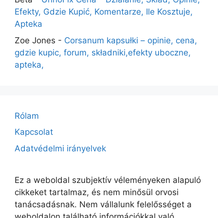
Efekty, Gdzie Kupić, Komentarze, Ile Kosztuje,
Apteka
Zoe Jones
-
Corsanum kapsułki – opinie, cena,
gdzie kupic, forum, składniki,efekty uboczne,
apteka,
Rólam
Kapcsolat
Adatvédelmi irányelvek
Ez a weboldal szubjektív véleményeken alapuló
cikkeket tartalmaz, és nem minősül orvosi
tanácsadásnak. Nem vállalunk felelősséget a
weboldalon található információkkal való