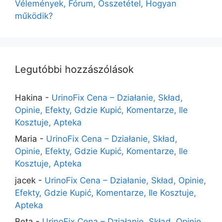
Vélemények, Fórum, Összetétel, Hogyan
működik?
Legutóbbi hozzászólások
Hakina
-
UrinoFix Cena – Działanie, Skład,
Opinie, Efekty, Gdzie Kupić, Komentarze, Ile
Kosztuje, Apteka
Maria
-
UrinoFix Cena – Działanie, Skład,
Opinie, Efekty, Gdzie Kupić, Komentarze, Ile
Kosztuje, Apteka
jacek
-
UrinoFix Cena – Działanie, Skład, Opinie,
Efekty, Gdzie Kupić, Komentarze, Ile Kosztuje,
Apteka
Beta
-
UrinoFix Cena – Działanie, Skład, Opinie,