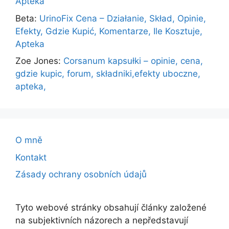
Apteka
Beta
:
UrinoFix Cena – Działanie, Skład, Opinie,
Efekty, Gdzie Kupić, Komentarze, Ile Kosztuje,
Apteka
Zoe Jones
:
Corsanum kapsułki – opinie, cena,
gdzie kupic, forum, składniki,efekty uboczne,
apteka,
O mně
Kontakt
Zásady ochrany osobních údajů
Tyto webové stránky obsahují články založené
na subjektivních názorech a nepředstavují