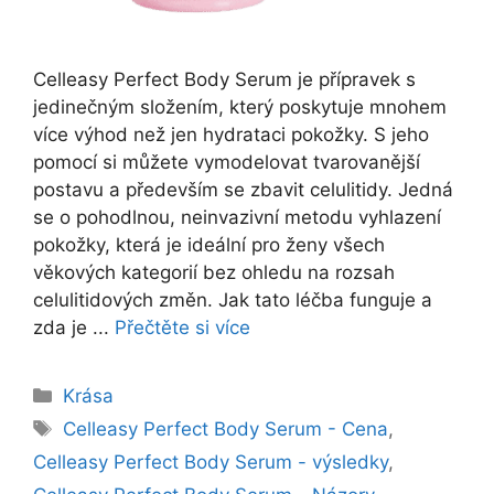
Celleasy Perfect Body Serum je přípravek s
jedinečným složením, který poskytuje mnohem
více výhod než jen hydrataci pokožky. S jeho
pomocí si můžete vymodelovat tvarovanější
postavu a především se zbavit celulitidy. Jedná
se o pohodlnou, neinvazivní metodu vyhlazení
pokožky, která je ideální pro ženy všech
věkových kategorií bez ohledu na rozsah
celulitidových změn. Jak tato léčba funguje a
zda je ...
Přečtěte si více
Rubriky
Krása
Štítky
Celleasy Perfect Body Serum - Cena
,
Celleasy Perfect Body Serum - výsledky
,