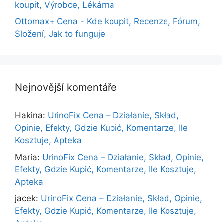
koupit, Výrobce, Lékárna
Ottomax+ Cena - Kde koupit, Recenze, Fórum,
Složení, Jak to funguje
Nejnovější komentáře
Hakina
:
UrinoFix Cena – Działanie, Skład,
Opinie, Efekty, Gdzie Kupić, Komentarze, Ile
Kosztuje, Apteka
Maria
:
UrinoFix Cena – Działanie, Skład, Opinie,
Efekty, Gdzie Kupić, Komentarze, Ile Kosztuje,
Apteka
jacek
:
UrinoFix Cena – Działanie, Skład, Opinie,
Efekty, Gdzie Kupić, Komentarze, Ile Kosztuje,