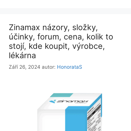
Zinamax názory, složky,
účinky, forum, cena, kolik to
stojí, kde koupit, výrobce,
lékárna
Září 26, 2024
autor:
HonorataS