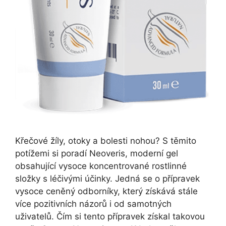
Křečové žíly, otoky a bolesti nohou? S těmito
potížemi si poradí Neoveris, moderní gel
obsahující vysoce koncentrované rostlinné
složky s léčivými účinky. Jedná se o přípravek
vysoce ceněný odborníky, který získává stále
více pozitivních názorů i od samotných
uživatelů. Čím si tento přípravek získal takovou