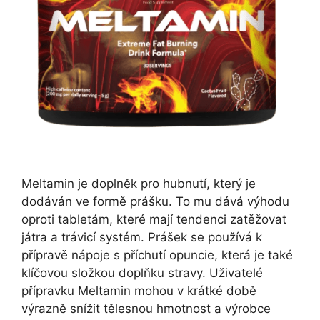
Meltamin je doplněk pro hubnutí, který je
dodáván ve formě prášku. To mu dává výhodu
oproti tabletám, které mají tendenci zatěžovat
játra a trávicí systém. Prášek se používá k
přípravě nápoje s příchutí opuncie, která je také
klíčovou složkou doplňku stravy. Uživatelé
přípravku Meltamin mohou v krátké době
výrazně snížit tělesnou hmotnost a výrobce