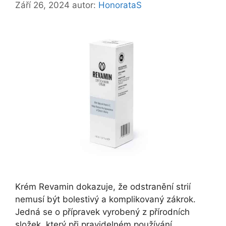
Září 26, 2024
autor:
HonorataS
Krém Revamin dokazuje, že odstranění strií
nemusí být bolestivý a komplikovaný zákrok.
Jedná se o přípravek vyrobený z přírodních
složek, který při pravidelném používání