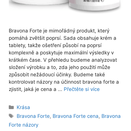
Bravona Forte je mimořádný produkt, který
pomáhá zvětšit poprsí. Sada obsahuje krém a
tablety, takže ošetření působí na poprsí
komplexně a poskytuje maximální výsledky v
krátkém čase. V přehledu budeme analyzovat
složení výrobku a to, zda jeho použití může
způsobit nežádoucí účinky. Budeme také
kontrolovat názory na účinnost bravona forte a
zjistit, jaká je cena a ...
Přečtěte si více
Rubriky
Krása
Štítky
Bravona Forte
,
Bravona Forte cena
,
Bravona
Forte názory