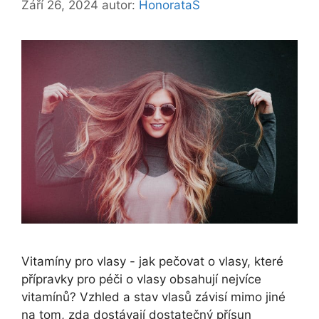
Září 26, 2024
autor:
HonorataS
Vitamíny pro vlasy - jak pečovat o vlasy, které
přípravky pro péči o vlasy obsahují nejvíce
vitamínů? Vzhled a stav vlasů závisí mimo jiné
na tom, zda dostávají dostatečný přísun