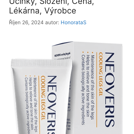
Účinky, Složení, Cena,
Lékárna, Výrobce
Říjen 26, 2024
autor:
HonorataS