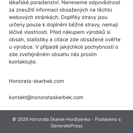
lékařské poradenství. Neneseme odpovědnost
za zneužití informací obsažených na těchto
webových stránkách. Doplňky stravy jsou
určeny pouze k doplnění běžné stravy, nemají
léčivé vlastnosti. Před nákupem výrobků si
obsah, statistiky a citace zde obsažené ověřte
u výrobce. V případě jakýchkoli pochybností o
zde zveřejněném obsahu nás prosím
kontaktujte.
Honorata-skarbek.com
kontakt@honorataskarbek.com
© 2026 Honorata Skarek-Hordiyenko
- Postaveno s
GeneratePress