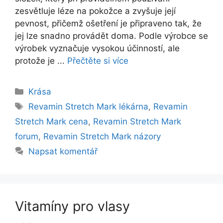
zesvětluje léze na pokožce a zvyšuje její
pevnost, přičemž ošetření je připraveno tak, že
jej lze snadno provádět doma. Podle výrobce se
výrobek vyznačuje vysokou účinností, ale
protože je ...
Přečtěte si více
Rubriky
Krása
Štítky
Revamin Stretch Mark lékárna
,
Revamin
Stretch Mark cena
,
Revamin Stretch Mark
forum
,
Revamin Stretch Mark názory
Napsat komentář
Vitamíny pro vlasy