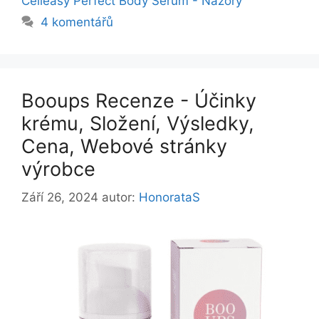
Celleasy Perfect Body Serum - Názory
4 komentářů
Booups Recenze - Účinky
krému, Složení, Výsledky,
Cena, Webové stránky
výrobce
Září 26, 2024
autor:
HonorataS