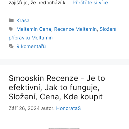
zajišťuje, že nedochází k ...
Přečtěte si více
Rubriky
Krása
Štítky
Meltamin Cena
,
Recenze Meltamin
,
Složení
přípravku Meltamin
9 komentářů
Smooskin Recenze - Je to
efektivní, Jak to funguje,
Složení, Cena, Kde koupit
Září 26, 2024
autor:
HonorataS