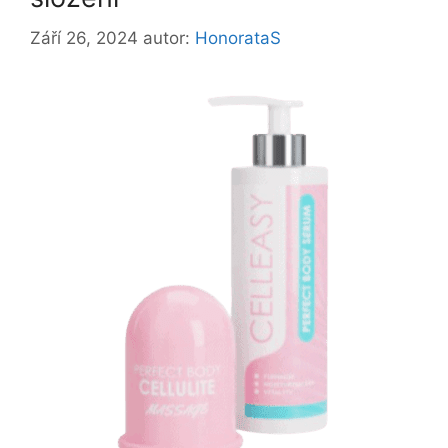
Září 26, 2024
autor:
HonorataS