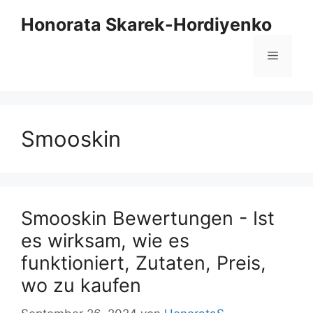
Zum
Honorata Skarek-Hordiyenko
Inhalt
springen
Menü
Smooskin
Smooskin Bewertungen - Ist
es wirksam, wie es
funktioniert, Zutaten, Preis,
wo zu kaufen