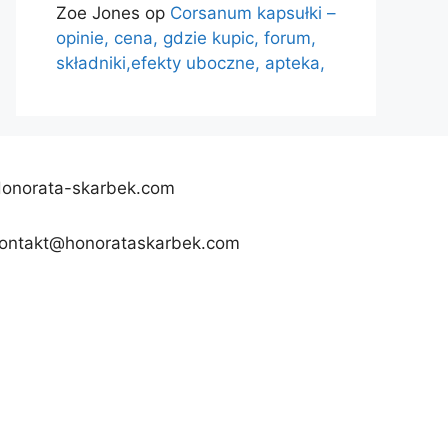
Zoe Jones
op
Corsanum kapsułki –
opinie, cena, gdzie kupic, forum,
składniki,efekty uboczne, apteka,
onorata-skarbek.com
ontakt@honorataskarbek.com