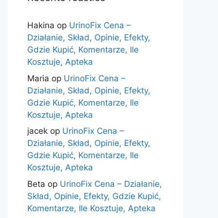
Hakina
op
UrinoFix Cena –
Działanie, Skład, Opinie, Efekty,
Gdzie Kupić, Komentarze, Ile
Kosztuje, Apteka
Maria
op
UrinoFix Cena –
Działanie, Skład, Opinie, Efekty,
Gdzie Kupić, Komentarze, Ile
Kosztuje, Apteka
jacek
op
UrinoFix Cena –
Działanie, Skład, Opinie, Efekty,
Gdzie Kupić, Komentarze, Ile
Kosztuje, Apteka
Beta
op
UrinoFix Cena – Działanie,
Skład, Opinie, Efekty, Gdzie Kupić,
Komentarze, Ile Kosztuje, Apteka