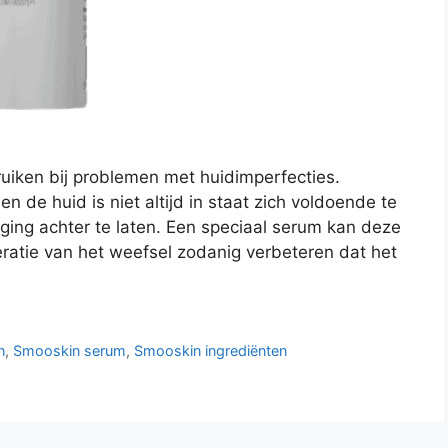
ruiken bij problemen met huidimperfecties.
en de huid is niet altijd in staat zich voldoende te
ing achter te laten. Een speciaal serum kan deze
ratie van het weefsel zodanig verbeteren dat het
n
,
Smooskin serum
,
Smooskin ingrediënten