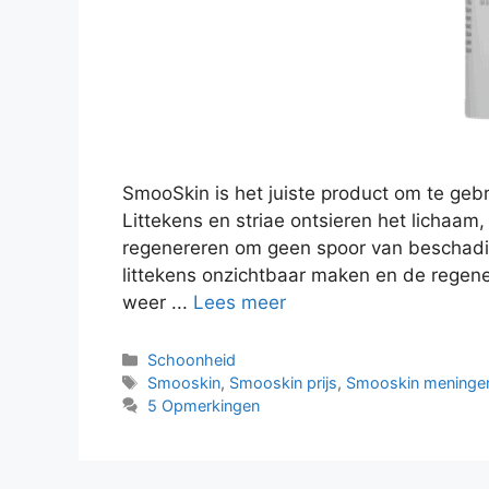
SmooSkin is het juiste product om te geb
Littekens en striae ontsieren het lichaam, 
regenereren om geen spoor van beschadig
littekens onzichtbaar maken en de regene
weer ...
Lees meer
Categorieën
Schoonheid
Tags
Smooskin
,
Smooskin prijs
,
Smooskin meninge
5 Opmerkingen