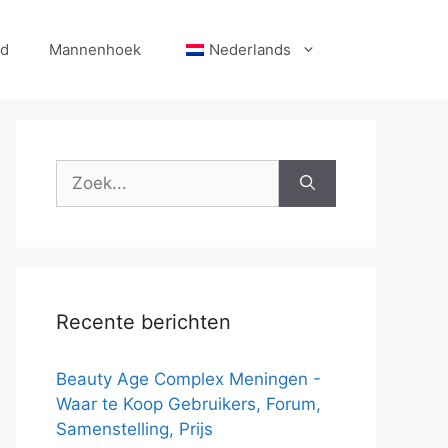
id
Mannenhoek
Nederlands
Zoek
naar:
Recente berichten
Beauty Age Сomplex Meningen -
Waar te Koop Gebruikers, Forum,
Samenstelling, Prijs