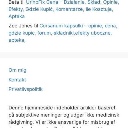
Beta
til
UrinoFix Cena – Działanie, Skład, Opinie,
Efekty, Gdzie Kupić, Komentarze, Ile Kosztuje,
Apteka
Zoe Jones
til
Corsanum kapsułki – opinie, cena,
gdzie kupic, forum, składniki,efekty uboczne,
apteka,
Om mig
Kontakt
Privatlivspolitik
Denne hjemmeside indeholder artikler baseret
på subjektive meninger og udgør ikke medicinsk
rådgivning. Vi er ikke ansvarlige for misbrug af