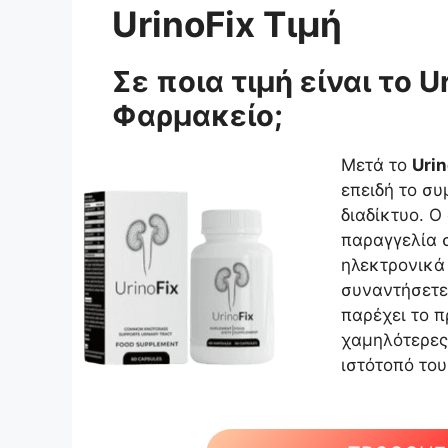
UrinoFix Τιμή
Σε ποια τιμή είναι το U
Φαρμακείο;
Μετά το
Urin
επειδή το σ
διαδίκτυο. Ο
παραγγελία 
ηλεκτρονικά
συναντήσετε
παρέχει το 
χαμηλότερες 
ιστότοπό του