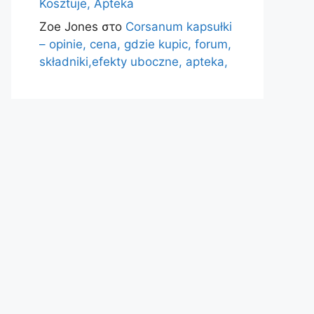
Kosztuje, Apteka
Zoe Jones
στο
Corsanum kapsułki
– opinie, cena, gdzie kupic, forum,
składniki,efekty uboczne, apteka,