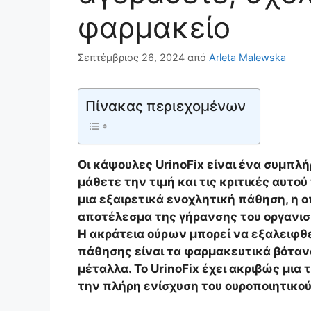
φαρμακείο
Σεπτέμβριος 26, 2024
από
Arleta Malewska
Πίνακας περιεχομένων
Οι κάψουλες UrinoFix είναι ένα συμπλ
μάθετε την τιμή και τις κριτικές αυτού
μια εξαιρετικά ενοχλητική πάθηση, η 
αποτέλεσμα της γήρανσης του οργανισμο
Η ακράτεια ούρων μπορεί να εξαλειφθε
πάθησης είναι τα φαρμακευτικά βότανα
μέταλλα. Το UrinoFix έχει ακριβώς μια 
την πλήρη ενίσχυση του ουροποιητικο