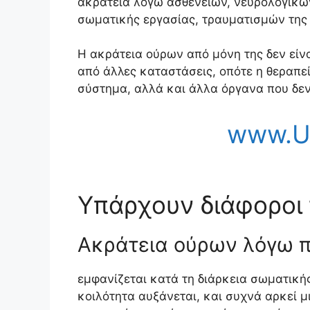
ακράτεια λόγω ασθενειών, νευρολογικώ
σωματικής εργασίας, τραυματισμών της
Η ακράτεια ούρων από μόνη της δεν είν
από άλλες καταστάσεις, οπότε η θεραπε
σύστημα, αλλά και άλλα όργανα που δεν
www.Ur
Υπάρχουν διάφοροι 
Ακράτεια ούρων λόγω π
εμφανίζεται κατά τη διάρκεια σωματική
κοιλότητα αυξάνεται, και συχνά αρκεί μ