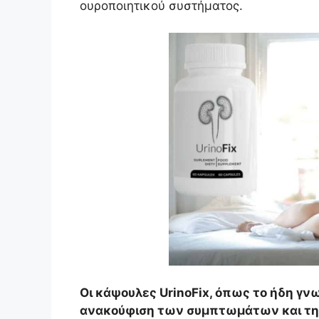
ουροποιητικού συστήματος.
Οι κάψουλες UrinoFix, όπως το ήδη γ
ανακούφιση των συμπτωμάτων και την