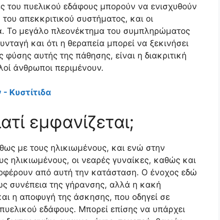
ς του πυελικού εδάφους μπορούν να ενισχυθούν
υ του απεκκριτικού συστήματος, και οι
α. Το μεγάλο πλεονέκτημα του συμπληρώματος
συνταγή και ότι η θεραπεία μπορεί να ξεκινήσει
ς φύσης αυτής της πάθησης, είναι η διακριτική
λοί άνθρωποι περιμένουν.
 - Κυστίτιδα
ατί εμφανίζεται;
θως με τους ηλικιωμένους, και ενώ στην
υς ηλικιωμένους, οι νεαρές γυναίκες, καθώς και
ποφέρουν από αυτή την κατάσταση. Ο ένοχος εδώ
ως συνέπεια της γήρανσης, αλλά η κακή
και η αποφυγή της άσκησης, που οδηγεί σε
υελικού εδάφους. Μπορεί επίσης να υπάρχει