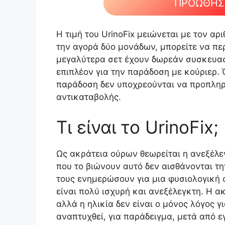
ΠΡΟΩΘΗΣΗ
Η τιμή του UrinoFix μειώνεται με τον α
την αγορά δύο μονάδων, μπορείτε να πε
μεγαλύτερα σετ έχουν δωρεάν συσκευασί
επιπλέον για την παράδοση με κούριερ.
παράδοση δεν υποχρεούνται να προπληρ
αντικαταβολής.
Τι είναι το UrinoFix;
Ως ακράτεια ούρων θεωρείται η ανεξέλ
που το βιώνουν αυτό δεν αισθάνονται τ
τους ενημερώσουν για μια φυσιολογική 
είναι πολύ ισχυρή και ανεξέλεγκτη. Η α
αλλά η ηλικία δεν είναι ο μόνος λόγος 
αναπτυχθεί, για παράδειγμα, μετά από 