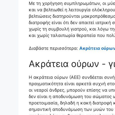
Με τη χορήγηση συμπληρωμάτων, οι μύε
και να βελτιωθεί η λειτουργία ολόκληρο
βελτιώσεις διατηρούνται μακροπρόθεσμ
διατροφής είναι ότι δεν απαιτεί ιατρική 
χωρίς τη συμβουλή γιατρού, και λόγω τη
και χωρίς ταλαιπωρία θεραπεία που πολ
Διαβάστε περισσότερα:
Ακράτεια ούρων
Ακράτεια ούρων - γι
Η ακράτεια ούρων (ΑΕΕ) συνδέεται συνή
πραγματικότητα είναι αρκετά συχνή στο
οι νεαροί άνδρες, μπορούν επίσης να υ
δεν είναι η αποδυνάμωση του σώματος 
προετοιμασία, δηλαδή η κακή διατροφή 
σημαντική αποδυνάμωση των μυών του π