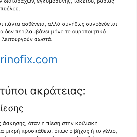
ν διαταραχών, εγκυμοσύνης, τοκετού, βαριάς
 πυέλου.
αι πάντα ασθένεια, αλλά συνήθως συνοδεύεται
ία δεν περιλαμβάνει μόνο το ουροποιητικό
 λειτουργούν σωστά.
inofix.com
τύποι ακράτειας:
ίεσης
ς άσκησης, όταν η πίεση στην κοιλιακή
ια μικρή προσπάθεια, όπως ο βήχας ή το γέλιο,