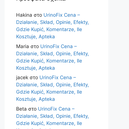
Hakina
στο
UrinoFix Cena –
Działanie, Skład, Opinie, Efekty,
Gdzie Kupić, Komentarze, Ile
Kosztuje, Apteka
Maria
στο
UrinoFix Cena –
Działanie, Skład, Opinie, Efekty,
Gdzie Kupić, Komentarze, Ile
Kosztuje, Apteka
jacek
στο
UrinoFix Cena –
Działanie, Skład, Opinie, Efekty,
Gdzie Kupić, Komentarze, Ile
Kosztuje, Apteka
Beta
στο
UrinoFix Cena –
Działanie, Skład, Opinie, Efekty,
Gdzie Kupić, Komentarze, Ile