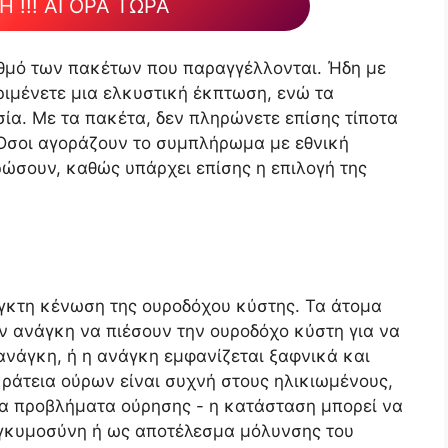
 !!! ΑΓΟΡΑ ΤΩΡΑ
ριθμό των πακέτων που παραγγέλλονται. Ήδη με
ριμένετε μια ελκυστική έκπτωση, ενώ τα
α. Με τα πακέτα, δεν πληρώνετε επίσης τίποτα
 Όσοι αγοράζουν το συμπλήρωμα με εθνική
ώσουν, καθώς υπάρχει επίσης η επιλογή της
εγκτη κένωση της ουροδόχου κύστης. Τα άτομα
ην ανάγκη να πιέσουν την ουροδόχο κύστη για να
ανάγκη, ή η ανάγκη εμφανίζεται ξαφνικά και
κράτεια ούρων είναι συχνή στους ηλικιωμένους,
για προβλήματα ούρησης - η κατάσταση μπορεί να
εγκυμοσύνη ή ως αποτέλεσμα μόλυνσης του