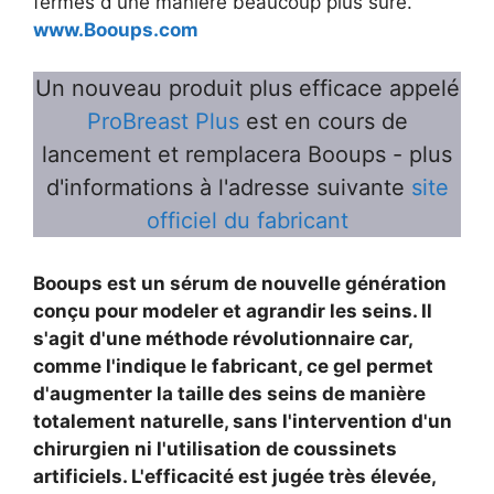
fermes d'une manière beaucoup plus sûre.
www.Booups.com
Un nouveau produit plus efficace appelé
ProBreast Plus
est en cours de
lancement et remplacera Booups - plus
d'informations à l'adresse suivante
site
officiel du fabricant
Booups est un sérum de nouvelle génération
conçu pour modeler et agrandir les seins. Il
s'agit d'une méthode révolutionnaire car,
comme l'indique le fabricant, ce gel permet
d'augmenter la taille des seins de manière
totalement naturelle, sans l'intervention d'un
chirurgien ni l'utilisation de coussinets
artificiels. L'efficacité est jugée très élevée,