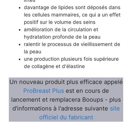
davantage de lipides sont déposés dans
les cellules mammaires, ce qui a un effet
positif sur le volume des seins
amélioration de la circulation et
hydratation profonde de la peau
ralentir le processus de vieillissement de
la peau
une production plusieurs fois supérieure
de collagène et d'élastine
Un nouveau produit plus efficace appelé
ProBreast Plus
est en cours de
lancement et remplacera Booups - plus
d'informations à l'adresse suivante
site
officiel du fabricant