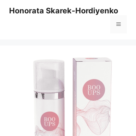
Aller
Honorata Skarek-Hordiyenko
au
contenu
Menu