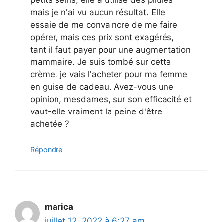
petits seins, elle a utilisé des pilules
mais je n'ai vu aucun résultat. Elle
essaie de me convaincre de me faire
opérer, mais ces prix sont exagérés,
tant il faut payer pour une augmentation
mammaire. Je suis tombé sur cette
crème, je vais l'acheter pour ma femme
en guise de cadeau. Avez-vous une
opinion, mesdames, sur son efficacité et
vaut-elle vraiment la peine d'être
achetée ?
Répondre
marica
juillet 12, 2022 à 6:27 am