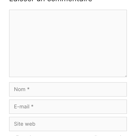
Commentaire
Nom
E-
mail
Site
web