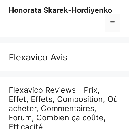
Aller
Honorata Skarek-Hordiyenko
au
contenu
Menu
Flexavico Avis
Flexavico Reviews - Prix,
Effet, Effets, Composition, Où
acheter, Commentaires,
Forum, Combien ça coûte,
Efficacité