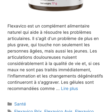
Flexavico est un complément alimentaire
naturel qui aide à résoudre les problèmes
articulaires. Il s'agit d'un problème de plus en
plus grave, qui touche non seulement les
personnes âgées, mais aussi les jeunes. Les
articulations douloureuses nuisent
considérablement à la qualité de vie et, si ces
maux ne sont pas traités immédiatement,
l'inflammation et les changements dégénératifs
continueront à s'aggraver. Les gélules sont
recommandées comme ...
Lire plus
Catégories
Santé
Étiquettes
Flexavico Prix
,
Flexavico Avis
,
Flexavico