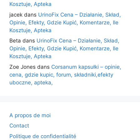
Kosztuje, Apteka
jacek
dans
UrinoFix Cena – Działanie, Skład,
Opinie, Efekty, Gdzie Kupić, Komentarze, Ile
Kosztuje, Apteka
Beta
dans
UrinoFix Cena – Działanie, Skład,
Opinie, Efekty, Gdzie Kupić, Komentarze, Ile
Kosztuje, Apteka
Zoe Jones
dans
Corsanum kapsułki – opinie,
cena, gdzie kupic, forum, składniki,efekty
uboczne, apteka,
A propos de moi
Contact
Politique de confidentialité