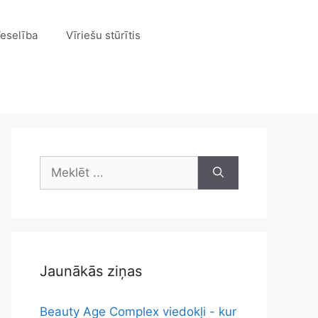
eselība
Vīriešu stūrītis
Meklēt:
Jaunākās ziņas
Beauty Age Complex viedokļi - kur