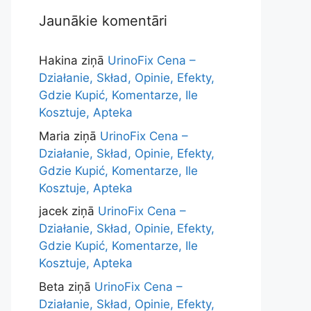
Jaunākie komentāri
Hakina
ziņā
UrinoFix Cena –
Działanie, Skład, Opinie, Efekty,
Gdzie Kupić, Komentarze, Ile
Kosztuje, Apteka
Maria
ziņā
UrinoFix Cena –
Działanie, Skład, Opinie, Efekty,
Gdzie Kupić, Komentarze, Ile
Kosztuje, Apteka
jacek
ziņā
UrinoFix Cena –
Działanie, Skład, Opinie, Efekty,
Gdzie Kupić, Komentarze, Ile
Kosztuje, Apteka
Beta
ziņā
UrinoFix Cena –
Działanie, Skład, Opinie, Efekty,