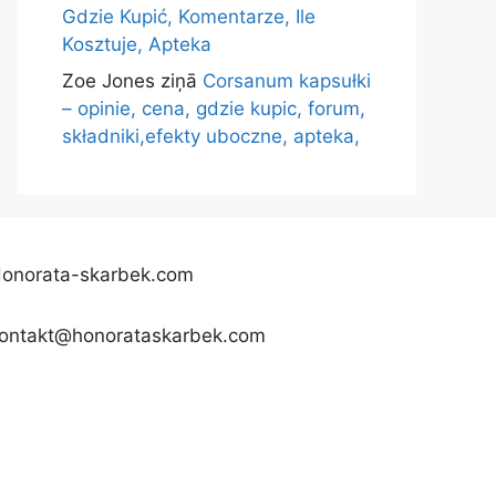
Gdzie Kupić, Komentarze, Ile
Kosztuje, Apteka
Zoe Jones
ziņā
Corsanum kapsułki
– opinie, cena, gdzie kupic, forum,
składniki,efekty uboczne, apteka,
onorata-skarbek.com
ontakt@honorataskarbek.com