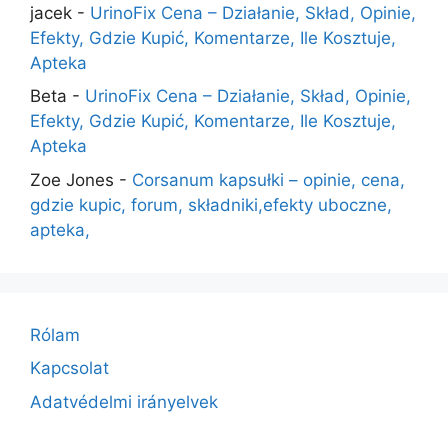
jacek
-
UrinoFix Cena – Działanie, Skład, Opinie,
Efekty, Gdzie Kupić, Komentarze, Ile Kosztuje,
Apteka
Beta
-
UrinoFix Cena – Działanie, Skład, Opinie,
Efekty, Gdzie Kupić, Komentarze, Ile Kosztuje,
Apteka
Zoe Jones
-
Corsanum kapsułki – opinie, cena,
gdzie kupic, forum, składniki,efekty uboczne,
apteka,
Rólam
Kapcsolat
Adatvédelmi irányelvek