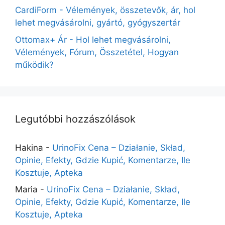
CardiForm - Vélemények, összetevők, ár, hol
lehet megvásárolni, gyártó, gyógyszertár
Ottomax+ Ár - Hol lehet megvásárolni,
Vélemények, Fórum, Összetétel, Hogyan
működik?
Legutóbbi hozzászólások
Hakina
-
UrinoFix Cena – Działanie, Skład,
Opinie, Efekty, Gdzie Kupić, Komentarze, Ile
Kosztuje, Apteka
Maria
-
UrinoFix Cena – Działanie, Skład,
Opinie, Efekty, Gdzie Kupić, Komentarze, Ile
Kosztuje, Apteka