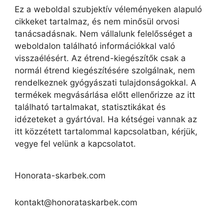
Ez a weboldal szubjektív véleményeken alapuló
cikkeket tartalmaz, és nem minősül orvosi
tanácsadásnak. Nem vállalunk felelősséget a
weboldalon található információkkal való
visszaélésért. Az étrend-kiegészítők csak a
normál étrend kiegészítésére szolgálnak, nem
rendelkeznek gyógyászati tulajdonságokkal. A
termékek megvásárlása előtt ellenőrizze az itt
található tartalmakat, statisztikákat és
idézeteket a gyártóval. Ha kétségei vannak az
itt közzétett tartalommal kapcsolatban, kérjük,
vegye fel velünk a kapcsolatot.
Honorata-skarbek.com
kontakt@honorataskarbek.com