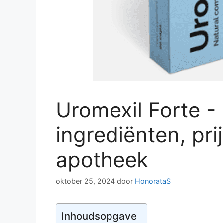
Uromexil Forte -
ingrediënten, pri
apotheek
oktober 25, 2024
door
HonorataS
Inhoudsopgave