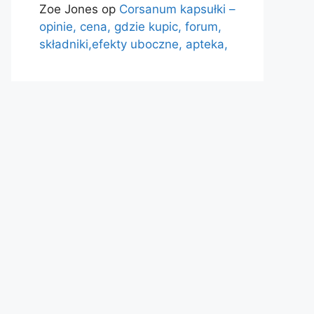
Zoe Jones
op
Corsanum kapsułki –
opinie, cena, gdzie kupic, forum,
składniki,efekty uboczne, apteka,