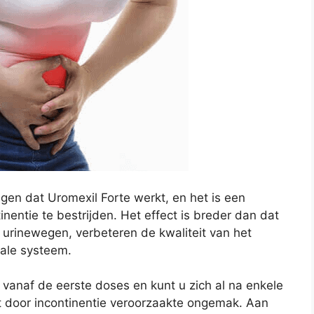
gen dat Uromexil Forte werkt, en het is een
nentie te bestrijden. Het effect is breder dan dat
e urinewegen, verbeteren de kwaliteit van het
tale systeem.
 vanaf de eerste doses en kunt u zich al na enkele
et door incontinentie veroorzaakte ongemak. Aan