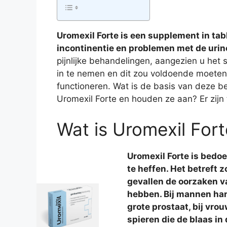
Uromexil Forte is een supplement in ta
incontinentie en problemen met de uri
pijnlijke behandelingen, aangezien u het
in te nemen en dit zou voldoende moeten
functioneren. Wat is de basis van deze b
Uromexil Forte en houden ze aan? Er zijn
Wat is Uromexil For
Uromexil Forte is bedo
te heffen. Het betreft
gevallen de oorzaken v
hebben. Bij mannen han
grote prostaat, bij vro
spieren die de blaas in