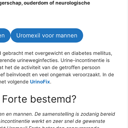
gerschap, ouderdom of neurologische
en
Uromexil voor mannen
d gebracht met overgewicht en diabetes mellitus,
rende urineweginfecties. Urine-incontinentie is
at het de activiteit van de getroffen persoon
ief beïnvloedt en veel ongemak veroorzaakt. In de
k het volgende
UrinoFix
.
l Forte bestemd?
en en mannen. De samenstelling is zodanig bereid
 incontinentie werkt en zeer snel de gewenste