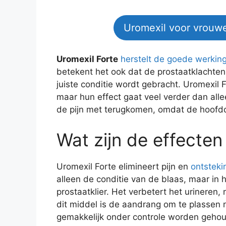
Uromexil voor vrouw
Uromexil Forte
herstelt de goede werking 
betekent het ook dat de prostaatklachten
juiste conditie wordt gebracht. Uromexil F
maar hun effect gaat veel verder dan alle
de pijn met terugkomen, omdat de hoofdo
Wat zijn de effecten
Uromexil Forte elimineert pijn en
ontsteki
alleen de conditie van de blaas, maar i
prostaatklier. Het verbetert het urineren, 
dit middel is de aandrang om te plassen 
gemakkelijk onder controle worden gehoud