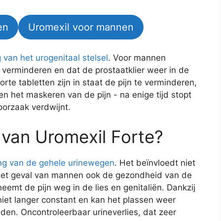
en
Uromexil voor mannen
van het urogenitaal stelsel
. Voor mannen
 verminderen en dat de prostaatklier weer in de
orte tabletten zijn in staat de pijn te verminderen,
en het maskeren van de pijn - na enige tijd stopt
orzaak verdwijnt.
 van Uromexil Forte?
ng van de gehele urinewegen
. Het beïnvloedt niet
n het geval van mannen ook de gezondheid van de
neemt de pijn weg in de lies en genitaliën. Dankzij
niet langer constant en kan het plassen weer
en. Oncontroleerbaar urineverlies, dat zeer