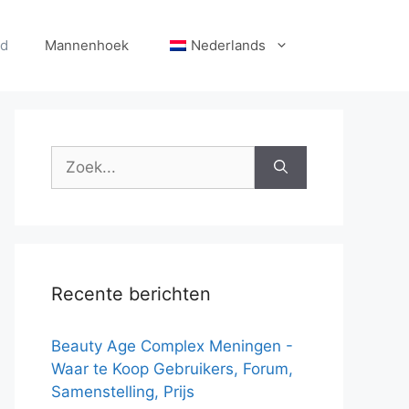
id
Mannenhoek
Nederlands
Zoek
naar:
Recente berichten
Beauty Age Сomplex Meningen -
Waar te Koop Gebruikers, Forum,
Samenstelling, Prijs