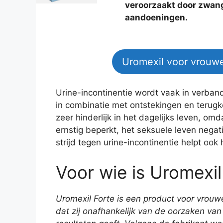
veroorzaakt door zwan
aandoeningen.
Uromexil voor vrouw
Urine-incontinentie wordt vaak in verban
in combinatie met ontstekingen en terugke
zeer hinderlijk in het dagelijks leven, omd
ernstig beperkt, het seksuele leven negat
strijd tegen urine-incontinentie helpt oo
Voor wie is Uromexi
Uromexil Forte is een product voor vrouw
dat zij onafhankelijk van de oorzaken van