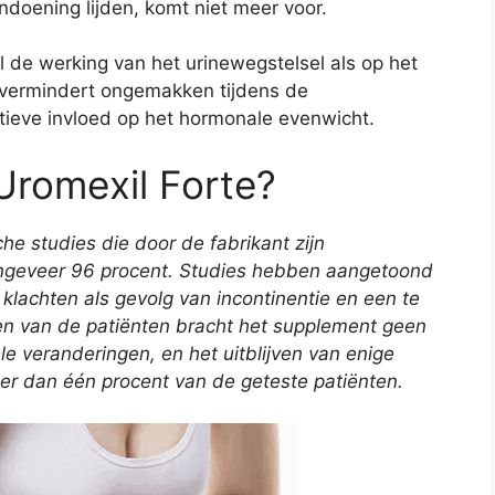
ndoening lijden, komt niet meer voor.
l de werking van het urinewegstelsel als op het
, vermindert ongemakken tijdens de
ieve invloed op het hormonale evenwicht.
Uromexil Forte?
sche studies die door de fabrikant zijn
ngeveer 96 procent. Studies hebben aangetoond
 klachten als gevolg van incontinentie en een te
nten van de patiënten bracht het supplement geen
le veranderingen, en het uitblijven van enige
er dan één procent van de geteste patiënten.