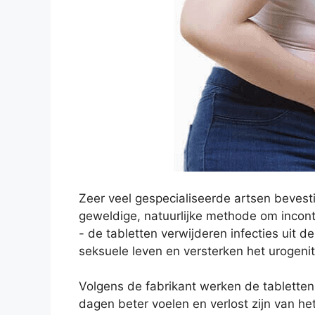
Zeer veel gespecialiseerde artsen bevesti
geweldige, natuurlijke methode om inconti
- de tabletten verwijderen infecties uit d
seksuele leven en versterken het urogeni
Volgens de fabrikant werken de tabletten
dagen beter voelen en verlost zijn van h