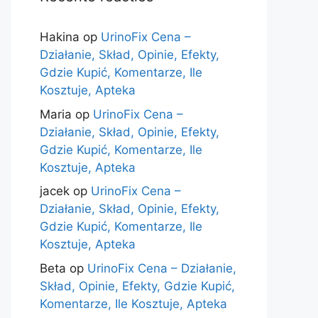
Hakina
op
UrinoFix Cena –
Działanie, Skład, Opinie, Efekty,
Gdzie Kupić, Komentarze, Ile
Kosztuje, Apteka
Maria
op
UrinoFix Cena –
Działanie, Skład, Opinie, Efekty,
Gdzie Kupić, Komentarze, Ile
Kosztuje, Apteka
jacek
op
UrinoFix Cena –
Działanie, Skład, Opinie, Efekty,
Gdzie Kupić, Komentarze, Ile
Kosztuje, Apteka
Beta
op
UrinoFix Cena – Działanie,
Skład, Opinie, Efekty, Gdzie Kupić,
Komentarze, Ile Kosztuje, Apteka