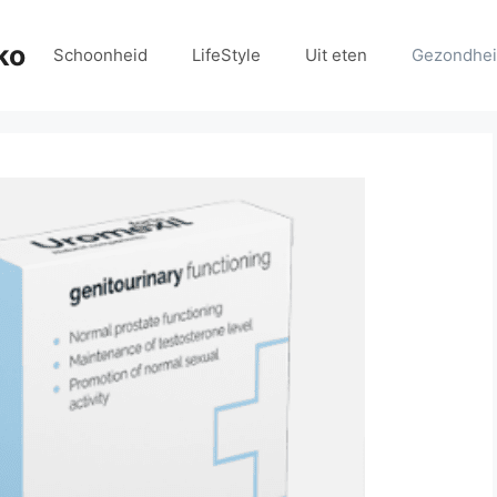
ko
Schoonheid
LifeStyle
Uit eten
Gezondhe