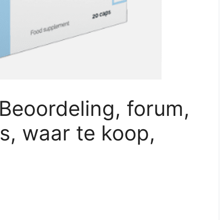
 Beoordeling, forum,
js, waar te koop,