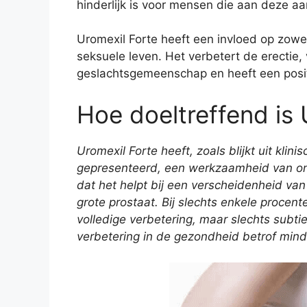
hinderlijk is voor mensen die aan deze aa
Uromexil Forte heeft een invloed op zowe
seksuele leven. Het verbetert de erectie
geslachtsgemeenschap en heeft een posit
Hoe doeltreffend is 
Uromexil Forte heeft, zoals blijkt uit klini
gepresenteerd, een werkzaamheid van o
dat het helpt bij een verscheidenheid van
grote prostaat. Bij slechts enkele proce
volledige verbetering, maar slechts subtie
verbetering in de gezondheid betrof mind