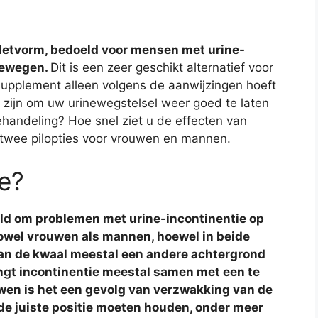
bletvorm, bedoeld voor mensen met urine-
newegen.
Dit is een zeer geschikt alternatief voor
 supplement alleen volgens de aanwijzingen hoeft
 zijn om uw urinewegstelsel weer goed te laten
ehandeling? Hoe snel ziet u de effecten van
 twee pilopties voor vrouwen en mannen.
te?
eld om problemen met urine-incontinentie op
 zowel vrouwen als mannen, hoewel in beide
an de kwaal meestal een andere achtergrond
gt incontinentie meestal samen met een te
uwen is het een gevolg van verzwakking van de
 de juiste positie moeten houden, onder meer