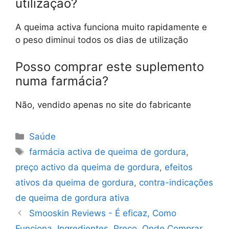
utilização?
A queima activa funciona muito rapidamente e
o peso diminui todos os dias de utilização
Posso comprar este suplemento
numa farmácia?
Não, vendido apenas no site do fabricante
Categorias
Saúde
Etiquetas
farmácia activa de queima de gordura
,
preço activo da queima de gordura
,
efeitos
ativos da queima de gordura
,
contra-indicações
de queima de gordura ativa
Smooskin Reviews - É eficaz, Como
Funciona, Ingredientes, Preço, Onde Comprar