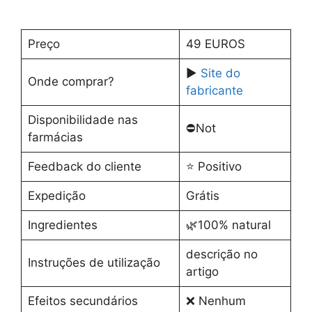
Preço
49 EUROS
▶️
Site do
Onde comprar?
fabricante
Disponibilidade nas
⛔️Not
farmácias
Feedback do cliente
⭐️ Positivo
Expedição
Grátis
Ingredientes
🌿100% natural
descrição no
Instruções de utilização
artigo
Efeitos secundários
❌ Nenhum