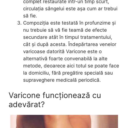
complet restaurate într-un timp scurt,
circulația sângelui este așa cum ar trebui
să fie.
Compoziția este testată în profunzime și
nu trebuie să vă fie teamă de efecte
secundare atât în timpul tratamentului,
cât și după acesta. Îndepărtarea venelor
varicoase datorită Varicone este o
alternativă foarte convenabilă la alte
metode, deoarece aici totul se poate face
la domiciliu, fără pregătire specială sau
supraveghere medicală periodică.
Varicone funcționează cu
adevărat?