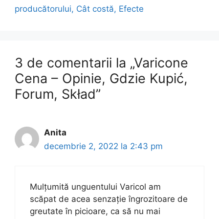
producătorului, Cât costă, Efecte
3 de comentarii la „Varicone
Cena – Opinie, Gdzie Kupić,
Forum, Skład”
Anita
decembrie 2, 2022 la 2:43 pm
Mulțumită unguentului Varicol am
scăpat de acea senzație îngrozitoare de
greutate în picioare, ca să nu mai