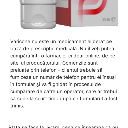
Varicone nu este un medicament eliberat pe
bază de prescripție medicală. Nu îl veți putea
cumpăra într-o farmacie, ci doar online, de pe
site-ul producătorului. Comenzile sunt
preluate prin telefon - clientul trebuie să
furnizeze un număr de telefon pentru el însuși
în formular și va fi ghidat în procesul de
cumpărare de către un operator, care ar trebui
să sune la scurt timp după ce formularul a fost
trimis.
Plata se face la livrare, ceea ce înseamnă că nu