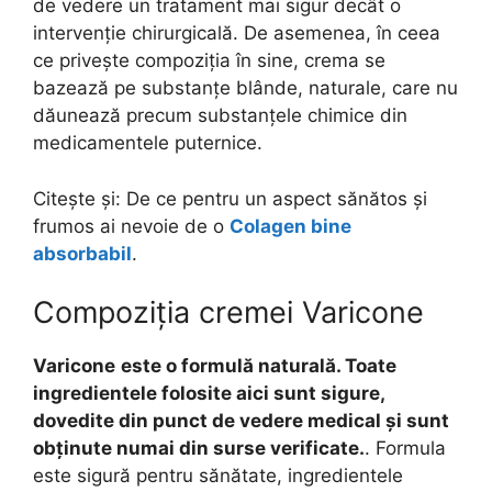
de vedere un tratament mai sigur decât o
intervenție chirurgicală. De asemenea, în ceea
ce privește compoziția în sine, crema se
bazează pe substanțe blânde, naturale, care nu
dăunează precum substanțele chimice din
medicamentele puternice.
Citește și: De ce pentru un aspect sănătos și
frumos ai nevoie de o
Colagen bine
absorbabil
.
Compoziția cremei Varicone
Varicone
este o formulă naturală. Toate
ingredientele folosite aici sunt sigure,
dovedite din punct de vedere medical și sunt
obținute numai din surse verificate.
. Formula
este sigură pentru sănătate, ingredientele