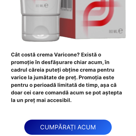
Cât costă crema Varicone? Există o
promoție în desfășurare chiar acum, în
cadrul căreia puteți obține crema pentru
varice la jumătate de preț. Promoția este
pentru o perioadă limitată de timp, așa că
doar cei care comandă acum se pot aștepta
la un preț mai accesibil.
CUMPĂRAȚI ACUM