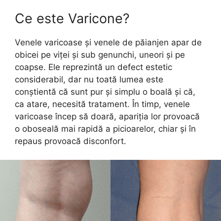
Ce este Varicone?
Venele varicoase și venele de păianjen apar de
obicei pe viței și sub genunchi, uneori și pe
coapse. Ele reprezintă un defect estetic
considerabil, dar nu toată lumea este
conștientă că sunt pur și simplu o boală și că,
ca atare, necesită tratament. În timp, venele
varicoase încep să doară, apariția lor provoacă
o oboseală mai rapidă a picioarelor, chiar și în
repaus provoacă disconfort.