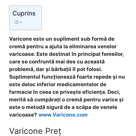
Cuprins
Varicone este un supliment sub formă de
cremă pentru a ajuta la eliminarea venelor
varicoase. Este destinat în principal femeilor,
care se confruntă mai des cu această
problemă, dar și bărbații îl pot folosi.
Suplimentul funcționează foarte repede și nu
este deloc inferior medicamentelor de
farmacie în ceea ce privește eficiența. Deci,
merită să cumpărați o cremă pentru varice și
este o metodă sigură de a scăpa de venele
varicoase?
www.Varicone.com
Varicone Preț