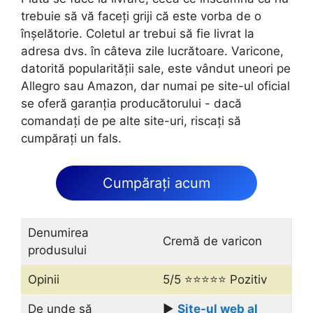
trebuie să vă faceți griji că este vorba de o
înșelătorie. Coletul ar trebui să fie livrat la
adresa dvs. în câteva zile lucrătoare. Varicone,
datorită popularității sale, este vândut uneori pe
Allegro sau Amazon, dar numai pe site-ul oficial
se oferă garanția producătorului - dacă
comandați de pe alte site-uri, riscați să
cumpărați un fals.
Cumpărați acum
Denumirea
Cremă de varicon
produsului
Opinii
5/5 ⭐⭐⭐⭐⭐ Pozitiv
De unde să
▶️
Site-ul web al