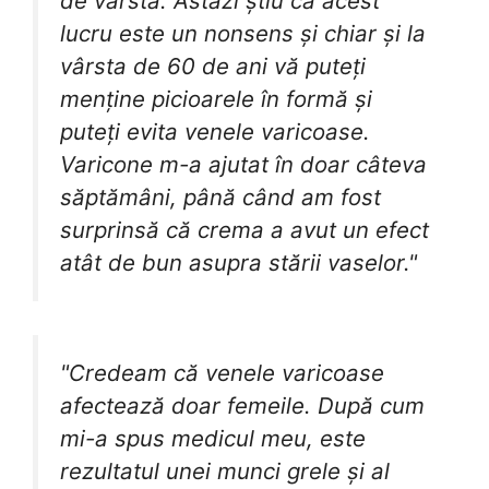
de vârstă. Astăzi știu că acest
lucru este un nonsens și chiar și la
vârsta de 60 de ani vă puteți
menține picioarele în formă și
puteți evita venele varicoase.
Varicone m-a ajutat în doar câteva
săptămâni, până când am fost
surprinsă că crema a avut un efect
atât de bun asupra stării vaselor."
"Credeam că venele varicoase
afectează doar femeile. După cum
mi-a spus medicul meu, este
rezultatul unei munci grele și al