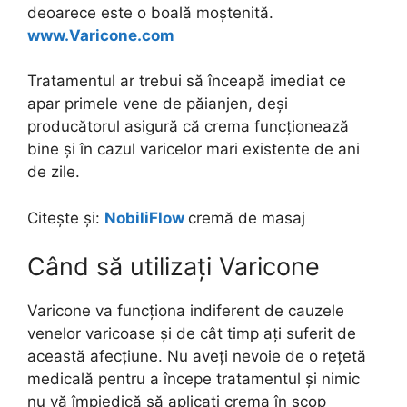
deoarece este o boală moștenită.
www.Varicone.com
Tratamentul ar trebui să înceapă imediat ce
apar primele vene de păianjen, deși
producătorul asigură că crema funcționează
bine și în cazul varicelor mari existente de ani
de zile.
Citește și:
NobiliFlow
cremă de masaj
Când să utilizați Varicone
Varicone va funcționa indiferent de cauzele
venelor varicoase și de cât timp ați suferit de
această afecțiune. Nu aveți nevoie de o rețetă
medicală pentru a începe tratamentul și nimic
nu vă împiedică să aplicați crema în scop