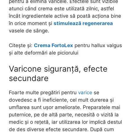
pentru a elimina varicele. Efectele sunt vizibile
atunci când crema este utilizată zilnic, astfel
încât ingredientele active să poată acționa bine
în orice moment și
stimulează regenerarea
vasele de sânge.
Citește și:
Crema FortoLex
pentru hallux valgus
și alte deformări ale piciorului
Varicone siguranță, efecte
secundare
Foarte multe pregătiri pentru
varice
se
dovedesc a fi ineficiente, cel mult durerea și
umflarea sunt ușor ameliorate. Preparatele mai
puternice, pe de altă parte, necesită o vizită la
medic și o rețetă, iar utilizarea lor implică destul
de des diverse efecte secundare. După cum