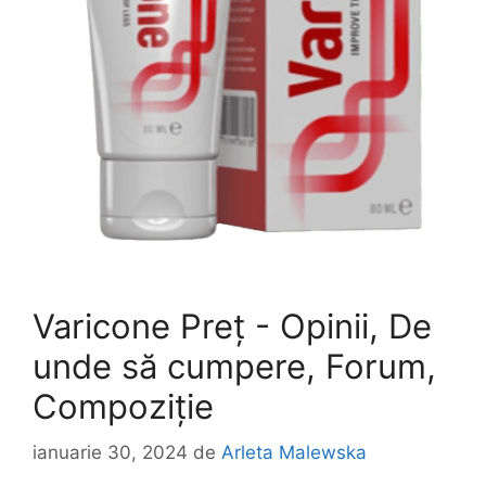
Varicone Preț - Opinii, De
unde să cumpere, Forum,
Compoziție
ianuarie 30, 2024
de
Arleta Malewska