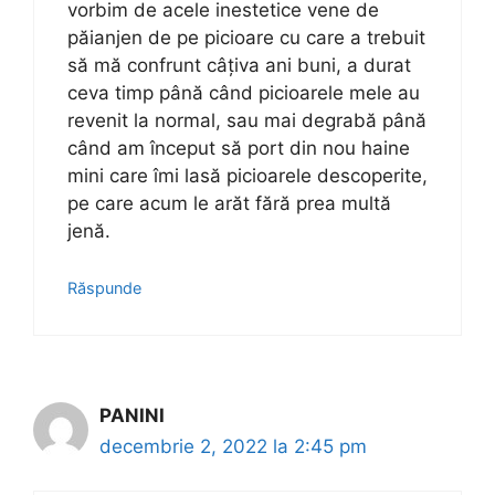
vorbim de acele inestetice vene de
păianjen de pe picioare cu care a trebuit
să mă confrunt câțiva ani buni, a durat
ceva timp până când picioarele mele au
revenit la normal, sau mai degrabă până
când am început să port din nou haine
mini care îmi lasă picioarele descoperite,
pe care acum le arăt fără prea multă
jenă.
Răspunde
PANINI
decembrie 2, 2022 la 2:45 pm