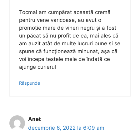
Tocmai am cumpărat această cremă
pentru vene varicoase, au avut o
promoție mare de vineri negru și a fost
un păcat să nu profit de ea, mai ales că
am auzit atât de multe lucruri bune și se
spune că funcționează minunat, așa că
voi începe testele mele de îndată ce
ajunge curierul
Răspunde
Anet
decembrie 6, 2022 la 6:09 am