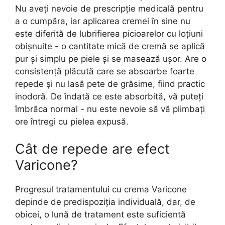
Nu aveți nevoie de prescripție medicală pentru
a o cumpăra, iar aplicarea cremei în sine nu
este diferită de lubrifierea picioarelor cu loțiuni
obișnuite - o cantitate mică de cremă se aplică
pur și simplu pe piele și se masează ușor. Are o
consistență plăcută care se absoarbe foarte
repede și nu lasă pete de grăsime, fiind practic
inodoră. De îndată ce este absorbită, vă puteți
îmbrăca normal - nu este nevoie să vă plimbați
ore întregi cu pielea expusă.
Cât de repede are efect
Varicone?
Progresul tratamentului cu crema Varicone
depinde de predispoziția individuală, dar, de
obicei, o lună de tratament este suficientă