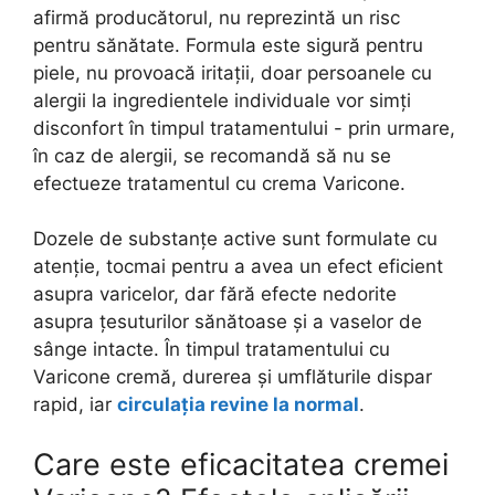
afirmă producătorul, nu reprezintă un risc
pentru sănătate. Formula este sigură pentru
piele, nu provoacă iritații, doar persoanele cu
alergii la ingredientele individuale vor simți
disconfort în timpul tratamentului - prin urmare,
în caz de alergii, se recomandă să nu se
efectueze tratamentul cu crema Varicone.
Dozele de substanțe active sunt formulate cu
atenție, tocmai pentru a avea un efect eficient
asupra varicelor, dar fără efecte nedorite
asupra țesuturilor sănătoase și a vaselor de
sânge intacte. În timpul tratamentului cu
Varicone cremă, durerea și umflăturile dispar
rapid, iar
circulația revine la normal
.
Care este eficacitatea cremei