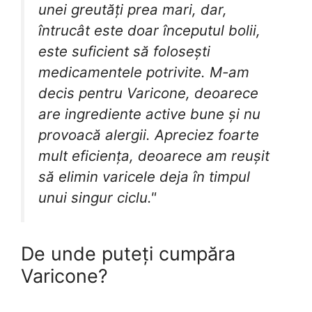
unei greutăți prea mari, dar,
întrucât este doar începutul bolii,
este suficient să folosești
medicamentele potrivite. M-am
decis pentru Varicone, deoarece
are ingrediente active bune și nu
provoacă alergii. Apreciez foarte
mult eficiența, deoarece am reușit
să elimin varicele deja în timpul
unui singur ciclu."
De unde puteți cumpăra
Varicone?