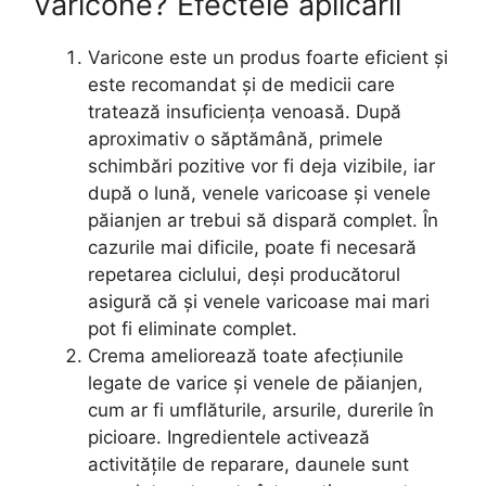
Varicone? Efectele aplicării
Varicone este un produs foarte eficient și
este recomandat și de medicii care
tratează insuficiența venoasă. După
aproximativ o săptămână, primele
schimbări pozitive vor fi deja vizibile, iar
după o lună, venele varicoase și venele
păianjen ar trebui să dispară complet. În
cazurile mai dificile, poate fi necesară
repetarea ciclului, deși producătorul
asigură că și venele varicoase mai mari
pot fi eliminate complet.
Crema ameliorează toate afecțiunile
legate de varice și venele de păianjen,
cum ar fi umflăturile, arsurile, durerile în
picioare. Ingredientele activează
activitățile de reparare, daunele sunt