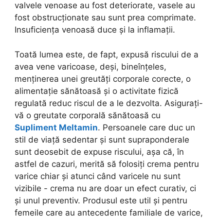
valvele venoase au fost deteriorate, vasele au
fost obstrucționate sau sunt prea comprimate.
Insuficiența venoasă duce și la inflamații.
Toată lumea este, de fapt, expusă riscului de a
avea vene varicoase, deși, bineînțeles,
menținerea unei greutăți corporale corecte, o
alimentație sănătoasă și o activitate fizică
regulată reduc riscul de a le dezvolta. Asigurați-
vă o greutate corporală sănătoasă cu
Supliment Meltamin
. Persoanele care duc un
stil de viață sedentar și sunt supraponderale
sunt deosebit de expuse riscului, așa că, în
astfel de cazuri, merită să folosiți crema pentru
varice chiar și atunci când varicele nu sunt
vizibile - crema nu are doar un efect curativ, ci
și unul preventiv. Produsul este util și pentru
femeile care au antecedente familiale de varice,