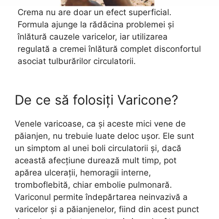
Crema nu are doar un efect superficial.
Formula ajunge la rădăcina problemei și
înlătură cauzele varicelor, iar utilizarea
regulată a cremei înlătură complet disconfortul
asociat tulburărilor circulatorii.
De ce să folosiți Varicone?
Venele varicoase, ca și aceste mici vene de
păianjen, nu trebuie luate deloc ușor. Ele sunt
un simptom al unei boli circulatorii și, dacă
această afecțiune durează mult timp, pot
apărea ulcerații, hemoragii interne,
tromboflebită, chiar embolie pulmonară.
Variconul permite îndepărtarea neinvazivă a
varicelor și a păianjenelor, fiind din acest punct