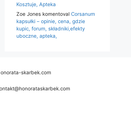
Kosztuje, Apteka
Zoe Jones
komentoval
Corsanum
kapsułki – opinie, cena, gdzie
kupic, forum, składniki,efekty
uboczne, apteka,
onorata-skarbek.com
ontakt@honorataskarbek.com