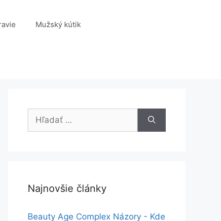
ravie
Mužský kútik
Hľadať:
Najnovšie články
Beauty Age Сomplex Názory - Kde