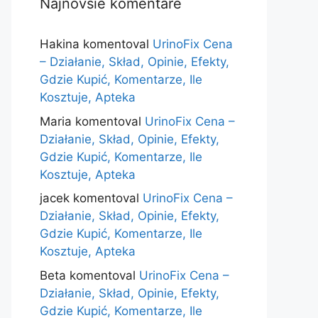
Najnovšie komentáre
Hakina
komentoval
UrinoFix Cena
– Działanie, Skład, Opinie, Efekty,
Gdzie Kupić, Komentarze, Ile
Kosztuje, Apteka
Maria
komentoval
UrinoFix Cena –
Działanie, Skład, Opinie, Efekty,
Gdzie Kupić, Komentarze, Ile
Kosztuje, Apteka
jacek
komentoval
UrinoFix Cena –
Działanie, Skład, Opinie, Efekty,
Gdzie Kupić, Komentarze, Ile
Kosztuje, Apteka
Beta
komentoval
UrinoFix Cena –
Działanie, Skład, Opinie, Efekty,
Gdzie Kupić, Komentarze, Ile