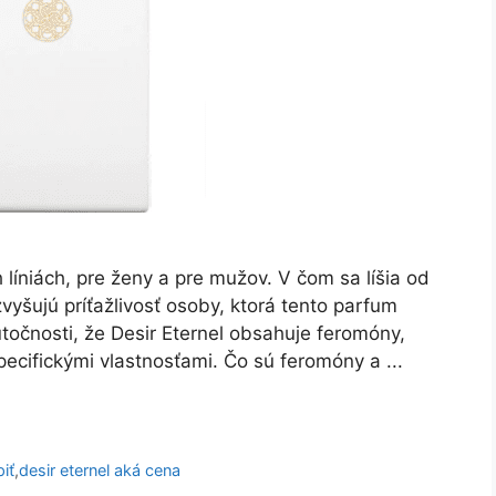
líniách, pre ženy a pre mužov. V čom sa líšia od
yšujú príťažlivosť osoby, ktorá tento parfum
točnosti, že Desir Eternel obsahuje feromóny,
ecifickými vlastnosťami. Čo sú feromóny a ...
piť
,
desir eternel aká cena