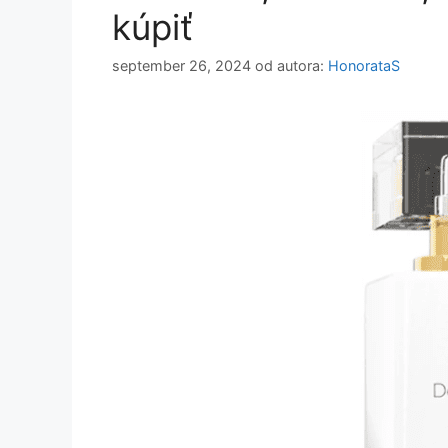
kúpiť
september 26, 2024
od autora:
HonorataS