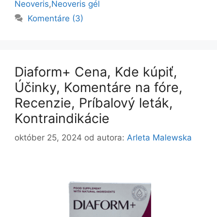
Neoveris
,
Neoveris gél
Komentáre (3)
Diaform+ Cena, Kde kúpiť,
Účinky, Komentáre na fóre,
Recenzie, Príbalový leták,
Kontraindikácie
október 25, 2024
od autora:
Arleta Malewska