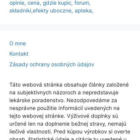
opinie, cena, gdzie kupic, forum,
składniki,efekty uboczne, apteka,
O mne
Kontakt
Zásady ochrany osobných údajov
Táto webová stránka obsahuje články založené
na subjektívnych názoroch a nepredstavuje
lekárske poradenstvo. Nezodpovedáme za
nesprávne použitie informácií uvedených na
tejto webovej stránke. Výživové doplnky sú
určené len na doplnenie bežnej stravy, nemajú
liečivé vlastnosti. Pred kúpou výrobkov si overte
obsah, štatistické údaje a citácie tu uvedené u