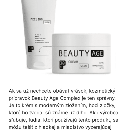
Ak sa už nechcete obávať vrások, kozmetický
prípravok Beauty Age Complex je ten správny.
Je to krém s moderným zložením, hoci zložky,
ktoré ho tvoria, sú známe už dlho. Ako výrobca
sľubuje, ľudia, ktorí používajú tento produkt, sa
môžu tešiť z hladkej a mladistvo vyzerajúcej