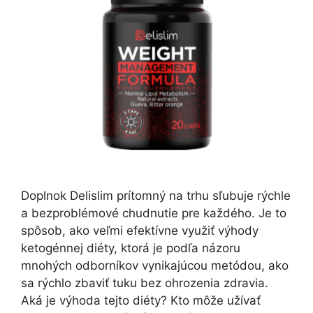
Doplnok Delislim prítomný na trhu sľubuje rýchle
a bezproblémové chudnutie pre každého. Je to
spôsob, ako veľmi efektívne využiť výhody
ketogénnej diéty, ktorá je podľa názoru
mnohých odborníkov vynikajúcou metódou, ako
sa rýchlo zbaviť tuku bez ohrozenia zdravia.
Aká je výhoda tejto diéty? Kto môže užívať