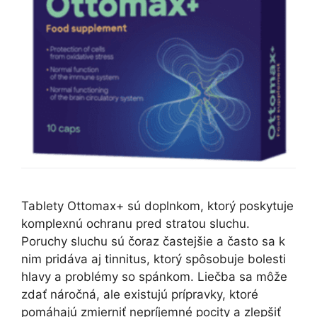
Tablety Ottomax+ sú doplnkom, ktorý poskytuje
komplexnú ochranu pred stratou sluchu.
Poruchy sluchu sú čoraz častejšie a často sa k
nim pridáva aj tinnitus, ktorý spôsobuje bolesti
hlavy a problémy so spánkom. Liečba sa môže
zdať náročná, ale existujú prípravky, ktoré
pomáhajú zmierniť nepríjemné pocity a zlepšiť