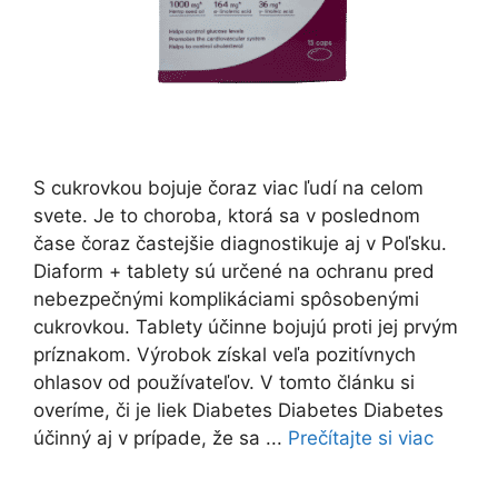
S cukrovkou bojuje čoraz viac ľudí na celom
svete. Je to choroba, ktorá sa v poslednom
čase čoraz častejšie diagnostikuje aj v Poľsku.
Diaform + tablety sú určené na ochranu pred
nebezpečnými komplikáciami spôsobenými
cukrovkou. Tablety účinne bojujú proti jej prvým
príznakom. Výrobok získal veľa pozitívnych
ohlasov od používateľov. V tomto článku si
overíme, či je liek Diabetes Diabetes Diabetes
účinný aj v prípade, že sa ...
Prečítajte si viac