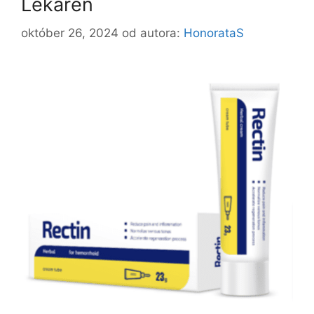
Lekáreň
október 26, 2024
od autora:
HonorataS