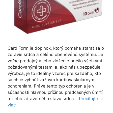
CardiForm je doplnok, ktorý pomáha starať sa o
zdravie srdca a celého obehového systému. Je
voľne predajný a jeho zloženie prešlo všetkými
požadovanými testami a, ako nás ubezpečuje
výrobca, je to ideálny vzorec pre každého, kto
sa chce vyhnúť vážnym kardiovaskulárnym
ochoreniam. Práve tento typ ochorenia je v
súčasnosti hlavnou príčinou predčasných úmrtí
a zlého zdravotného stavu srdca...
Prečítajte si
viac