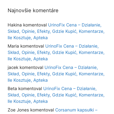
Najnovšie komentáre
Hakina
komentoval
UrinoFix Cena – Działanie,
Skład, Opinie, Efekty, Gdzie Kupić, Komentarze,
Ile Kosztuje, Apteka
Maria
komentoval
UrinoFix Cena – Działanie,
Skład, Opinie, Efekty, Gdzie Kupić, Komentarze,
Ile Kosztuje, Apteka
jacek
komentoval
UrinoFix Cena – Działanie,
Skład, Opinie, Efekty, Gdzie Kupić, Komentarze,
Ile Kosztuje, Apteka
Beta
komentoval
UrinoFix Cena – Działanie,
Skład, Opinie, Efekty, Gdzie Kupić, Komentarze,
Ile Kosztuje, Apteka
Zoe Jones
komentoval
Corsanum kapsułki –