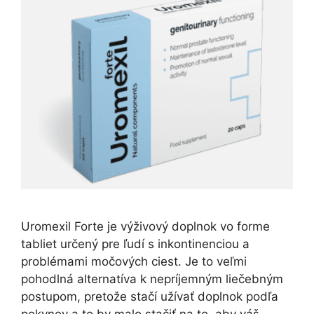
Uromexil Forte je výživový doplnok vo forme
tabliet určený pre ľudí s inkontinenciou a
problémami močových ciest. Je to veľmi
pohodlná alternatíva k nepríjemným liečebným
postupom, pretože stačí užívať doplnok podľa