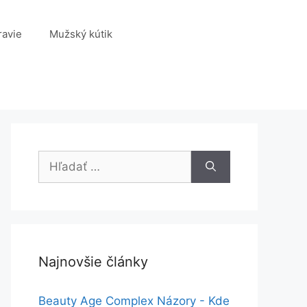
ravie
Mužský kútik
Hľadať:
Najnovšie články
Beauty Age Сomplex Názory - Kde