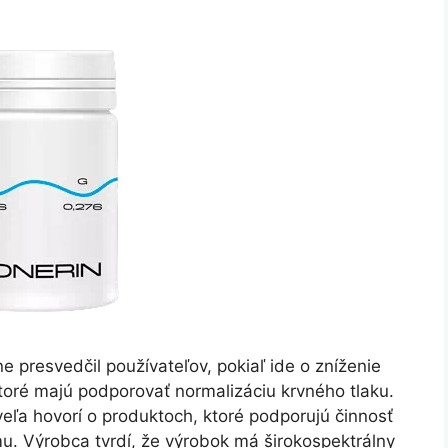
e presvedčil používateľov, pokiaľ ide o zníženie
 ktoré majú podporovať normalizáciu krvného tlaku.
ľa hovorí o produktoch, ktoré podporujú činnosť
. Výrobca tvrdí, že výrobok má širokospektrálny