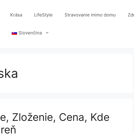
Krása
LifeStyle
Stravovanie mimo domu
Zd
Slovenčina
ska
e, Zloženie, Cena, Kde
áreň