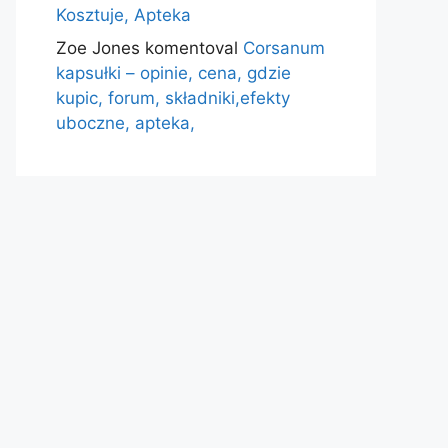
Kosztuje, Apteka
Zoe Jones
komentoval
Corsanum
kapsułki – opinie, cena, gdzie
kupic, forum, składniki,efekty
uboczne, apteka,