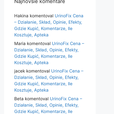
Najnovšie komentáre
Hakina
komentoval
UrinoFix Cena
– Działanie, Skład, Opinie, Efekty,
Gdzie Kupić, Komentarze, Ile
Kosztuje, Apteka
Maria
komentoval
UrinoFix Cena –
Działanie, Skład, Opinie, Efekty,
Gdzie Kupić, Komentarze, Ile
Kosztuje, Apteka
jacek
komentoval
UrinoFix Cena –
Działanie, Skład, Opinie, Efekty,
Gdzie Kupić, Komentarze, Ile
Kosztuje, Apteka
Beta
komentoval
UrinoFix Cena –
Działanie, Skład, Opinie, Efekty,
Gdzie Kupić, Komentarze, Ile