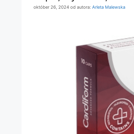
október 26, 2024
od autora:
Arleta Malewska