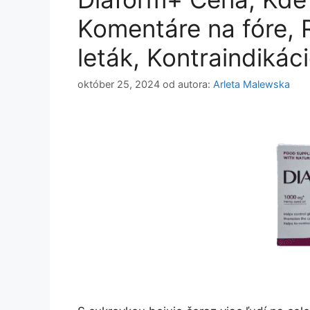
Komentáre na fóre, 
leták, Kontraindikác
október 25, 2024
od autora:
Arleta Malewska