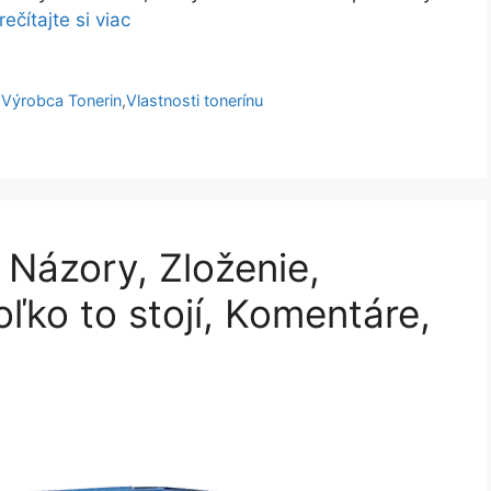
rečítajte si viac
,
Výrobca Tonerin
,
Vlastnosti tonerínu
Názory, Zloženie,
oľko to stojí, Komentáre,