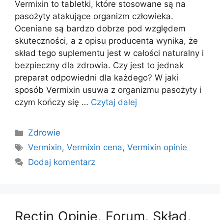
Vermixin to tabletki, które stosowane są na
pasożyty atakujące organizm człowieka.
Oceniane są bardzo dobrze pod względem
skuteczności, a z opisu producenta wynika, że
skład tego suplementu jest w całości naturalny i
bezpieczny dla zdrowia. Czy jest to jednak
preparat odpowiedni dla każdego? W jaki
sposób Vermixin usuwa z organizmu pasożyty i
czym kończy się …
Czytaj dalej
Kategorie
Zdrowie
Tagi
Vermixin
,
Vermixin cena
,
Vermixin opinie
Dodaj komentarz
Rectin Opinie, Forum, Skład,