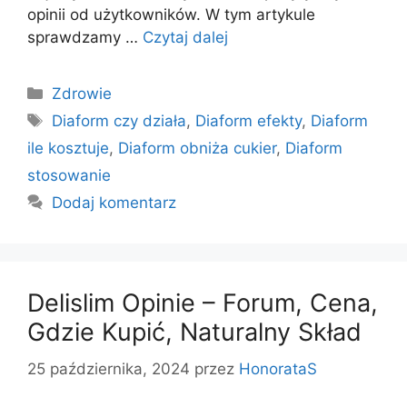
opinii od użytkowników. W tym artykule
sprawdzamy …
Czytaj dalej
Kategorie
Zdrowie
Tagi
Diaform czy działa
,
Diaform efekty
,
Diaform
ile kosztuje
,
Diaform obniża cukier
,
Diaform
stosowanie
Dodaj komentarz
Delislim Opinie – Forum, Cena,
Gdzie Kupić, Naturalny Skład
25 października, 2024
przez
HonorataS