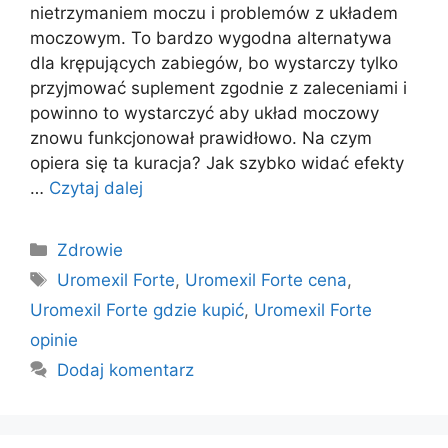
nietrzymaniem moczu i problemów z układem
moczowym. To bardzo wygodna alternatywa
dla krępujących zabiegów, bo wystarczy tylko
przyjmować suplement zgodnie z zaleceniami i
powinno to wystarczyć aby układ moczowy
znowu funkcjonował prawidłowo. Na czym
opiera się ta kuracja? Jak szybko widać efekty
…
Czytaj dalej
Kategorie
Zdrowie
Tagi
Uromexil Forte
,
Uromexil Forte cena
,
Uromexil Forte gdzie kupić
,
Uromexil Forte
opinie
Dodaj komentarz