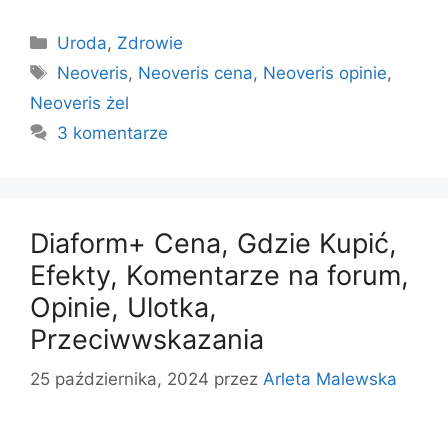
Kategorie
Uroda
,
Zdrowie
Tagi
Neoveris
,
Neoveris cena
,
Neoveris opinie
,
Neoveris żel
3 komentarze
Diaform+ Cena, Gdzie Kupić,
Efekty, Komentarze na forum,
Opinie, Ulotka,
Przeciwwskazania
25 października, 2024
przez
Arleta Malewska