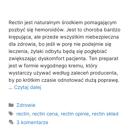
Rectin jest naturalnym środkiem pomagającym
pozbyć się hemoroidów. Jest to choroba bardzo
krępująca, ale przede wszystkim niebezpieczna
dla zdrowia, bo jeśli w porę nie podejmie się
leczenia, żylaki odbytu będą się pogłębiać
zwiększając dyskomfort pacjenta. Ten preparat
jest w formie wygodnego kremu, który
wystarczy używać według zaleceń producenta,
by po krótkim czasie odnotować dużą poprawę.
…
Czytaj dalej
Kategorie
Zdrowie
Tagi
rectin
,
rectin cena
,
rectin opinie
,
rectin skład
3 komentarze