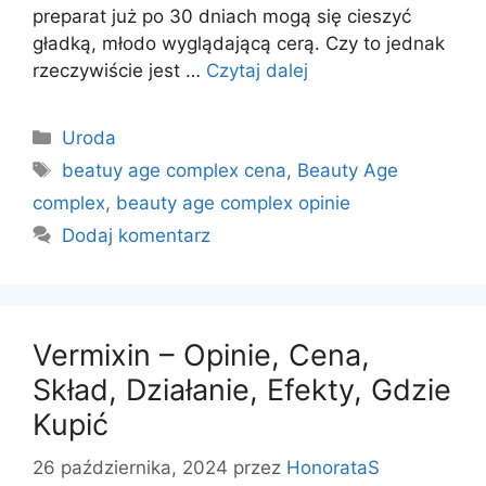
preparat już po 30 dniach mogą się cieszyć
gładką, młodo wyglądającą cerą. Czy to jednak
rzeczywiście jest …
Czytaj dalej
Kategorie
Uroda
Tagi
beatuy age complex cena
,
Beauty Age
complex
,
beauty age complex opinie
Dodaj komentarz
Vermixin – Opinie, Cena,
Skład, Działanie, Efekty, Gdzie
Kupić
26 października, 2024
przez
HonorataS