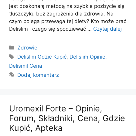
jest doskonałą metodą na szybkie pozbycie się
tłuszczyku bez zagrożenia dla zdrowia. Na
czym polega przewaga tej diety? Kto może brać
Delislim i czego się spodziewać …
Czytaj dalej
Kategorie
Zdrowie
Tagi
Delislim Gdzie Kupić
,
Delislim Opinie
,
Delismil Cena
Dodaj komentarz
Uromexil Forte – Opinie,
Forum, Składniki, Cena, Gdzie
Kupić, Apteka