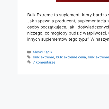
Bulk Extreme to suplement, który bardzo
Jak zapewnia producent, suplementacja 
osoby początkujące, jak i doświadczonyc
niczego, co mogłoby budzić wątpliwości.
innych suplementów tego typu? W naszy
Kategorie
Męski Kącik
Tagi
bulk extreme
,
bulk extreme cena
,
bulk extrem
7 komentarze