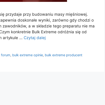
 się przydaje przy budowaniu masy mięśniowej.
zapewnia doskonałe wyniki, zarówno gdy chodzi o
h zawodników, a w składzie tego preparatu nie ma
 Czym konkretnie Bulk Extreme odróżnia się od
m artykule …
Czytaj dalej
e forum
,
bulk extreme opinie
,
bulk extreme producent