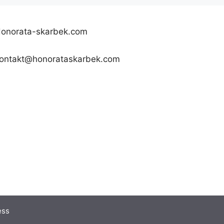
onorata-skarbek.com
ontakt@honorataskarbek.com
ess