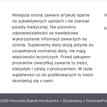
Niniejsza strona zawiera artykuły oparte
H
na subiektywnych opiniach i nie stanowi
porady medycznej. Nie ponosimy
k
odpowiedzialności za niewłaściwe
wykorzystanie informacji zawartych na
stronie. Suplementy diety służą jedynie do
uzupełnienia normalnej diety, nie mają
właściwości leczniczych. Przed zakupem
produktów zweryfikuj zawarte tu treści,
statystyki i cytaty z producentem. W razie
wątpliwości co do publikowanych tu treści
skontaktuj się z nami.
2026 Honorata Skarek-Hordiyenko
• Zbudowany z
GeneratePr