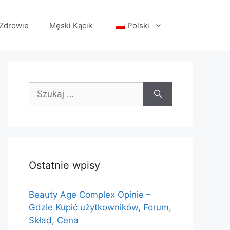
Zdrowie
Męski Kącik
Polski
Szukaj:
Ostatnie wpisy
Beauty Age Сomplex Opinie –
Gdzie Kupić użytkowników, Forum,
Skład, Cena