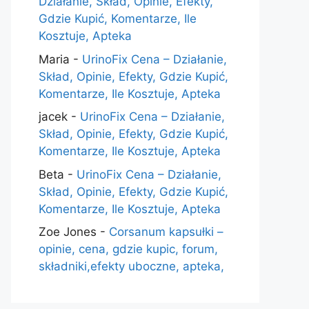
Działanie, Skład, Opinie, Efekty,
Gdzie Kupić, Komentarze, Ile
Kosztuje, Apteka
Maria
-
UrinoFix Cena – Działanie,
Skład, Opinie, Efekty, Gdzie Kupić,
Komentarze, Ile Kosztuje, Apteka
jacek
-
UrinoFix Cena – Działanie,
Skład, Opinie, Efekty, Gdzie Kupić,
Komentarze, Ile Kosztuje, Apteka
Beta
-
UrinoFix Cena – Działanie,
Skład, Opinie, Efekty, Gdzie Kupić,
Komentarze, Ile Kosztuje, Apteka
Zoe Jones
-
Corsanum kapsułki –
opinie, cena, gdzie kupic, forum,
składniki,efekty uboczne, apteka,