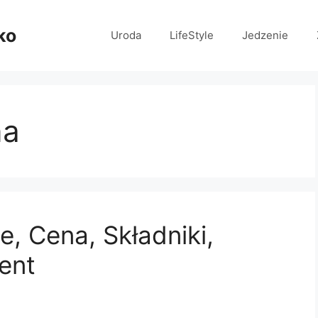
ko
Uroda
LifeStyle
Jedzenie
na
e, Cena, Składniki,
ent