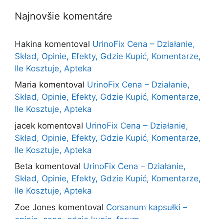
Najnovšie komentáre
Hakina
komentoval
UrinoFix Cena – Działanie,
Skład, Opinie, Efekty, Gdzie Kupić, Komentarze,
Ile Kosztuje, Apteka
Maria
komentoval
UrinoFix Cena – Działanie,
Skład, Opinie, Efekty, Gdzie Kupić, Komentarze,
Ile Kosztuje, Apteka
jacek
komentoval
UrinoFix Cena – Działanie,
Skład, Opinie, Efekty, Gdzie Kupić, Komentarze,
Ile Kosztuje, Apteka
Beta
komentoval
UrinoFix Cena – Działanie,
Skład, Opinie, Efekty, Gdzie Kupić, Komentarze,
Ile Kosztuje, Apteka
Zoe Jones
komentoval
Corsanum kapsułki –