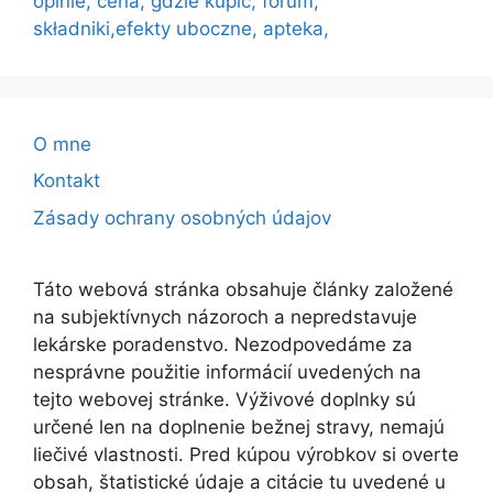
opinie, cena, gdzie kupic, forum,
składniki,efekty uboczne, apteka,
O mne
Kontakt
Zásady ochrany osobných údajov
Táto webová stránka obsahuje články založené
na subjektívnych názoroch a nepredstavuje
lekárske poradenstvo. Nezodpovedáme za
nesprávne použitie informácií uvedených na
tejto webovej stránke. Výživové doplnky sú
určené len na doplnenie bežnej stravy, nemajú
liečivé vlastnosti. Pred kúpou výrobkov si overte
obsah, štatistické údaje a citácie tu uvedené u