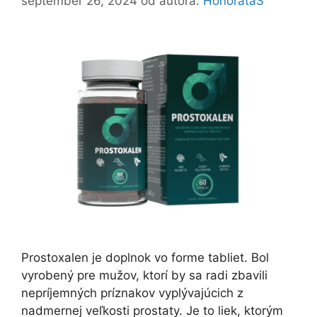
september 26, 2024
od autora:
HonorataS
Prostoxalen je doplnok vo forme tabliet. Bol
vyrobený pre mužov, ktorí by sa radi zbavili
nepríjemných príznakov vyplývajúcich z
nadmernej veľkosti prostaty. Je to liek, ktorým