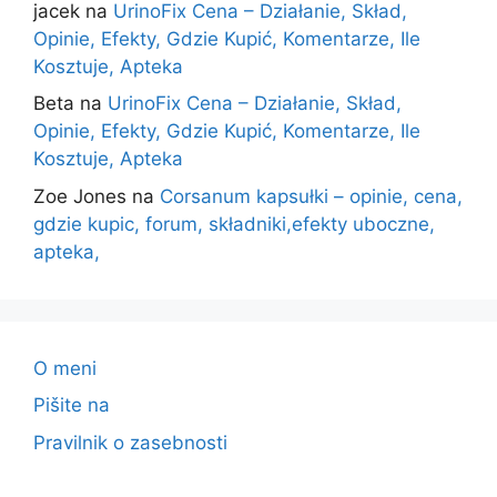
jacek
na
UrinoFix Cena – Działanie, Skład,
Opinie, Efekty, Gdzie Kupić, Komentarze, Ile
Kosztuje, Apteka
Beta
na
UrinoFix Cena – Działanie, Skład,
Opinie, Efekty, Gdzie Kupić, Komentarze, Ile
Kosztuje, Apteka
Zoe Jones
na
Corsanum kapsułki – opinie, cena,
gdzie kupic, forum, składniki,efekty uboczne,
apteka,
O meni
Pišite na
Pravilnik o zasebnosti