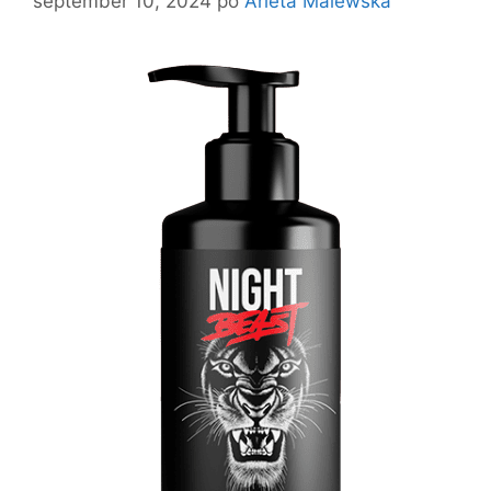
september 10, 2024
po
Arleta Malewska