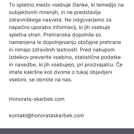
To spletno mesto vsebuje članke, ki temeljijo na
subjektivnih mnenjih, in ne predstavlja
zdravniškega nasveta. Ne odgovarjamo za
napačno uporabo informacij, ki jih vsebuje
spletna stran. Prehranska dopolnila so
namenjena le dopolnjevanju običajne prehrane
in nimajo zdravilnih lastnosti. Pred nakupom
izdelkov preverite vsebino, statistične podatke
in navedbe, ki jih vsebujejo, pri proizvajalcu. Če
imate kakršne koli dvome o tukaj objavljeni
vsebini, se obrnite na nas.
Honorata-skarbek.com
kontakt@honorataskarbek.com