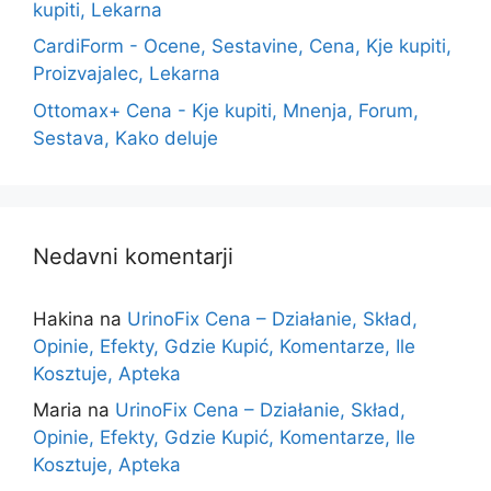
kupiti, Lekarna
CardiForm - Ocene, Sestavine, Cena, Kje kupiti,
Proizvajalec, Lekarna
Ottomax+ Cena - Kje kupiti, Mnenja, Forum,
Sestava, Kako deluje
Nedavni komentarji
Hakina
na
UrinoFix Cena – Działanie, Skład,
Opinie, Efekty, Gdzie Kupić, Komentarze, Ile
Kosztuje, Apteka
Maria
na
UrinoFix Cena – Działanie, Skład,
Opinie, Efekty, Gdzie Kupić, Komentarze, Ile
Kosztuje, Apteka