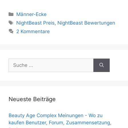
Kategorien
Männer-Ecke
Tags
NightBeast Preis
,
NightBeast Bewertungen
2 Kommentare
Suche
nach:
Neueste Beiträge
Beauty Age Сomplex Meinungen - Wo zu
kaufen Benutzer, Forum, Zusammensetzung,