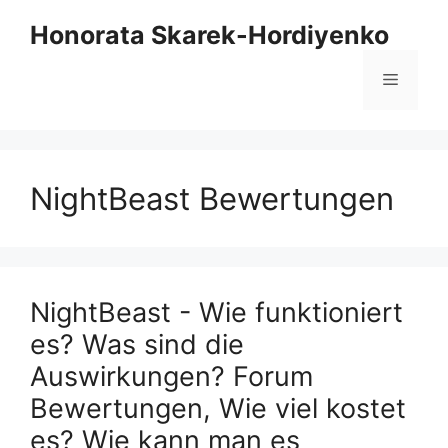
Springe
Honorata Skarek-Hordiyenko
zum
Inhalt
Menü
NightBeast Bewertungen
NightBeast - Wie funktioniert
es? Was sind die
Auswirkungen? Forum
Bewertungen, Wie viel kostet
es? Wie kann man es