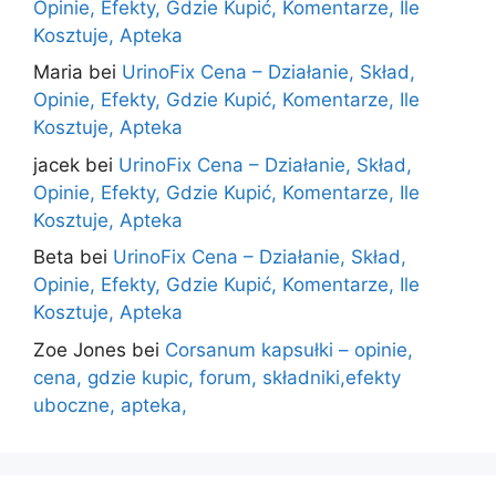
Opinie, Efekty, Gdzie Kupić, Komentarze, Ile
Kosztuje, Apteka
Maria
bei
UrinoFix Cena – Działanie, Skład,
Opinie, Efekty, Gdzie Kupić, Komentarze, Ile
Kosztuje, Apteka
jacek
bei
UrinoFix Cena – Działanie, Skład,
Opinie, Efekty, Gdzie Kupić, Komentarze, Ile
Kosztuje, Apteka
Beta
bei
UrinoFix Cena – Działanie, Skład,
Opinie, Efekty, Gdzie Kupić, Komentarze, Ile
Kosztuje, Apteka
Zoe Jones
bei
Corsanum kapsułki – opinie,
cena, gdzie kupic, forum, składniki,efekty
uboczne, apteka,