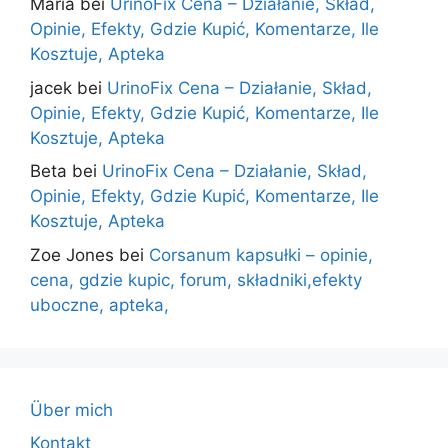
Maria
bei
UrinoFix Cena – Działanie, Skład,
Opinie, Efekty, Gdzie Kupić, Komentarze, Ile
Kosztuje, Apteka
jacek
bei
UrinoFix Cena – Działanie, Skład,
Opinie, Efekty, Gdzie Kupić, Komentarze, Ile
Kosztuje, Apteka
Beta
bei
UrinoFix Cena – Działanie, Skład,
Opinie, Efekty, Gdzie Kupić, Komentarze, Ile
Kosztuje, Apteka
Zoe Jones
bei
Corsanum kapsułki – opinie,
cena, gdzie kupic, forum, składniki,efekty
uboczne, apteka,
Über mich
Kontakt