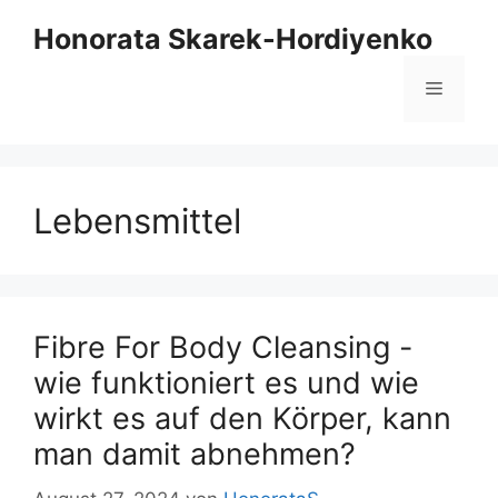
Springe
Honorata Skarek-Hordiyenko
zum
Inhalt
Menü
Lebensmittel
Fibre For Body Cleansing -
wie funktioniert es und wie
wirkt es auf den Körper, kann
man damit abnehmen?