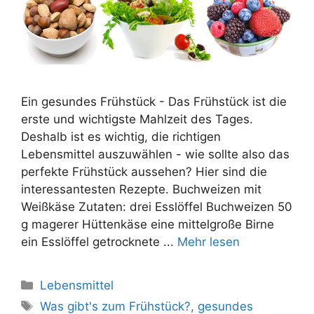
Ein gesundes Frühstück - Das Frühstück ist die
erste und wichtigste Mahlzeit des Tages.
Deshalb ist es wichtig, die richtigen
Lebensmittel auszuwählen - wie sollte also das
perfekte Frühstück aussehen? Hier sind die
interessantesten Rezepte. Buchweizen mit
Weißkäse Zutaten: drei Esslöffel Buchweizen 50
g magerer Hüttenkäse eine mittelgroße Birne
ein Esslöffel getrocknete ...
Mehr lesen
Kategorien
Lebensmittel
Tags
Was gibt's zum Frühstück?
,
gesundes