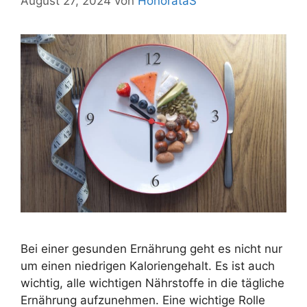
August 27, 2024
von
HonorataS
Bei einer gesunden Ernährung geht es nicht nur
um einen niedrigen Kaloriengehalt. Es ist auch
wichtig, alle wichtigen Nährstoffe in die tägliche
Ernährung aufzunehmen. Eine wichtige Rolle