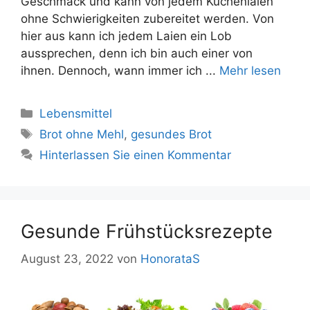
Geschmack und kann von jedem Küchenlaien
ohne Schwierigkeiten zubereitet werden. Von
hier aus kann ich jedem Laien ein Lob
aussprechen, denn ich bin auch einer von
ihnen. Dennoch, wann immer ich ...
Mehr lesen
Kategorien
Lebensmittel
Tags
Brot ohne Mehl
,
gesundes Brot
Hinterlassen Sie einen Kommentar
Gesunde Frühstücksrezepte
August 23, 2022
von
HonorataS