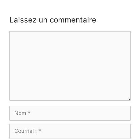
Laissez un commentaire
Commentaire
Nom
Courriel
: