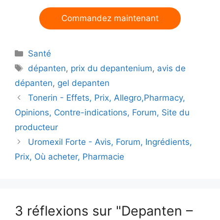
Commandez maintenant
Catégories
Santé
Mots-
dépanten
,
prix du depantenium
,
avis de
clés
dépanten
,
gel depanten
Tonerin - Effets, Prix, Allegro,Pharmacy,
Opinions, Contre-indications, Forum, Site du
producteur
Uromexil Forte - Avis, Forum, Ingrédients,
Prix, Où acheter, Pharmacie
3 réflexions sur "Depanten –