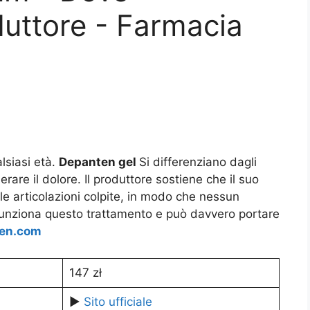
duttore - Farmacia
alsiasi età.
Depanten gel
Si differenziano dagli
rare il dolore. Il produttore sostiene che il suo
le articolazioni colpite, in modo che nessun
 funziona questo trattamento e può davvero portare
en.com
147 zł
▶️
Sito ufficiale