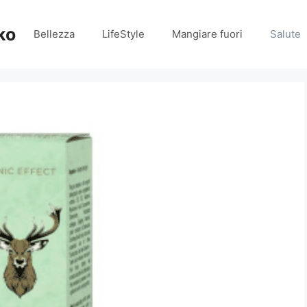
ko
Bellezza
LifeStyle
Mangiare fuori
Salute