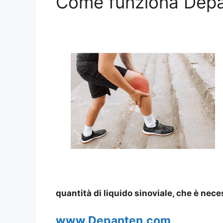
Come funziona Depa
quantità di liquido sinoviale, che è nece
www.Depanten.com