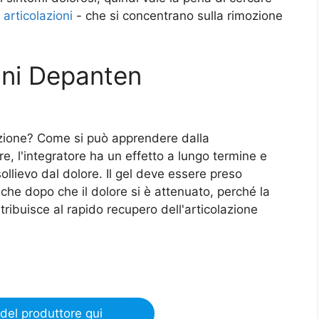
articolazioni
- che si concentrano sulla rimozione
ioni Depanten
uzione? Come si può apprendere dalla
e, l'integratore ha un effetto a lungo termine e
sollievo dal dolore. Il gel deve essere preso
nche dopo che il dolore si è attenuato, perché la
ribuisce al rapido recupero dell'articolazione
del produttore qui