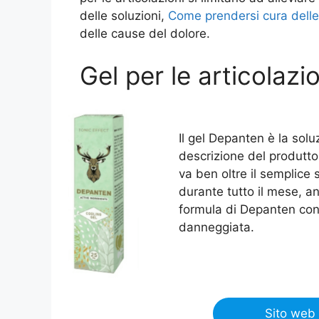
delle soluzioni,
Come prendersi cura delle 
delle cause del dolore.
Gel per le articolaz
Il gel Depanten è la sol
descrizione del produttor
va ben oltre il semplice 
durante tutto il mese, a
formula di Depanten cont
danneggiata.
Sito web 