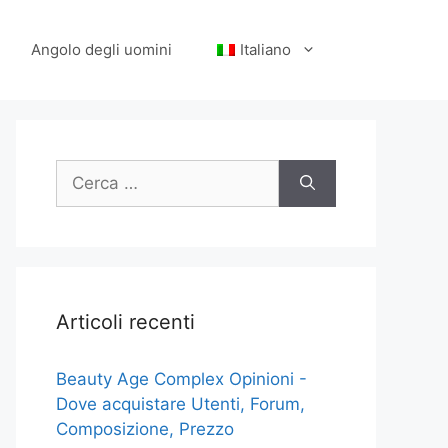
Angolo degli uomini
Italiano
Ricerca
per:
Articoli recenti
Beauty Age Сomplex Opinioni -
Dove acquistare Utenti, Forum,
Composizione, Prezzo