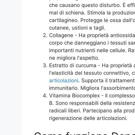
che causano questo disturbo. È effi
mal di schiena. Stimola la produzion
cartilagineo. Protegge le ossa dall
cutanee, ustioni e tagli.
Collagene - Ha proprietà antiossidant
corpo che danneggiano i tessuti san
importanti nutrienti nelle cellule. Ra
ne migliora l'aspetto.
Estratto di curcuma - Ha proprietà
l'elasticità del tessuto connettivo, 
articolazioni
. Supporta il trattament
immunitario. Migliora l'assorbimento
Vitamina Biocomplex - Il compless
B. Sono responsabili della resistenz
radicali liberi. Partecipano alla pr
rigenerazione delle articolazioni.