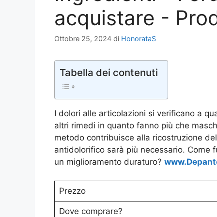
acquistare - Pro
Ottobre 25, 2024
di
HonorataS
Tabella dei contenuti
I dolori alle articolazioni si verificano a qu
altri rimedi in quanto fanno più che masche
metodo contribuisce alla ricostruzione del
antidolorifico sarà più necessario. Come
un miglioramento duraturo?
www.Depant
Prezzo
Dove comprare?