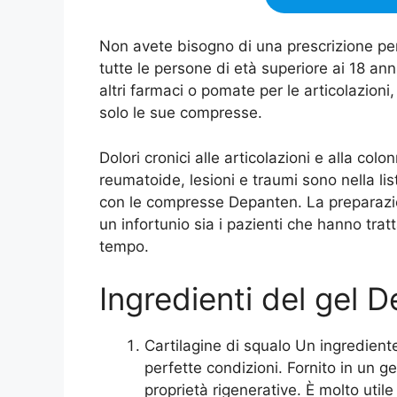
Non avete bisogno di una prescrizione pe
tutte le persone di età superiore ai 18 an
altri farmaci o pomate per le articolazion
solo le sue compresse.
Dolori cronici alle articolazioni e alla colo
reumatoide, lesioni e traumi sono nella li
con le compresse Depanten. La preparazi
un infortunio sia i pazienti che hanno trat
tempo.
Ingredienti del gel 
Cartilagine di squalo Un ingredien
perfette condizioni. Fornito in un gel
proprietà rigenerative. È molto utile