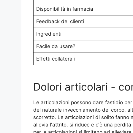
Disponibilità in farmacia
Feedback dei clienti
Ingredienti
Facile da usare?
Effetti collaterali
Dolori articolari - co
Le articolazioni possono dare fastidio per 
del naturale invecchiamento del corpo, altr
scorretto. Le articolazioni di solito fanno 
allevia l'attrito, si riduce e c'è una perdi
per le articolazioni si limitano ad alleviar