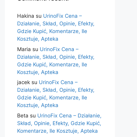
Hakina
su
UrinoFix Cena –
Działanie, Skład, Opinie, Efekty,
Gdzie Kupić, Komentarze, Ile
Kosztuje, Apteka
Maria
su
UrinoFix Cena –
Działanie, Skład, Opinie, Efekty,
Gdzie Kupić, Komentarze, Ile
Kosztuje, Apteka
jacek
su
UrinoFix Cena –
Działanie, Skład, Opinie, Efekty,
Gdzie Kupić, Komentarze, Ile
Kosztuje, Apteka
Beta
su
UrinoFix Cena – Działanie,
Skład, Opinie, Efekty, Gdzie Kupić,
Komentarze, Ile Kosztuje, Apteka