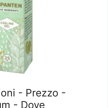
oni - Prezzo -
rum - Dove