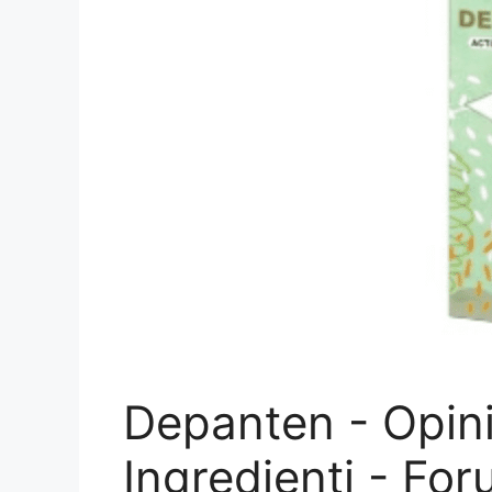
Depanten - Opini
Ingredienti - Fo