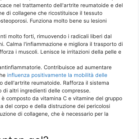
cace nel trattamento dell'artrite reumatoide e del
e di collagene che ricostituisce il tessuto
'osteoporosi. Funziona molto bene su lesioni
i molto forti, rimuovendo i radicali liberi dal
i. Calma l'infiammazione e migliora il trasporto di
fforza i muscoli. Lenisce le irritazioni della pelle e
 antinfiammatorie. Contribuisce ad aumentare
che
influenza positivamente la mobilità delle
o dell'artrite reumatoide. Rafforza il sistema
 di altri ingredienti delle compresse.
o è composto da vitamina C e vitamine del gruppo
a del corpo e della distruzione dei pericolosi
oduzione di collagene, che è necessario per la