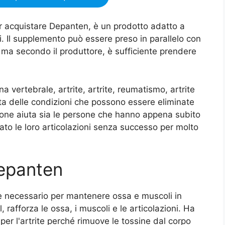
r acquistare Depanten, è un prodotto adatto a
ni. Il supplemento può essere preso in parallelo con
i, ma secondo il produttore, è sufficiente prendere
nna vertebrale, artrite, artrite, reumatismo, artrite
sta delle condizioni che possono essere eliminate
one aiuta sia le persone che hanno appena subito
tato le loro articolazioni senza successo per molto
Depanten
te necessario per mantenere ossa e muscoli in
, rafforza le ossa, i muscoli e le articolazioni. Ha
 per l'artrite perché rimuove le tossine dal corpo