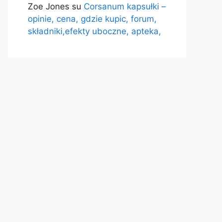
Zoe Jones
su
Corsanum kapsułki –
opinie, cena, gdzie kupic, forum,
składniki,efekty uboczne, apteka,