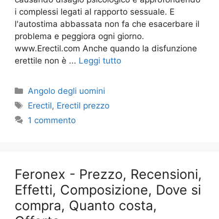
i complessi legati al rapporto sessuale. E
l'autostima abbassata non fa che esacerbare il
problema e peggiora ogni giorno.
www.Erectil.com Anche quando la disfunzione
erettile non è ...
Leggi tutto
Categorie
Angolo degli uomini
Tag
Erectil
,
Erectil prezzo
1 commento
Feronex - Prezzo, Recensioni,
Effetti, Composizione, Dove si
compra, Quanto costa,