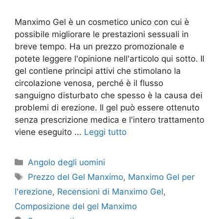
Manximo Gel è un cosmetico unico con cui è
possibile migliorare le prestazioni sessuali in
breve tempo. Ha un prezzo promozionale e
potete leggere l'opinione nell'articolo qui sotto. Il
gel contiene principi attivi che stimolano la
circolazione venosa, perché è il flusso
sanguigno disturbato che spesso è la causa dei
problemi di erezione. Il gel può essere ottenuto
senza prescrizione medica e l'intero trattamento
viene eseguito ...
Leggi tutto
Categorie
Angolo degli uomini
Tag
Prezzo del Gel Manximo
,
Manximo Gel per
l'erezione
,
Recensioni di Manximo Gel
,
Composizione del gel Manximo