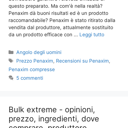
questo preparato. Ma com'è nella realtà?
Penaxim dà buoni risultati ed è un prodotto
raccomandabile? Penaxim è stato ritirato dalla
vendita dal produttore, attualmente sostituito
da un prodotto efficace con ...
Leggi tutto
Categorie
Angolo degli uomini
Tag
Prezzo Penaxim
,
Recensioni su Penaxim
,
Penaxim compresse
5 commenti
Bulk extreme - opinioni,
prezzo, ingredienti, dove
comprare, produttore