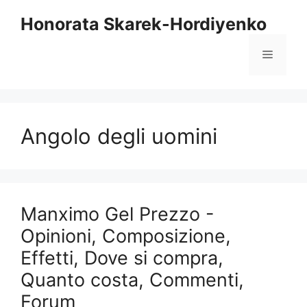
Vai
Honorata Skarek-Hordiyenko
al
contenuto
Menu
Angolo degli uomini
Manximo Gel Prezzo -
Opinioni, Composizione,
Effetti, Dove si compra,
Quanto costa, Commenti,
Forum