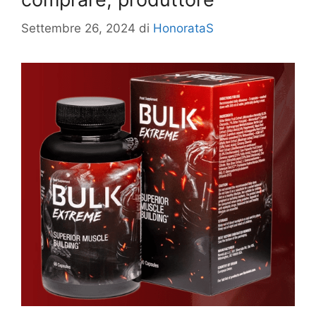
Settembre 26, 2024
di
HonorataS