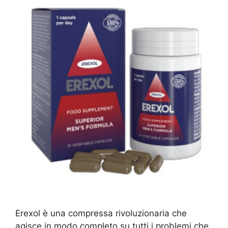
Erexol è una compressa rivoluzionaria che
agisce in modo completo su tutti i problemi che