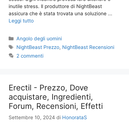
inutile stress. Il produttore di NightBeast
assicura che è stata trovata una soluzione ...
Leggi tutto
Categorie
Angolo degli uomini
Tag
NightBeast Prezzo
,
NightBeast Recensioni
2 commenti
Erectil - Prezzo, Dove
acquistare, Ingredienti,
Forum, Recensioni, Effetti
Settembre 10, 2024
di
HonorataS