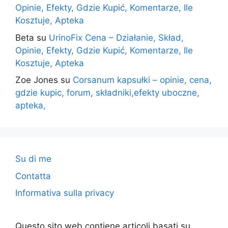
Opinie, Efekty, Gdzie Kupić, Komentarze, Ile
Kosztuje, Apteka
Beta
su
UrinoFix Cena – Działanie, Skład,
Opinie, Efekty, Gdzie Kupić, Komentarze, Ile
Kosztuje, Apteka
Zoe Jones
su
Corsanum kapsułki – opinie, cena,
gdzie kupic, forum, składniki,efekty uboczne,
apteka,
Su di me
Contatta
Informativa sulla privacy
Questo sito web contiene articoli basati su