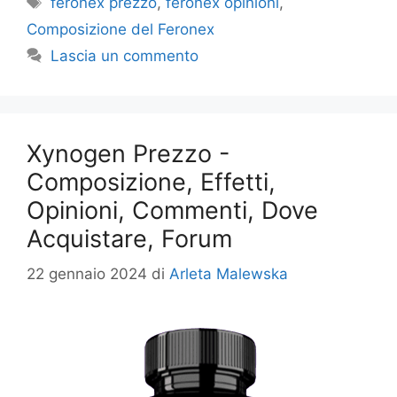
feronex prezzo
,
feronex opinioni
,
Composizione del Feronex
Lascia un commento
Xynogen Prezzo -
Composizione, Effetti,
Opinioni, Commenti, Dove
Acquistare, Forum
22 gennaio 2024
di
Arleta Malewska