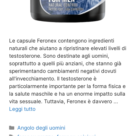
Le capsule Feronex contengono ingredienti
naturali che aiutano a ripristinare elevati livelli di
testosterone. Sono destinate agli uomini,
soprattutto a quelli più anziani, che stanno già
sperimentando cambiamenti negativi dovuti
all'invecchiamento. Il testosterone è
particolarmente importante per la forma fisica e
la salute maschile e ha un enorme impatto sulla
vita sessuale. Tuttavia, Feronex è davvero ...
Leggi tutto
Categorie
Angolo degli uomini
Tag