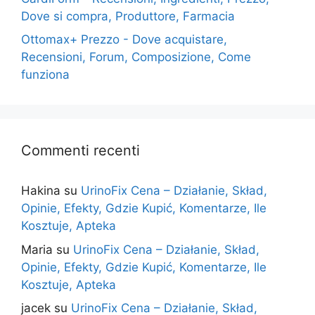
Dove si compra, Produttore, Farmacia
Ottomax+ Prezzo - Dove acquistare,
Recensioni, Forum, Composizione, Come
funziona
Commenti recenti
Hakina
su
UrinoFix Cena – Działanie, Skład,
Opinie, Efekty, Gdzie Kupić, Komentarze, Ile
Kosztuje, Apteka
Maria
su
UrinoFix Cena – Działanie, Skład,
Opinie, Efekty, Gdzie Kupić, Komentarze, Ile
Kosztuje, Apteka
jacek
su
UrinoFix Cena – Działanie, Skład,