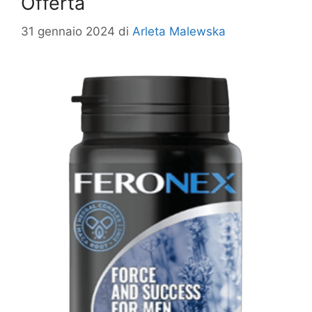
Offerta
31 gennaio 2024
di
Arleta Malewska