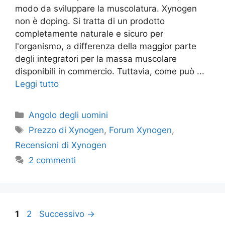
modo da sviluppare la muscolatura. Xynogen
non è doping. Si tratta di un prodotto
completamente naturale e sicuro per
l'organismo, a differenza della maggior parte
degli integratori per la massa muscolare
disponibili in commercio. Tuttavia, come può ...
Leggi tutto
Categorie
Angolo degli uomini
Tag
Prezzo di Xynogen
,
Forum Xynogen
,
Recensioni di Xynogen
2 commenti
Pagina
Pagina
1
2
Successivo
→