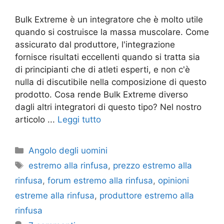
Bulk Extreme è un integratore che è molto utile
quando si costruisce la massa muscolare. Come
assicurato dal produttore, l'integrazione
fornisce risultati eccellenti quando si tratta sia
di principianti che di atleti esperti, e non c'è
nulla di discutibile nella composizione di questo
prodotto. Cosa rende Bulk Extreme diverso
dagli altri integratori di questo tipo? Nel nostro
articolo ...
Leggi tutto
Categorie
Angolo degli uomini
Tag
estremo alla rinfusa
,
prezzo estremo alla
rinfusa
,
forum estremo alla rinfusa
,
opinioni
estreme alla rinfusa
,
produttore estremo alla
rinfusa