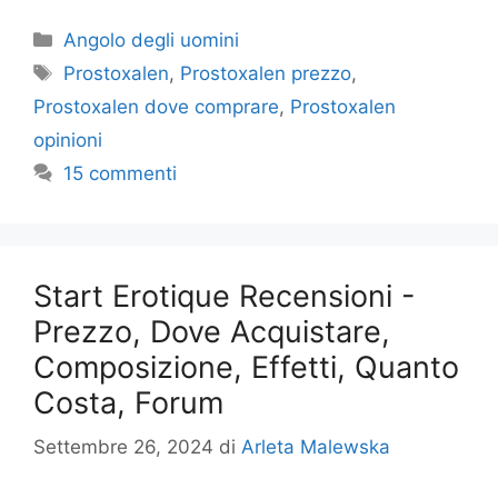
Categorie
Angolo degli uomini
Tag
Prostoxalen
,
Prostoxalen prezzo
,
Prostoxalen dove comprare
,
Prostoxalen
opinioni
15 commenti
Start Erotique Recensioni -
Prezzo, Dove Acquistare,
Composizione, Effetti, Quanto
Costa, Forum
Settembre 26, 2024
di
Arleta Malewska