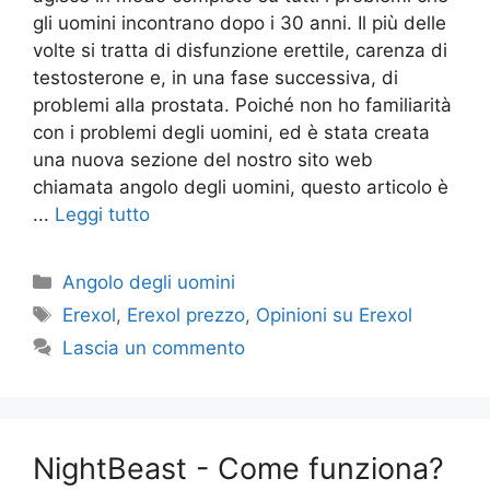
gli uomini incontrano dopo i 30 anni. Il più delle
volte si tratta di disfunzione erettile, carenza di
testosterone e, in una fase successiva, di
problemi alla prostata. Poiché non ho familiarità
con i problemi degli uomini, ed è stata creata
una nuova sezione del nostro sito web
chiamata angolo degli uomini, questo articolo è
...
Leggi tutto
Categorie
Angolo degli uomini
Tag
Erexol
,
Erexol prezzo
,
Opinioni su Erexol
Lascia un commento
NightBeast - Come funziona?