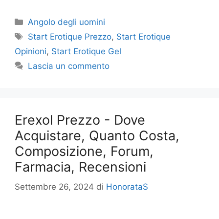
Categorie
Angolo degli uomini
Tag
Start Erotique Prezzo
,
Start Erotique
Opinioni
,
Start Erotique Gel
Lascia un commento
Erexol Prezzo - Dove
Acquistare, Quanto Costa,
Composizione, Forum,
Farmacia, Recensioni
Settembre 26, 2024
di
HonorataS