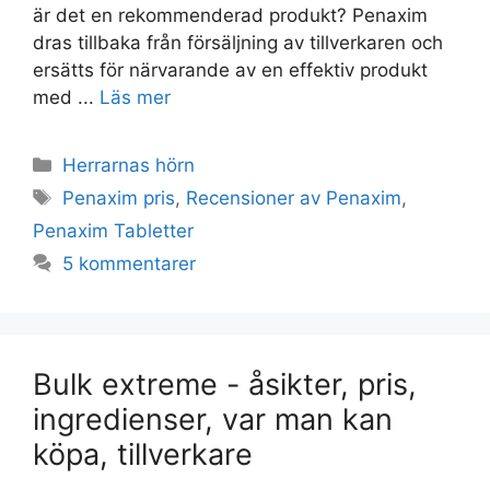
är det en rekommenderad produkt? Penaxim
dras tillbaka från försäljning av tillverkaren och
ersätts för närvarande av en effektiv produkt
med ...
Läs mer
Kategorier
Herrarnas hörn
Taggar
Penaxim pris
,
Recensioner av Penaxim
,
Penaxim Tabletter
5 kommentarer
Bulk extreme - åsikter, pris,
ingredienser, var man kan
köpa, tillverkare