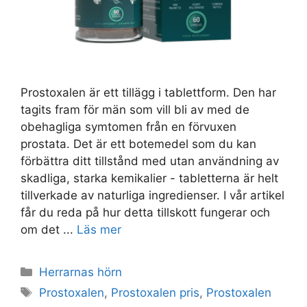
Prostoxalen är ett tillägg i tablettform. Den har
tagits fram för män som vill bli av med de
obehagliga symtomen från en förvuxen
prostata. Det är ett botemedel som du kan
förbättra ditt tillstånd med utan användning av
skadliga, starka kemikalier - tabletterna är helt
tillverkade av naturliga ingredienser. I vår artikel
får du reda på hur detta tillskott fungerar och
om det ...
Läs mer
Kategorier
Herrarnas hörn
Taggar
Prostoxalen
,
Prostoxalen pris
,
Prostoxalen