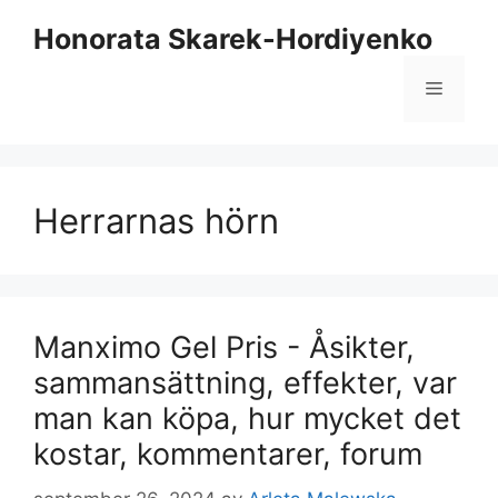
Hoppa
Honorata Skarek-Hordiyenko
till
innehåll
Meny
Herrarnas hörn
Manximo Gel Pris - Åsikter,
sammansättning, effekter, var
man kan köpa, hur mycket det
kostar, kommentarer, forum