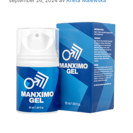
september 26, 2024
av
Arleta Malewska