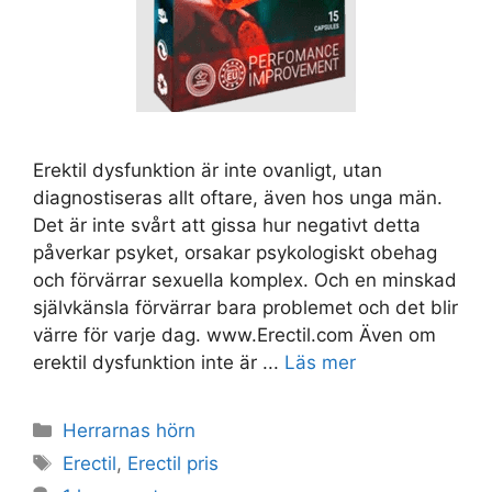
Erektil dysfunktion är inte ovanligt, utan
diagnostiseras allt oftare, även hos unga män.
Det är inte svårt att gissa hur negativt detta
påverkar psyket, orsakar psykologiskt obehag
och förvärrar sexuella komplex. Och en minskad
självkänsla förvärrar bara problemet och det blir
värre för varje dag. www.Erectil.com Även om
erektil dysfunktion inte är ...
Läs mer
Kategorier
Herrarnas hörn
Taggar
Erectil
,
Erectil pris