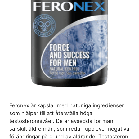
Feronex är kapslar med naturliga ingredienser
som hjälper till att återställa höga
testosteronnivåer. De är avsedda för män,
särskilt äldre män, som redan upplever negativa
förändringar på grund av åldrande. Testosteron