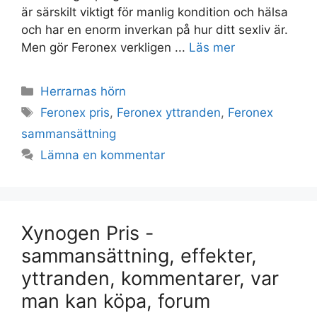
är särskilt viktigt för manlig kondition och hälsa
och har en enorm inverkan på hur ditt sexliv är.
Men gör Feronex verkligen ...
Läs mer
Kategorier
Herrarnas hörn
Taggar
Feronex pris
,
Feronex yttranden
,
Feronex
sammansättning
Lämna en kommentar
Xynogen Pris -
sammansättning, effekter,
yttranden, kommentarer, var
man kan köpa, forum