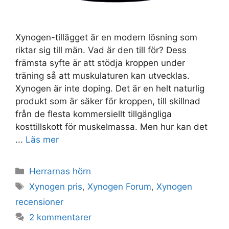
Xynogen-tillägget är en modern lösning som
riktar sig till män. Vad är den till för? Dess
främsta syfte är att stödja kroppen under
träning så att muskulaturen kan utvecklas.
Xynogen är inte doping. Det är en helt naturlig
produkt som är säker för kroppen, till skillnad
från de flesta kommersiellt tillgängliga
kosttillskott för muskelmassa. Men hur kan det
...
Läs mer
Kategorier
Herrarnas hörn
Taggar
Xynogen pris
,
Xynogen Forum
,
Xynogen
recensioner
2 kommentarer