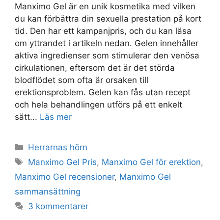
Manximo Gel är en unik kosmetika med vilken
du kan förbättra din sexuella prestation på kort
tid. Den har ett kampanjpris, och du kan läsa
om yttrandet i artikeln nedan. Gelen innehåller
aktiva ingredienser som stimulerar den venösa
cirkulationen, eftersom det är det störda
blodflödet som ofta är orsaken till
erektionsproblem. Gelen kan fås utan recept
och hela behandlingen utförs på ett enkelt
sätt...
Läs mer
Kategorier
Herrarnas hörn
Taggar
Manximo Gel Pris
,
Manximo Gel för erektion
,
Manximo Gel recensioner
,
Manximo Gel
sammansättning
3 kommentarer