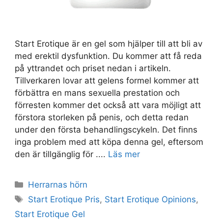
Start Erotique är en gel som hjälper till att bli av
med erektil dysfunktion. Du kommer att få reda
på yttrandet och priset nedan i artikeln.
Tillverkaren lovar att gelens formel kommer att
förbättra en mans sexuella prestation och
förresten kommer det också att vara möjligt att
förstora storleken på penis, och detta redan
under den första behandlingscykeln. Det finns
inga problem med att köpa denna gel, eftersom
den är tillgänglig för ....
Läs mer
Kategorier
Herrarnas hörn
Taggar
Start Erotique Pris
,
Start Erotique Opinions
,
Start Erotique Gel