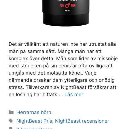
Det är välkänt att naturen inte har utrustat alla
män på samma sätt. Många män har ett
komplex över detta. Män som lider av missnöje
med storleken på sin penis är ofta ovilliga att
umgås med det motsatta könet. Varje
närmande orsakar dem ytterligare och onödig
stress. Tillverkaren av NightBeast försäkrar att
en lösning har hittats ...
Läs mer
Kategorier
Herrarnas hörn
Taggar
NightBeast Pris
,
NightBeast recensioner