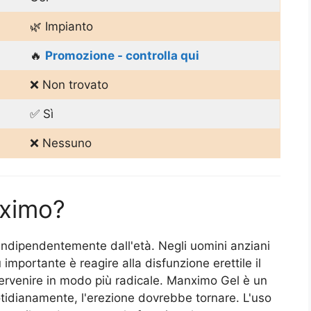
🌿 Impianto
🔥
Promozione - controlla qui
❌ Non trovato
✅ Sì
❌ Nessuno
nximo?
 indipendentemente dall'età. Negli uomini anziani
portante è reagire alla disfunzione erettile il
ervenire in modo più radicale. Manximo Gel è un
otidianamente, l'erezione dovrebbe tornare. L'uso