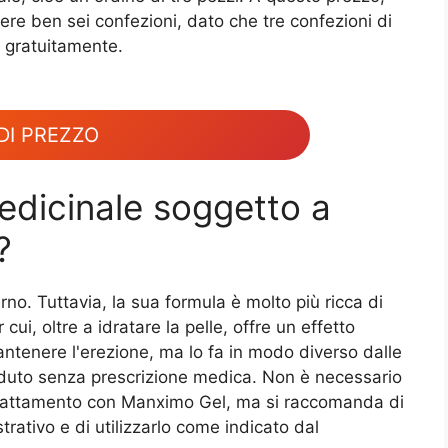
ere ben sei confezioni, dato che tre confezioni di
e gratuitamente.
DI PREZZO
dicinale soggetto a
?
o. Tuttavia, la sua formula è molto più ricca di
cui, oltre a idratare la pelle, offre un effetto
ntenere l'erezione, ma lo fa in modo diverso dalle
nduto senza prescrizione medica. Non è necessario
l trattamento con Manximo Gel, ma si raccomanda di
strativo e di utilizzarlo come indicato dal