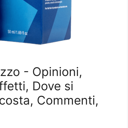
zo - Opinioni,
fetti, Dove si
costa, Commenti,