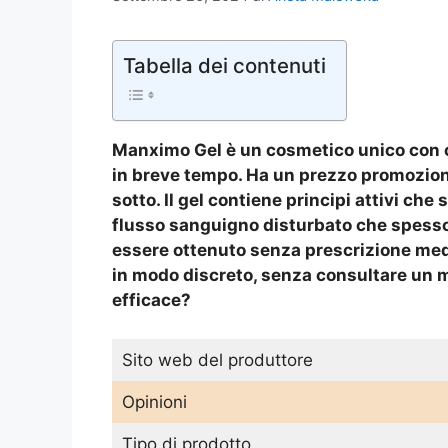
Tabella dei contenuti
Manximo Gel è un cosmetico unico con cu
in breve tempo. Ha un prezzo promozional
sotto. Il gel contiene principi attivi che
flusso sanguigno disturbato che spesso è
essere ottenuto senza prescrizione medi
in modo discreto, senza consultare un 
efficace?
Sito web del produttore
Opinioni
Tipo di prodotto