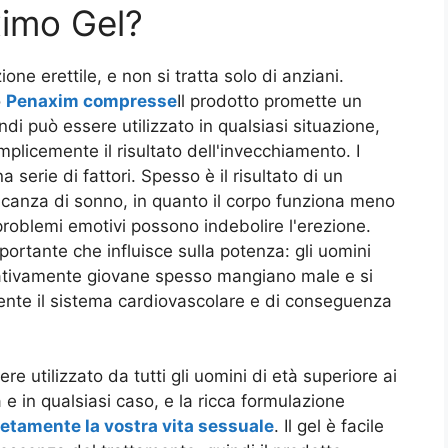
ximo Gel?
one erettile, e non si tratta solo di anziani.
o
Penaxim compresse
Il prodotto promette un
i può essere utilizzato in qualsiasi situazione,
licemente il risultato dell'invecchiamento. I
serie di fattori. Spesso è il risultato di un
ncanza di sonno, in quanto il corpo funziona meno
problemi emotivi possono indebolire l'erezione.
mportante che influisce sulla potenza: gli uomini
lativamente giovane spesso mangiano male e si
nte il sistema cardiovascolare e di conseguenza
e utilizzato da tutti gli uomini di età superiore ai
 e in qualsiasi caso, e la ricca formulazione
etamente la vostra vita sessuale
. Il gel è facile