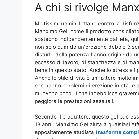
A chi si rivolge Man
Moltissimi uomini lottano contro la disfunzi
Manximo Gel, come il prodotto consigliat
sostegno indipendentemente dall'età, quind
non solo quando un'erezione debole è semp
disturbi della potenza hanno origine da una 
eccesso di lavoro, di stanchezza e di ma
bene in questo stato. Anche lo stress e i 
Anche lo stile di vita è un fattore molto i
che hanno problemi di erezione in età re
muovono poco, il che indebolisce graveme
peggiora le prestazioni sessuali.
Secondo il produttore, questo gel può esser
18 anni. Manximo Gel aiuta a qualsiasi età
appositamente studiata
trasforma compl