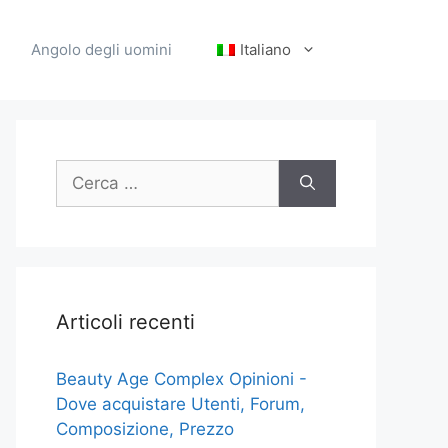
Angolo degli uomini
Italiano
Ricerca
per:
Articoli recenti
Beauty Age Сomplex Opinioni -
Dove acquistare Utenti, Forum,
Composizione, Prezzo