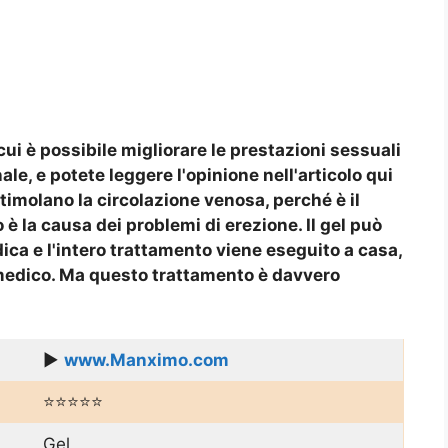
i è possibile migliorare le prestazioni sessuali
e, e potete leggere l'opinione nell'articolo qui
 stimolano la circolazione venosa, perché è il
 la causa dei problemi di erezione. Il gel può
ca e l'intero trattamento viene eseguito a casa,
medico. Ma questo trattamento è davvero
▶️
www.Manximo.com
⭐⭐⭐⭐⭐
Gel