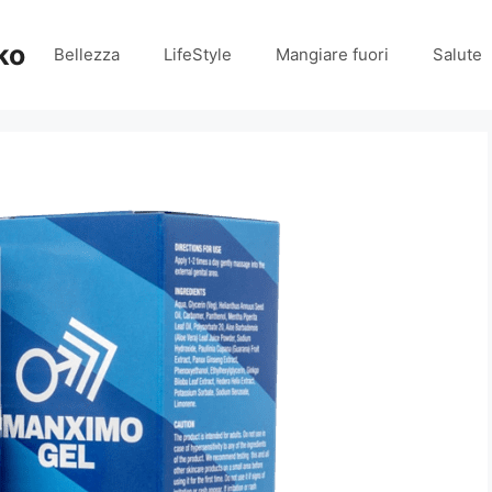
ko
Bellezza
LifeStyle
Mangiare fuori
Salute