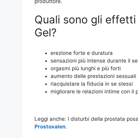
produttore.
Quali sono gli effett
Gel?
erezione forte e duratura
sensazioni più intense durante il s
orgasmi più lunghi e più forti
aumento delle prestazioni sessuali
riacquistare la fiducia in se stessi
migliorare le relazioni intime con il 
Leggi anche: I disturbi della prostata pos
Prostoxalen
.