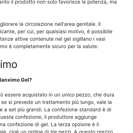
anto il prodotto non solo favorisce la potenza, ma
iorare la circolazione nell'area genitale. Il
cante, per cui, per qualsiasi motivo, è possibile
nze attive contenute nel gel sigillano i vasi
smo è completamente sicuro per la salute.
ximo
Manximo Gel?
 essere acquistato in un unico pezzo, che dura
se si prevede un trattamento più lungo, vale la
e a set più grandi. La confezione standard è di
questa confezione, il produttore aggiunge
a confezione di gel. La terza opzione è il
le, cioè un ordine di tre pezzi. A questo prezzo,