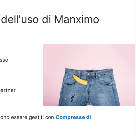
i dell'uso di Manximo
esso
partner
sono essere gestiti con
Compresse di