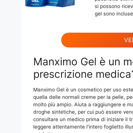
si possono ricev
gel sono inclus
VE
Manximo Gel è un me
prescrizione medica
Manximo Gel è un cosmetico per uso estern
quella delle normali creme per la pelle, per 
molto più ampio. Aiuta a raggiungere e ma
droghe sintetiche, per cui può essere ve
consultare un medico prima di iniziare i
leggere attentamente l'intero foglietto illu