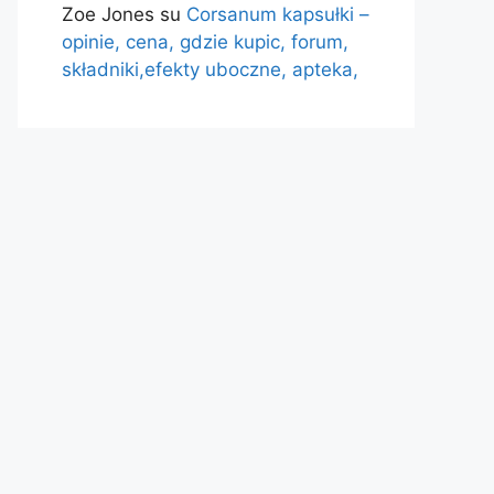
Zoe Jones
su
Corsanum kapsułki –
opinie, cena, gdzie kupic, forum,
składniki,efekty uboczne, apteka,