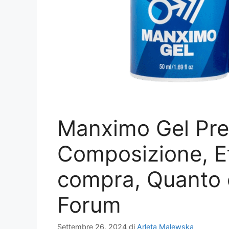
Manximo Gel Prez
Composizione, Ef
compra, Quanto 
Forum
Settembre 26, 2024
di
Arleta Malewska