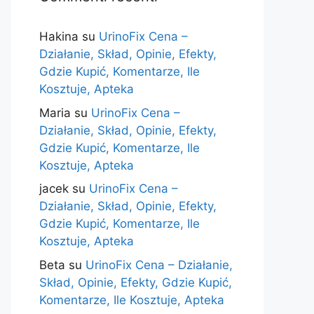
Hakina
su
UrinoFix Cena –
Działanie, Skład, Opinie, Efekty,
Gdzie Kupić, Komentarze, Ile
Kosztuje, Apteka
Maria
su
UrinoFix Cena –
Działanie, Skład, Opinie, Efekty,
Gdzie Kupić, Komentarze, Ile
Kosztuje, Apteka
jacek
su
UrinoFix Cena –
Działanie, Skład, Opinie, Efekty,
Gdzie Kupić, Komentarze, Ile
Kosztuje, Apteka
Beta
su
UrinoFix Cena – Działanie,
Skład, Opinie, Efekty, Gdzie Kupić,
Komentarze, Ile Kosztuje, Apteka