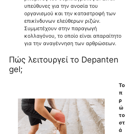
υπεύθυνες για την ανοσία του
οργανισμού και την καταστροφή των
επικίνδυνων ελεύθερων ριζών.
Συμμετέχουν στην παραγωγή
κολλαγόνου, το οποίο είναι απαραίτητο
για την αναγέννηση των αρθρώσεων.
Πώς λειτουργεί το Depanten
gel;
Το
π
ρ
ώ
το
στ
ά