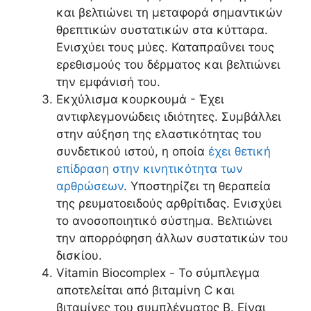
και βελτιώνει τη μεταφορά σημαντικών
θρεπτικών συστατικών στα κύτταρα.
Ενισχύει τους μύες. Καταπραΰνει τους
ερεθισμούς του δέρματος και βελτιώνει
την εμφάνισή του.
Εκχύλισμα κουρκουμά - Έχει
αντιφλεγμονώδεις ιδιότητες. Συμβάλλει
στην αύξηση της ελαστικότητας του
συνδετικού ιστού, η οποία
έχει θετική
επίδραση στην κινητικότητα των
αρθρώσεων
. Υποστηρίζει τη θεραπεία
της ρευματοειδούς αρθρίτιδας. Ενισχύει
το ανοσοποιητικό σύστημα. Βελτιώνει
την απορρόφηση άλλων συστατικών του
δισκίου.
Vitamin Biocomplex - Το σύμπλεγμα
αποτελείται από βιταμίνη C και
βιταμίνες του συμπλέγματος Β. Είναι