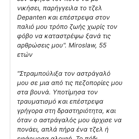
νικήσει, παρήγγειλα το τζελ
Depanten και επέστρεψα στον
παλιό μου τρόπο ζωής χωρίς τον
φόβο να καταστρέψω ξανά τις
αρθρώσεις μου". Miroslaw, 55
ετών
"Στραμπούλιξα τον αστράγαλό
μου σε μια από τις πεζοπορίες μου
στα βουνά. Υποτίμησα τον
τραυματισμό και επέστρεψα
γρήγορα στη δραστηριότητα, και
όταν ο αστράγαλός μου άρχισε να
πονάει, απλά πήρα ένα τζελ ή
εφάρμοσα αλοιφή. Το πόδι