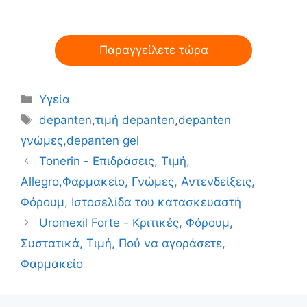
Παραγγείλετε τώρα
Κατηγορίες
Υγεία
Ετικέτες
depanten
,
τιμή depanten
,
depanten
γνώμες
,
depanten gel
Tonerin - Επιδράσεις, Τιμή,
Allegro,Φαρμακείο, Γνώμες, Αντενδείξεις,
Φόρουμ, Ιστοσελίδα του κατασκευαστή
Uromexil Forte - Κριτικές, Φόρουμ,
Συστατικά, Τιμή, Πού να αγοράσετε,
Φαρμακείο