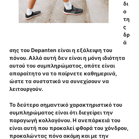
δι
ο
τη
ς
δρ
ά
σης του Depanten είναι η εξάλειψη του
πόνου. Αλλά αυτή δεν είναι η μόνη ιδιότητα
αυτού του συμπληρώματος, οπότε είναι
απαραίτητο να το παίρνετε καθημερινά,
ώστε τα συστατικά να συνεχίσουν να
λειτουργούν.
Το δεύτερο σημαντικό χαρακτηριστικό του
συμπληρώματος είναι ότι διεγείρει την
παραγωγή κολλαγόνου. Η ανεπάρκειά του
είναι αυτή που προκαλεί φθορά του χόνδρου,
προκαλώντας πόνο ακόμη και με την