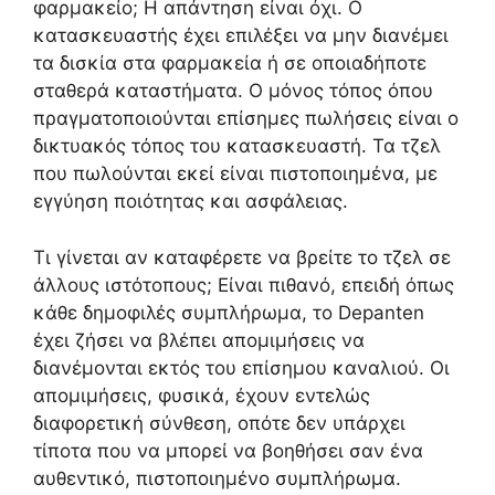
φαρμακείο; Η απάντηση είναι όχι. Ο
κατασκευαστής έχει επιλέξει να μην διανέμει
τα δισκία στα φαρμακεία ή σε οποιαδήποτε
σταθερά καταστήματα. Ο μόνος τόπος όπου
πραγματοποιούνται επίσημες πωλήσεις είναι ο
δικτυακός τόπος του κατασκευαστή. Τα τζελ
που πωλούνται εκεί είναι πιστοποιημένα, με
εγγύηση ποιότητας και ασφάλειας.
Τι γίνεται αν καταφέρετε να βρείτε το τζελ σε
άλλους ιστότοπους; Είναι πιθανό, επειδή όπως
κάθε δημοφιλές συμπλήρωμα, το Depanten
έχει ζήσει να βλέπει απομιμήσεις να
διανέμονται εκτός του επίσημου καναλιού. Οι
απομιμήσεις, φυσικά, έχουν εντελώς
διαφορετική σύνθεση, οπότε δεν υπάρχει
τίποτα που να μπορεί να βοηθήσει σαν ένα
αυθεντικό, πιστοποιημένο συμπλήρωμα.