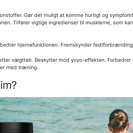
tonstoffer. Gør det muligt at komme hurtigt og symptomf
ionen. Tilfører vigtige ingredienser til musklerne, som ka
orbedrer hjernefunktionen. Fremskynder fedtforbrænding
etter vægttab. Beskytter mod yoyo-effekten. Forbedrer 
per med træning.
lim?