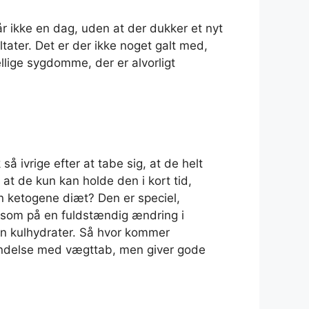
år ikke en dag, uden at der dukker et nyt
ater. Det er der ikke noget galt med,
llige sygdomme, der er alvorligt
å ivrige efter at tabe sig, at de helt
 at de kun kan holde den i kort tid,
n ketogene diæt? Den er speciel,
on som på en fuldstændig ændring i
n kulhydrater. Så hvor kommer
rbindelse med vægttab, men giver gode