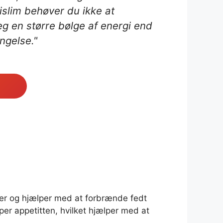
islim behøver du ikke at
eg en større bølge af energi end
ngelse."
fer og hjælper med at forbrænde fedt
er appetitten, hvilket hjælper med at