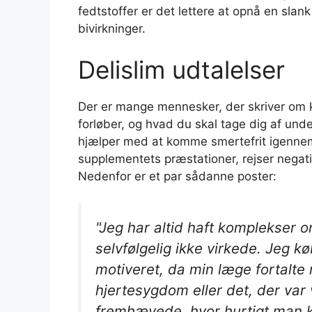
fedtstoffer er det lettere at opnå en slan
bivirkninger.
Delislim udtalelser
Der er mange mennesker, der skriver om 
forløber, og hvad du skal tage dig af unde
hjælper med at komme smertefrit igennem 
supplementets præstationer, rejser negati
Nedenfor er et par sådanne poster:
"Jeg har altid haft komplekser 
selvfølgelig ikke virkede. Jeg k
motiveret, da min læge fortalte 
hjertesygdom eller det, der var
fremhævede, hvor hurtigt man ka