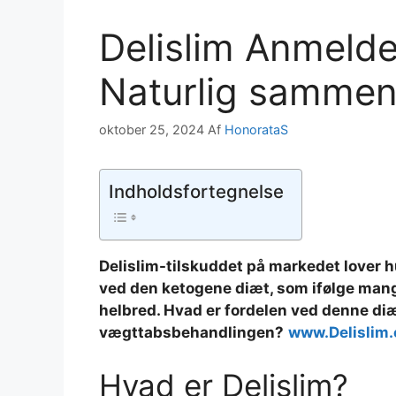
Delislim Anmelde
Naturlig samme
oktober 25, 2024
Af
HonorataS
Indholdsfortegnelse
Delislim-tilskuddet på markedet lover h
ved den ketogene diæt, som ifølge mange
helbred. Hvad er fordelen ved denne diæ
vægttabsbehandlingen?
www.Delislim
Hvad er Delislim?