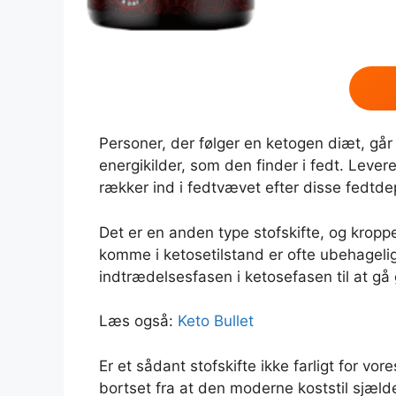
Personer, der følger en ketogen diæt, går 
energikilder, som den finder i fedt. Lever
rækker ind i fedtvævet efter disse fedtd
Det er en anden type stofskifte, og kro
komme i ketosetilstand er ofte ubehagelig
indtrædelsesfasen i ketosefasen til at gå
Læs også:
Keto Bullet
Er et sådant stofskifte ikke farligt for vor
bortset fra at den moderne koststil sjælde