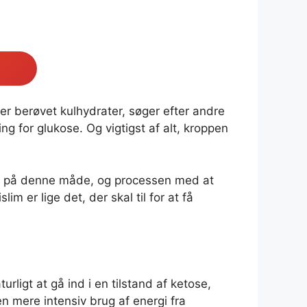
 er berøvet kulhydrater, søger efter andre
ng for glukose. Og vigtigst af alt, kroppen
odt på denne måde, og processen med at
 er lige det, der skal til for at få
turligt at gå ind i en tilstand af ketose,
en mere intensiv brug af energi fra