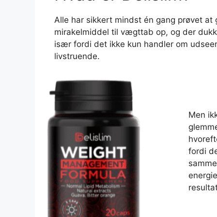
Alle har sikkert mindst én gang prøvet at 
mirakelmiddel til vægttab op, og der dukk
især fordi det ikke kun handler om udseen
livstruende.
Men ikk
glemmer
hvoreft
fordi d
sammen
energie
resultat