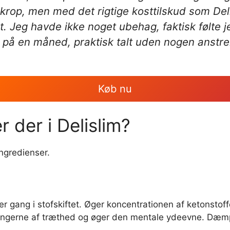
 krop, men med det rigtige kosttilskud som Del
 Jeg havde ikke noget ubehag, faktisk følte j
o på en måned, praktisk talt uden nogen anstre
Køb nu
r der i Delislim?
ingredienser.
gang i stofskiftet. Øger koncentrationen af ketonstof
rkningerne af træthed og øger den mentale ydeevne. Dæmp