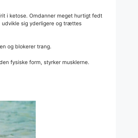
rit i ketose. Omdanner meget hurtigt fedt
n udvikle sig yderligere og trættes
en og blokerer trang.
den fysiske form, styrker musklerne.