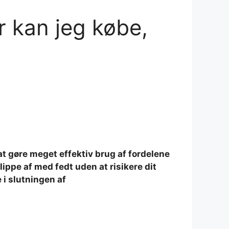
r kan jeg købe,
at gøre meget effektiv brug af fordelene
ippe af med fedt uden at risikere dit
i slutningen af