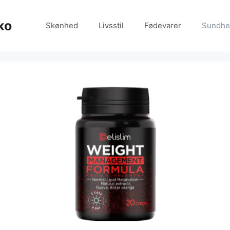
ko
Skønhed
Livsstil
Fødevarer
Sundhe