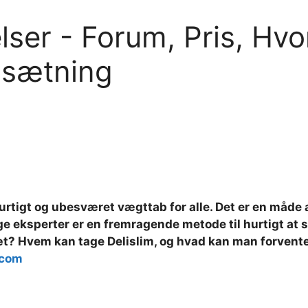
lser - Forum, Pris, Hvo
nsætning
urtigt og ubesværet vægttab for alle. Det er en måde 
 eksperter er en fremragende metode til hurtigt at sl
t? Hvem kan tage Delislim, og hvad kan man forvente 
.com