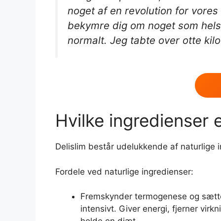
noget af en revolution for vores
bekymre dig om noget som helst.
normalt. Jeg tabte over otte kil
Hvilke ingredienser e
Delislim består udelukkende af naturlige 
Fordele ved naturlige ingredienser:
Fremskynder termogenese og sætter 
intensivt. Giver energi, fjerner vi