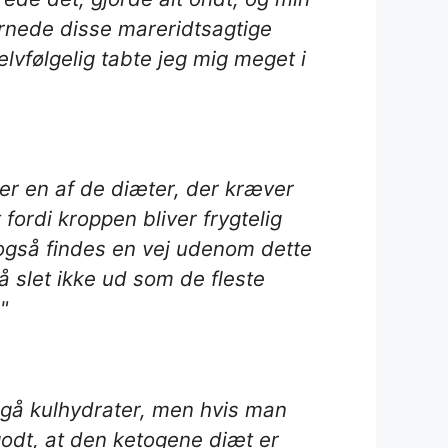
ernede disse mareridtsagtige
vfølgelig tabte jeg mig meget i
 er en af de diæter, der kræver
fordi kroppen bliver frygtelig
er også findes en vej udenom dette
så slet ikke ud som de fleste
"
ndgå kulhydrater, men hvis man
godt, at den ketogene diæt er