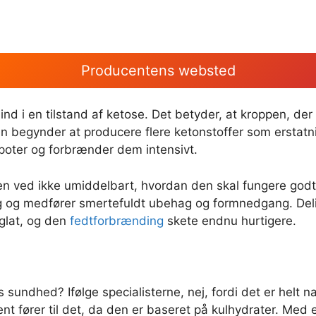
Producentens websted
ind i en tilstand af ketose. Det betyder, at kroppen, der
en begynder at producere flere ketonstoffer som erstatni
epoter og forbrænder dem intensivt.
ppen ved ikke umiddelbart, hvordan den skal fungere g
 og medfører smertefuldt ubehag og formnedgang. Delislim
 glat, og den
fedtforbrænding
skete endnu hurtigere.
es sundhed? Ifølge specialisterne, nej, fordi det er helt na
nt fører til det, da den er baseret på kulhydrater. Med 