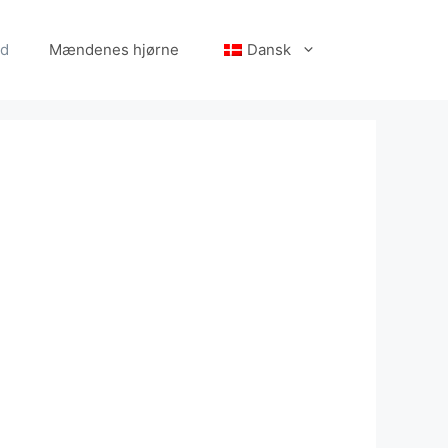
d
Mændenes hjørne
Dansk