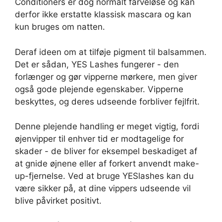
Conditioners er dog normalt farveløse og kan
derfor ikke erstatte klassisk mascara og kan
kun bruges om natten.
Deraf ideen om at tilføje pigment til balsammen.
Det er sådan, YES Lashes fungerer - den
forlænger og gør vipperne mørkere, men giver
også gode plejende egenskaber. Vipperne
beskyttes, og deres udseende forbliver fejlfrit.
Denne plejende handling er meget vigtig, fordi
øjenvipper til enhver tid er modtagelige for
skader - de bliver for eksempel beskadiget af
at gnide øjnene eller af forkert anvendt make-
up-fjernelse. Ved at bruge YESlashes kan du
være sikker på, at dine vippers udseende vil
blive påvirket positivt.