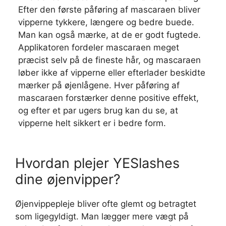
Efter den første påføring af mascaraen bliver
vipperne tykkere, længere og bedre buede.
Man kan også mærke, at de er godt fugtede.
Applikatoren fordeler mascaraen meget
præcist selv på de fineste hår, og mascaraen
løber ikke af vipperne eller efterlader beskidte
mærker på øjenlågene. Hver påføring af
mascaraen forstærker denne positive effekt,
og efter et par ugers brug kan du se, at
vipperne helt sikkert er i bedre form.
Hvordan plejer YESlashes
dine øjenvipper?
Øjenvippepleje bliver ofte glemt og betragtet
som ligegyldigt. Man lægger mere vægt på