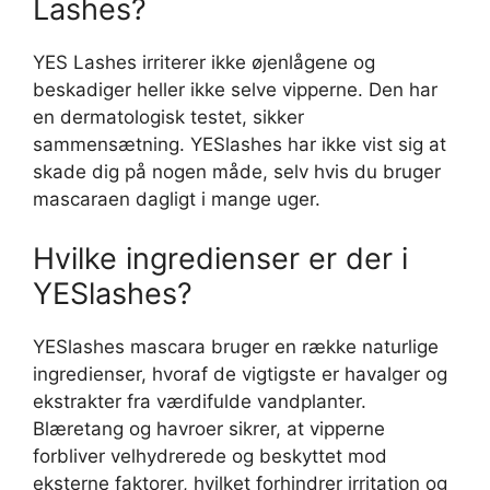
Lashes?
YES Lashes irriterer ikke øjenlågene og
beskadiger heller ikke selve vipperne. Den har
en dermatologisk testet, sikker
sammensætning. YESlashes har ikke vist sig at
skade dig på nogen måde, selv hvis du bruger
mascaraen dagligt i mange uger.
Hvilke ingredienser er der i
YESlashes?
YESlashes mascara bruger en række naturlige
ingredienser, hvoraf de vigtigste er havalger og
ekstrakter fra værdifulde vandplanter.
Blæretang og havroer sikrer, at vipperne
forbliver velhydrerede og beskyttet mod
eksterne faktorer, hvilket forhindrer irritation og