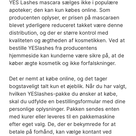
YES Lashes mascara sælges ikke i populære
apoteker; den kan kun købes online. Som
producenten oplyser, er prisen på mascaraen
blevet yderligere reduceret takket være denne
distribution, og der er større kontrol med
kvaliteten og ægtheden af kosmetikken. Ved at
bestille YESlashes fra producentens
hjemmeside kan kunderne være sikre på, at de
køber ægte kosmetik og ikke forfalskninger.
Det er nemt at købe online, og det tager
bogstaveligt talt kun et øjeblik. Når du har valgt,
hvilken YESlashes-pakke du ønsker at købe,
skal du udfylde en bestillingsformular med dine
personlige oplysninger. Pakken sendes enten
med kurer eller leveres til en pakkemaskine
efter eget valg. De, der er bekymrede for at
betale på forhånd, kan vælge kontant ved