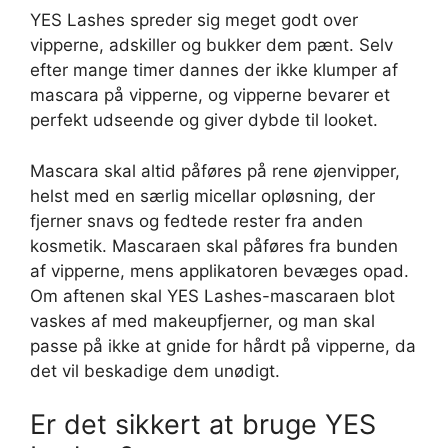
YES Lashes spreder sig meget godt over
vipperne, adskiller og bukker dem pænt. Selv
efter mange timer dannes der ikke klumper af
mascara på vipperne, og vipperne bevarer et
perfekt udseende og giver dybde til looket.
Mascara skal altid påføres på rene øjenvipper,
helst med en særlig micellar opløsning, der
fjerner snavs og fedtede rester fra anden
kosmetik. Mascaraen skal påføres fra bunden
af vipperne, mens applikatoren bevæges opad.
Om aftenen skal YES Lashes-mascaraen blot
vaskes af med makeupfjerner, og man skal
passe på ikke at gnide for hårdt på vipperne, da
det vil beskadige dem unødigt.
Er det sikkert at bruge YES