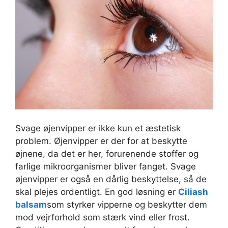
Svage øjenvipper er ikke kun et æstetisk
problem. Øjenvipper er der for at beskytte
øjnene, da det er her, forurenende stoffer og
farlige mikroorganismer bliver fanget. Svage
øjenvipper er også en dårlig beskyttelse, så de
skal plejes ordentligt. En god løsning er
Ciliash
balsam
som styrker vipperne og beskytter dem
mod vejrforhold som stærk vind eller frost.