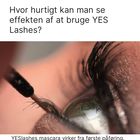
Hvor hurtigt kan man se
effekten af at bruge YES
Lashes?
YESlashes mascara virker fra første påføring.