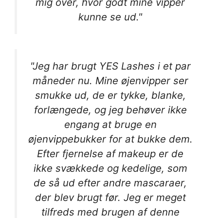
mig over, hvor godt mine vipper
kunne se ud."
"Jeg har brugt YES Lashes i et par
måneder nu. Mine øjenvipper ser
smukke ud, de er tykke, blanke,
forlængede, og jeg behøver ikke
engang at bruge en
øjenvippebukker for at bukke dem.
Efter fjernelse af makeup er de
ikke svækkede og kedelige, som
de så ud efter andre mascaraer,
der blev brugt før. Jeg er meget
tilfreds med brugen af denne