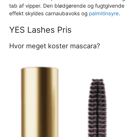
tab af vipper. Den blødgørende og fugtgivende
effekt skyldes carnaubavoks og
palmitinsyre
.
YES Lashes Pris
Hvor meget koster mascara?