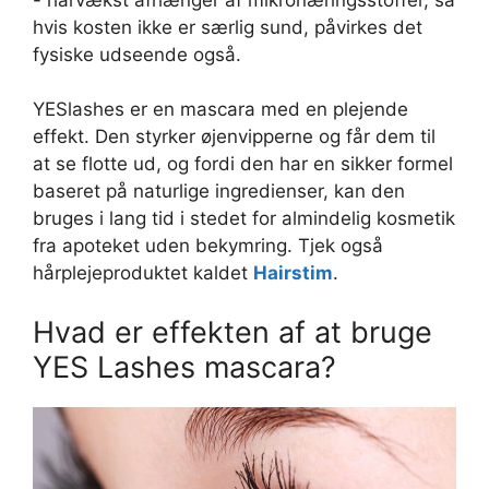
hvis kosten ikke er særlig sund, påvirkes det
fysiske udseende også.
YESlashes er en mascara med en plejende
effekt. Den styrker øjenvipperne og får dem til
at se flotte ud, og fordi den har en sikker formel
baseret på naturlige ingredienser, kan den
bruges i lang tid i stedet for almindelig kosmetik
fra apoteket uden bekymring. Tjek også
hårplejeproduktet kaldet
Hairstim
.
Hvad er effekten af at bruge
YES Lashes mascara?