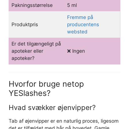
Pakningsstørrelse
5 ml
Fremme på
Produktpris
producentens
websted
Er det tilgængeligt på
apoteker eller
❌ Ingen
apoteker?
Hvorfor bruge netop
YESlashes?
Hvad svækker øjenvipper?
Tab af øjenvipper er en naturlig proces, ligesom
det er tilfældet med hår på hovedet. Gamle