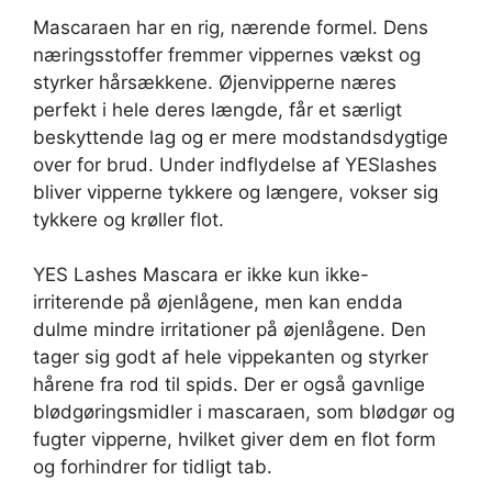
Mascaraen har en rig, nærende formel. Dens
næringsstoffer fremmer vippernes vækst og
styrker hårsækkene. Øjenvipperne næres
perfekt i hele deres længde, får et særligt
beskyttende lag og er mere modstandsdygtige
over for brud. Under indflydelse af YESlashes
bliver vipperne tykkere og længere, vokser sig
tykkere og krøller flot.
YES Lashes Mascara er ikke kun ikke-
irriterende på øjenlågene, men kan endda
dulme mindre irritationer på øjenlågene. Den
tager sig godt af hele vippekanten og styrker
hårene fra rod til spids. Der er også gavnlige
blødgøringsmidler i mascaraen, som blødgør og
fugter vipperne, hvilket giver dem en flot form
og forhindrer for tidligt tab.