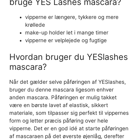
bruge YES Lashes mascara?
vipperne er længere, tykkere og mere
krøllede
make-up holder let i mange timer
vipperne er velplejede og fugtige
Hvordan bruger du YESlashes
mascara?
Når det gælder selve påføringen af YESlashes,
bruger du denne mascara ligesom enhver
anden mascara. Påføringen er mulig takket
være en børste lavet af elastisk, sikkert
materiale, som tilpasser sig perfekt til vippernes
form og letter præcis påføring over hele
vipperne. Det er en god idé at starte påføringen
af mascaraen på det øverste øjenlåg, derefter