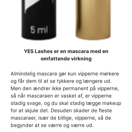
YES Lashes er en mascara med en
omfattende virkning
Almindelig mascara gør kun vipperne mørkere
og får dem til at se tykkere og længere ud.
Men den ændrer ikke permanent på vipperne,
så når mascaraen er vasket af, er vipperne
stadig svage, og du skal stadig lægge makeup
for at skjule det. Desuden skader de fleste
mascaraer, især de billige, vipperne, så de
begynder at se værre og værre ud.