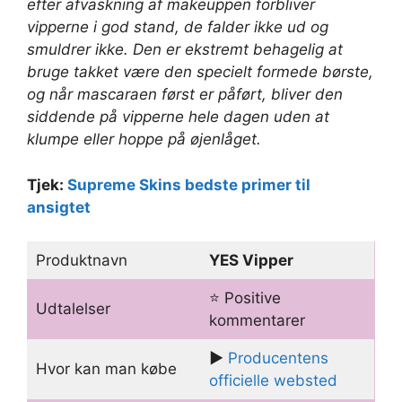
efter afvaskning af makeuppen forbliver
vipperne i god stand, de falder ikke ud og
smuldrer ikke. Den er ekstremt behagelig at
bruge takket være den specielt formede børste,
og når mascaraen først er påført, bliver den
siddende på vipperne hele dagen uden at
klumpe eller hoppe på øjenlåget.
Tjek:
Supreme Skins bedste primer til
ansigtet
Produktnavn
YES Vipper
⭐️ Positive
Udtalelser
kommentarer
▶️
Producentens
Hvor kan man købe
officielle websted