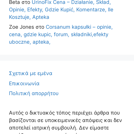
Beta
στο
UrinoFix Cena – Działanie, Skład,
Opinie, Efekty, Gdzie Kupić, Komentarze, Ile
Kosztuje, Apteka
Zoe Jones
στο
Corsanum kapsułki – opinie,
cena, gdzie kupic, forum, składniki,efekty
uboczne, apteka,
Σχετικά με εμένα
Επικοινωνία
Πολιτική απορρήτου
Αυτός ο δικτυακός τόπος περιέχει άρθρα που
βασίζονται σε υποκειμενικές απόψεις και δεν
αποτελεί ιατρική συμβουλή. Δεν είμαστε