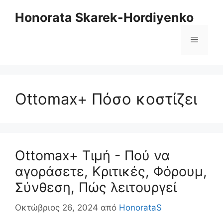
Μετάβαση
Honorata Skarek-Hordiyenko
στο
περιεχόμενο
Μενού
Ottomax+ Πόσο κοστίζει
Ottomax+ Τιμή - Πού να
αγοράσετε, Κριτικές, Φόρουμ,
Σύνθεση, Πώς λειτουργεί
Οκτώβριος 26, 2024
από
HonorataS