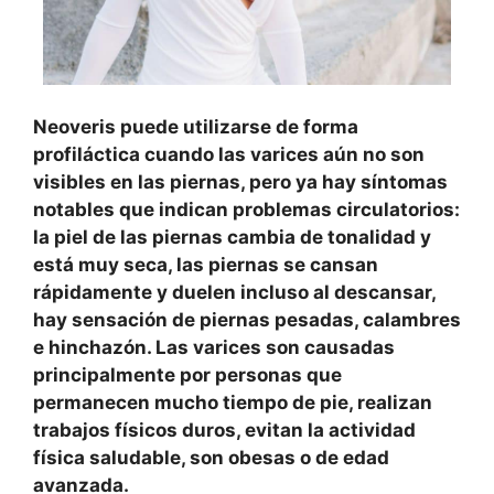
Neoveris puede utilizarse de forma
profiláctica cuando las varices aún no son
visibles en las piernas, pero ya hay síntomas
notables que indican problemas circulatorios:
la piel de las piernas cambia de tonalidad y
está muy seca, las piernas se cansan
rápidamente y duelen incluso al descansar,
hay sensación de piernas pesadas, calambres
e hinchazón. Las varices son causadas
principalmente por personas que
permanecen mucho tiempo de pie, realizan
trabajos físicos duros, evitan la actividad
física saludable, son obesas o de edad
avanzada.