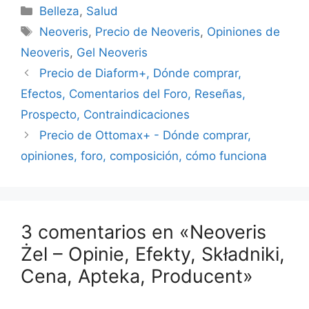
Categorías
Belleza
,
Salud
Etiquetas
Neoveris
,
Precio de Neoveris
,
Opiniones de
Neoveris
,
Gel Neoveris
Precio de Diaform+, Dónde comprar,
Efectos, Comentarios del Foro, Reseñas,
Prospecto, Contraindicaciones
Precio de Ottomax+ - Dónde comprar,
opiniones, foro, composición, cómo funciona
3 comentarios en «Neoveris
Żel – Opinie, Efekty, Składniki,
Cena, Apteka, Producent»