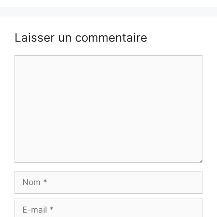
Laisser un commentaire
Commentaire
Nom
E-
mail