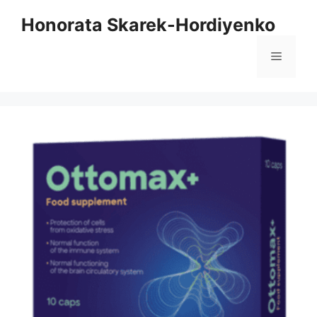
Aller
Honorata Skarek-Hordiyenko
au
contenu
Menu