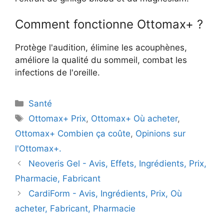
Comment fonctionne Ottomax+ ?
Protège l'audition, élimine les acouphènes,
améliore la qualité du sommeil, combat les
infections de l'oreille.
Catégories
Santé
Étiquettes
Ottomax+ Prix
,
Ottomax+ Où acheter
,
Ottomax+ Combien ça coûte
,
Opinions sur
l'Ottomax+.
Neoveris Gel - Avis, Effets, Ingrédients, Prix,
Pharmacie, Fabricant
CardiForm - Avis, Ingrédients, Prix, Où
acheter, Fabricant, Pharmacie