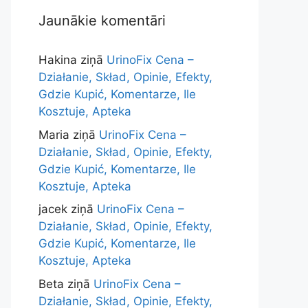
Jaunākie komentāri
Hakina
ziņā
UrinoFix Cena –
Działanie, Skład, Opinie, Efekty,
Gdzie Kupić, Komentarze, Ile
Kosztuje, Apteka
Maria
ziņā
UrinoFix Cena –
Działanie, Skład, Opinie, Efekty,
Gdzie Kupić, Komentarze, Ile
Kosztuje, Apteka
jacek
ziņā
UrinoFix Cena –
Działanie, Skład, Opinie, Efekty,
Gdzie Kupić, Komentarze, Ile
Kosztuje, Apteka
Beta
ziņā
UrinoFix Cena –
Działanie, Skład, Opinie, Efekty,