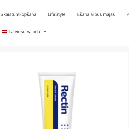
Skaistumkopšana
LifeStyle
Ēšana ārpus mājas
V
Latviešu valoda