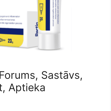
 Forums, Sastāvs,
t, Aptieka