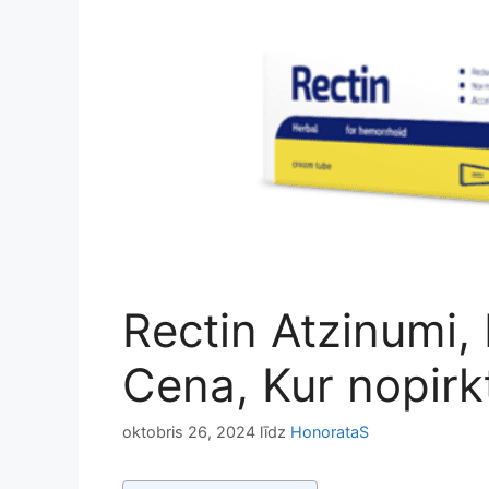
Rectin Atzinumi,
Cena, Kur nopirk
oktobris 26, 2024
līdz
HonorataS