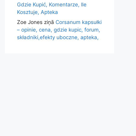
Gdzie Kupić, Komentarze, Ile
Kosztuje, Apteka
Zoe Jones
ziņā
Corsanum kapsułki
– opinie, cena, gdzie kupic, forum,
składniki,efekty uboczne, apteka,