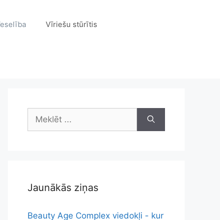
eselība
Vīriešu stūrītis
Meklēt:
Jaunākās ziņas
Beauty Age Complex viedokļi - kur