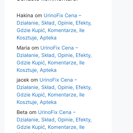
Hakina
om
UrinoFix Cena –
Działanie, Skład, Opinie, Efekty,
Gdzie Kupić, Komentarze, Ile
Kosztuje, Apteka
Maria
om
UrinoFix Cena –
Działanie, Skład, Opinie, Efekty,
Gdzie Kupić, Komentarze, Ile
Kosztuje, Apteka
jacek
om
UrinoFix Cena –
Działanie, Skład, Opinie, Efekty,
Gdzie Kupić, Komentarze, Ile
Kosztuje, Apteka
Beta
om
UrinoFix Cena –
Działanie, Skład, Opinie, Efekty,
Gdzie Kupić, Komentarze, Ile