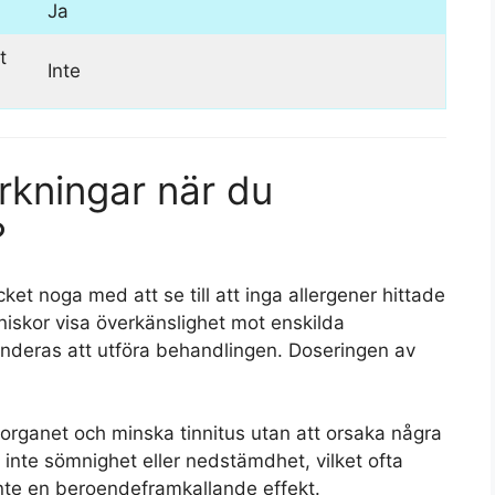
Ja
t
Inte
rkningar när du
?
et noga med att se till att inga allergener hittade
niskor visa överkänslighet mot enskilda
menderas att utföra behandlingen. Doseringen av
elorganet och minska tinnitus utan att orsaka några
inte sömnighet eller nedstämdhet, vilket ofta
inte en beroendeframkallande effekt.