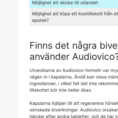
Möjlighet att skicka till utlandet
Möjlighet att köpa ett kosttillskott från et
apotek?
Finns det några bive
använder Audiovico
Utvecklarna av Audiovico-formeln var myck
vägen in i kapslarna. Ändå kan vissa män
ingredienser, i vilket fall det inte rekom
tillskottet bör inte heller ökas.
Kapslarna hjälper till att regenerera hörs
oönskade biverkningar. Audiovico orsakar 
händer efter andra tabletter, och de har 