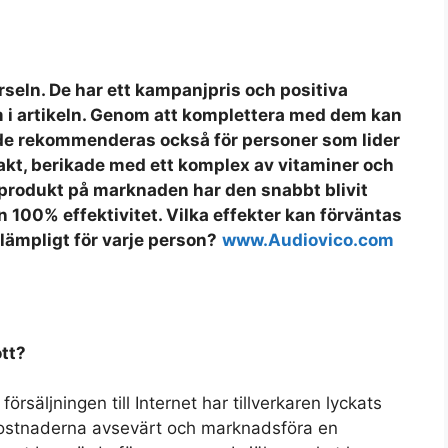
örseln. De har ett kampanjpris och positiva
 i artikeln. Genom att komplettera med dem kan
de rekommenderas också för personer som lider
rakt, berikade med ett komplex av vitaminer och
y produkt på marknaden har den snabbt blivit
100% effektivitet. Vilka effekter kan förväntas
lämpligt för varje person?
www.Audiovico.com
ott?
rsäljningen till Internet har tillverkaren lyckats
kostnaderna avsevärt och marknadsföra en