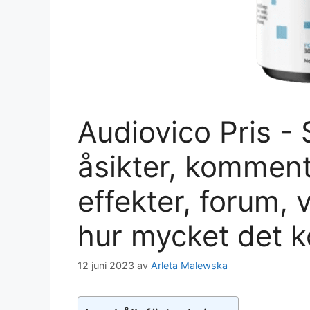
Audiovico Pris -
åsikter, komment
effekter, forum,
hur mycket det k
12 juni 2023
av
Arleta Malewska