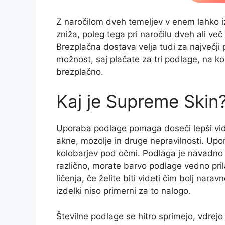
Z naročilom dveh temeljev v enem lahko i
zniža, poleg tega pri naročilu dveh ali ve
Brezplačna dostava velja tudi za največji
možnost, saj plačate za tri podlage, na ko
brezplačno.
Kaj je Supreme Skin
Uporaba podlage pomaga doseči lepši vide
akne, mozolje in druge nepravilnosti. Upor
kolobarjev pod očmi. Podlaga je navadno 
različno, morate barvo podlage vedno prila
ličenja, če želite biti videti čim bolj nara
izdelki niso primerni za to nalogo.
Številne podlage se hitro sprimejo, vdrejo 