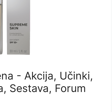
a - Akcija, Učinki,
ja, Sestava, Forum