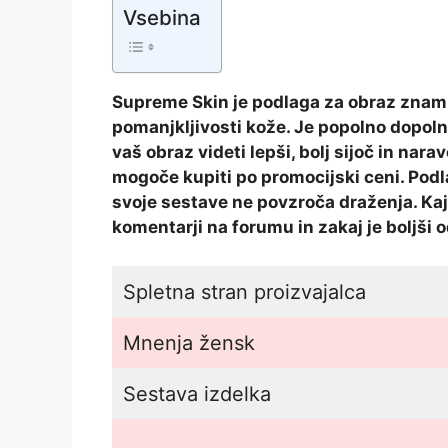
Vsebina
Supreme Skin je podlaga za obraz znamk
pomanjkljivosti kože. Je popolno dopoln
vaš obraz videti lepši, bolj sijoč in na
mogoče kupiti po promocijski ceni. Podla
svoje sestave ne povzroča draženja. Ka
komentarji na forumu in zakaj je boljši 
Spletna stran proizvajalca
Mnenja žensk
Sestava izdelka