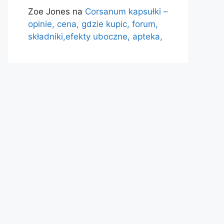
Zoe Jones
na
Corsanum kapsułki –
opinie, cena, gdzie kupic, forum,
składniki,efekty uboczne, apteka,