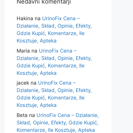
Nedavni komentarji
Hakina
na
UrinoFix Cena –
Działanie, Skład, Opinie, Efekty,
Gdzie Kupić, Komentarze, Ile
Kosztuje, Apteka
Maria
na
UrinoFix Cena –
Działanie, Skład, Opinie, Efekty,
Gdzie Kupić, Komentarze, Ile
Kosztuje, Apteka
jacek
na
UrinoFix Cena –
Działanie, Skład, Opinie, Efekty,
Gdzie Kupić, Komentarze, Ile
Kosztuje, Apteka
Beta
na
UrinoFix Cena – Działanie,
Skład, Opinie, Efekty, Gdzie Kupić,
Komentarze, Ile Kosztuje, Apteka