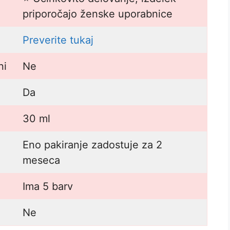
priporočajo ženske uporabnice
Preverite tukaj
ni
Ne
Da
30 ml
Eno pakiranje zadostuje za 2
meseca
Ima 5 barv
Ne