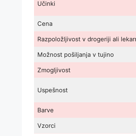
Učinki
Cena
Razpoložljivost v drogeriji ali lekar
Možnost pošiljanja v tujino
Zmogljivost
Uspešnost
Barve
Vzorci