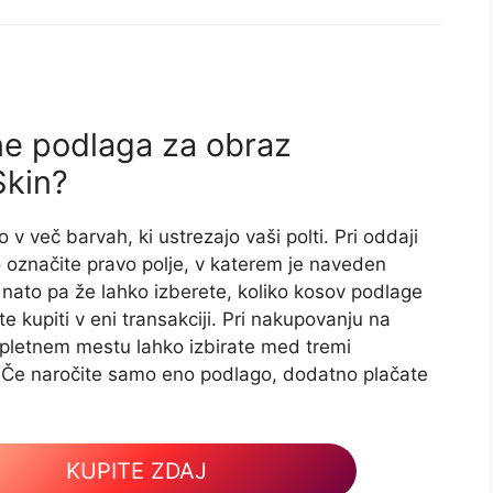
ne podlaga za obraz
kin?
 v več barvah, ki ustrezajo vaši polti. Pri oddaji
o označite pravo polje, v katerem je naveden
nato pa že lahko izberete, koliko kosov podlage
e kupiti v eni transakciji. Pri nakupovanju na
pletnem mestu lahko izbirate med tremi
 Če naročite samo eno podlago, dodatno plačate
KUPITE ZDAJ