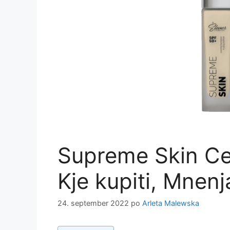
Supreme Skin Cen
Kje kupiti, Mnen
24. september 2022
po
Arleta Malewska